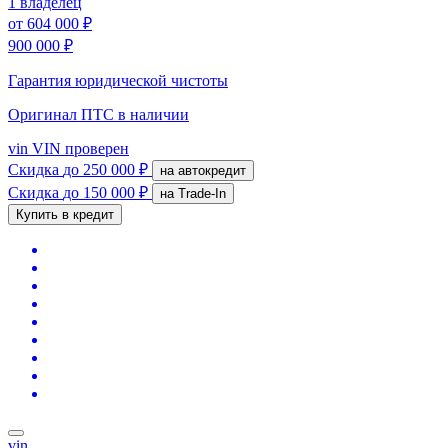
1 владелец
от
604 000 ₽
900 000 ₽
Гарантия юридической чистоты
Оригинал ПТС
в наличии
vin
VIN проверен
Скидка
до 250 000 ₽
на автокредит
Скидка
до 150 000 ₽
на Trade-In
Купить в кредит
vin