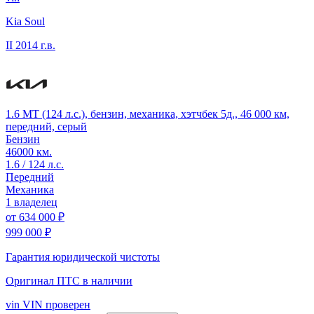
Kia Soul
II
2014 г.в.
1.6 MT (124 л.с.), бензин, механика, хэтчбек 5д., 46 000 км,
передний, серый
Бензин
46000 км.
1.6 / 124 л.с.
Передний
Механика
1 владелец
от
634 000 ₽
999 000 ₽
Гарантия юридической чистоты
Оригинал ПТС
в наличии
vin
VIN проверен