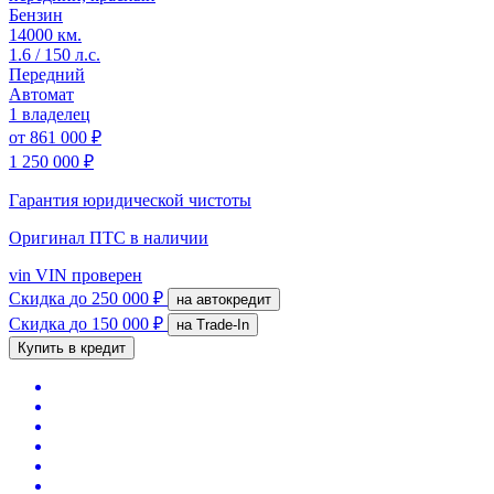
Бензин
14000 км.
1.6 / 150 л.с.
Передний
Автомат
1 владелец
от
861 000 ₽
1 250 000 ₽
Гарантия юридической чистоты
Оригинал ПТС
в наличии
vin
VIN проверен
Скидка
до 250 000 ₽
на автокредит
Скидка
до 150 000 ₽
на Trade-In
Купить в кредит