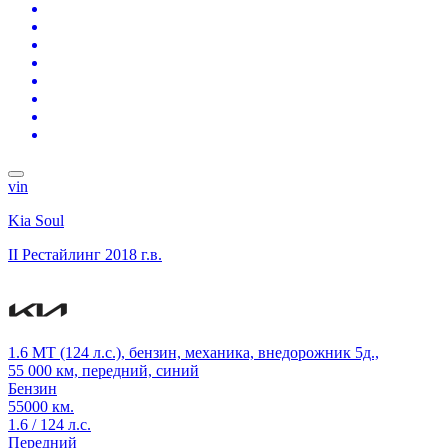
vin
Kia Soul
II Рестайлинг
2018 г.в.
1.6 MT (124 л.с.), бензин, механика, внедорожник 5д.,
55 000 км, передний, синий
Бензин
55000 км.
1.6 / 124 л.с.
Передний