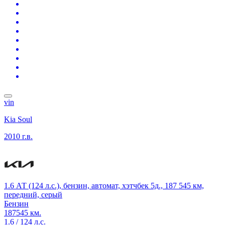
vin
Kia Soul
2010 г.в.
1.6 АТ (124 л.с.), бензин, автомат, хэтчбек 5д., 187 545 км,
передний, серый
Бензин
187545 км.
1.6 / 124 л.с.