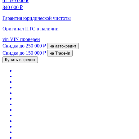
от
539 000 ₽
840 000 ₽
Гарантия юридической чистоты
Оригинал ПТС
в наличии
vin
VIN проверен
Скидка
до 250 000 ₽
на автокредит
Скидка
до 150 000 ₽
на Trade-In
Купить в кредит