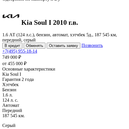
Kia Soul
I
2010 г.в.
1.6 АТ (124 л.с.), бензин, автомат, хэтчбек 5д., 187 545 км,
передний, серый
Позвонить
В кредит
Обменять
Оставить заявку
+7(495) 955-18-14
749 000 ₽
от
455 000
₽
Основные характеристики
Kia Soul I
Гарантия 2 года
Хэтчбек
Бензин
1.6 л.
124 л. с.
Автомат
Передний
187 545 км.
Серый