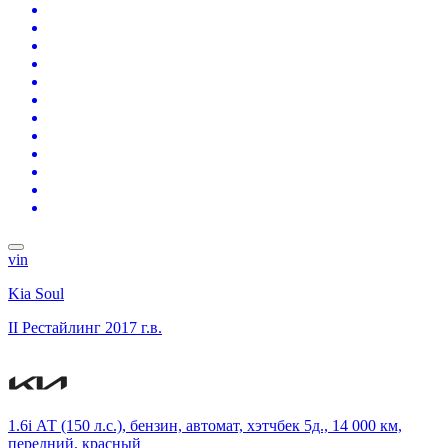
vin
Kia Soul
II Рестайлинг
2017 г.в.
1.6i АТ (150 л.с.), бензин, автомат, хэтчбек 5д., 14 000 км,
передний, красный