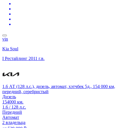
vin
Kia Soul
I Рестайлинг
2011 г.в.
1.6 АТ (128 л.с.), дизель, автомат, хэтчбек 5д., 154 000 км,
передний, серебристый
Дизель
154000 км.
1.6 / 128 л.с.
Передний
Автомат
2 владельца