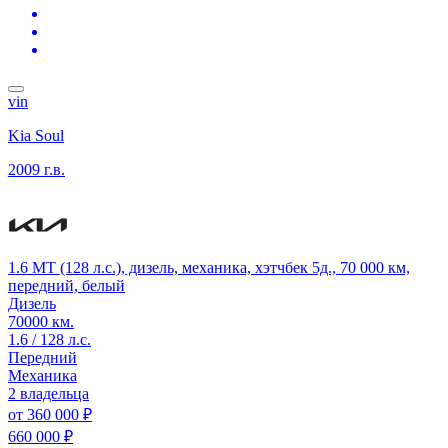
vin
Kia Soul
2009 г.в.
1.6 MT (128 л.с.), дизель, механика, хэтчбек 5д., 70 000 км,
передний, белый
Дизель
70000 км.
1.6 / 128 л.с.
Передний
Механика
2 владельца
от
360 000 ₽
660 000 ₽