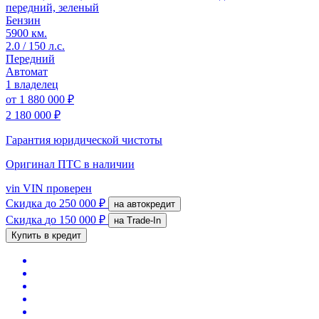
передний, зеленый
Бензин
5900 км.
2.0 / 150 л.с.
Передний
Автомат
1 владелец
от
1 880 000 ₽
2 180 000 ₽
Гарантия юридической чистоты
Оригинал ПТС
в наличии
vin
VIN проверен
Скидка
до 250 000 ₽
на автокредит
Скидка
до 150 000 ₽
на Trade-In
Купить в кредит