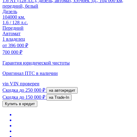
1.6 АТ (128 л.с.), дизель, автомат, хэтчбек 5д., 104 000 км,
передний, белый
Дизель
104000 км.
1.6 / 128 л.с.
Передний
Автомат
1 владелец
от
396 000 ₽
700 000 ₽
Гарантия юридической чистоты
Оригинал ПТС
в наличии
vin
VIN проверен
Скидка
до 250 000 ₽
на автокредит
Скидка
до 150 000 ₽
на Trade-In
Купить в кредит