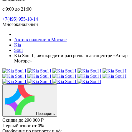
с 9:00 до 21:00
+7(495) 955-18-14
Многоканальный
Авто в наличии в Москве
Kia
Soul
Kia Soul I , автокредит и рассрочка в автоцентре «Астар
Моторс»
Проверить
Скидка
до 290 000 ₽
Первый взнос
от 0%
Одобрение
по паспорту и в/у