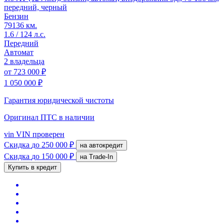
передний, черный
Бензин
79136 км.
1.6 / 124 л.с.
Передний
Автомат
2 владельца
от
723 000 ₽
1 050 000 ₽
Гарантия юридической чистоты
Оригинал ПТС
в наличии
vin
VIN проверен
Скидка
до 250 000 ₽
на автокредит
Скидка
до 150 000 ₽
на Trade-In
Купить в кредит