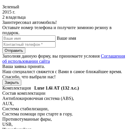
Зеленый
2015 г.
2 владельца
Заинтересовал автомобиль!
Оставьте номер телефона и получите зимнюю резину в
подарок.
Ваше имя
Отправить
Заполняя данную форму, вы принимаете условия
Соглашения
об использовании сайта
Ваша заявка принята.
Наш специалист свяжется с Вами в самое ближайшее время.
Спасибо, что выбрали нас!
Закрыть
Комплектация
Luxe
1.6i АТ (132 л.с.)
Состав комплектации
Антиблокировочная система (ABS)
,
AUX
,
Система стабилизации
,
Система помощи при старте в гору
,
Противотуманные фары
,
USB
,