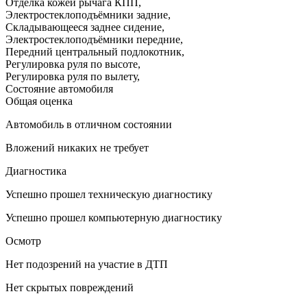
Отделка кожей рычага КПП
,
Электростеклоподъёмники задние
,
Складывающееся заднее сидение
,
Электростеклоподъёмники передние
,
Передний центральный подлокотник
,
Регулировка руля по высоте
,
Регулировка руля по вылету
,
Состояние автомобиля
Общая оценка
Автомобиль в отличном состоянии
Вложений никаких не требует
Диагностика
Успешно прошел техническую диагностику
Успешно прошел компьютерную диагностику
Осмотр
Нет подозрений на участие в ДТП
Нет скрытых повреждений