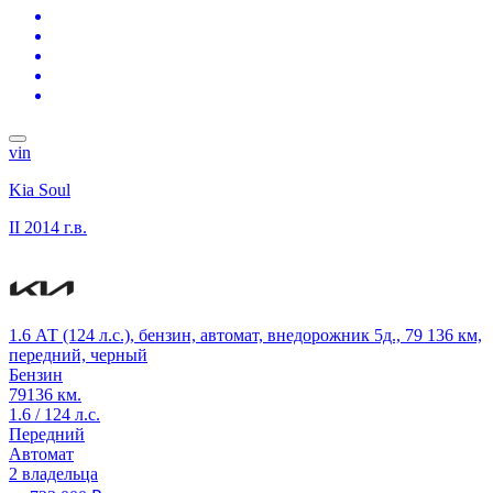
vin
Kia Soul
II
2014 г.в.
1.6 АТ (124 л.с.), бензин, автомат, внедорожник 5д., 79 136 км,
передний, черный
Бензин
79136 км.
1.6 / 124 л.с.
Передний
Автомат
2 владельца