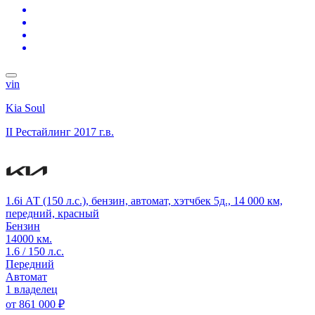
vin
Kia Soul
II Рестайлинг
2017 г.в.
1.6i АТ (150 л.с.), бензин, автомат, хэтчбек 5д., 14 000 км,
передний, красный
Бензин
14000 км.
1.6 / 150 л.с.
Передний
Автомат
1 владелец
от
861 000 ₽