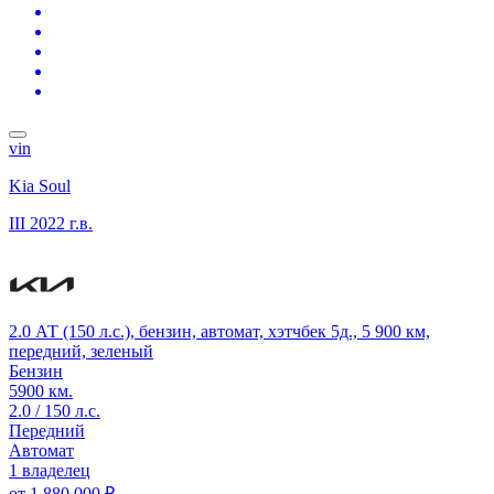
vin
Kia Soul
III
2022 г.в.
2.0 АТ (150 л.с.), бензин, автомат, хэтчбек 5д., 5 900 км,
передний, зеленый
Бензин
5900 км.
2.0 / 150 л.с.
Передний
Автомат
1 владелец
от
1 880 000 ₽