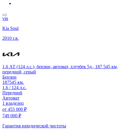
vin
Kia Soul
2010 г.в.
1.6 АТ (124 л.с.), бензин, автомат, хэтчбек 5д., 187 545 км,
передний, серый
Бензин
187545 км.
1.6 / 124 л.с.
Передний
Автомат
1 владелец
от
455 000 ₽
749 000 ₽
Гарантия юридической чистоты