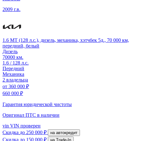
2009 г.в.
1.6 MT (128 л.с.), дизель, механика, хэтчбек 5д., 70 000 км,
передний, белый
Дизель
70000 км.
1.6 / 128 л.с.
Передний
Механика
2 владельца
от
360 000 ₽
660 000 ₽
Гарантия юридической чистоты
Оригинал ПТС
в наличии
vin
VIN проверен
Скидка
до 250 000 ₽
на автокредит
Скидка
до 150 000 ₽
на Trade-In