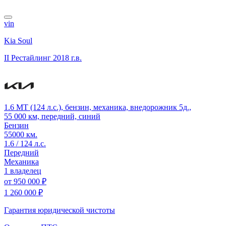
vin
Kia Soul
II Рестайлинг
2018 г.в.
1.6 MT (124 л.с.), бензин, механика, внедорожник 5д.,
55 000 км, передний, синий
Бензин
55000 км.
1.6 / 124 л.с.
Передний
Механика
1 владелец
от
950 000 ₽
1 260 000 ₽
Гарантия юридической чистоты