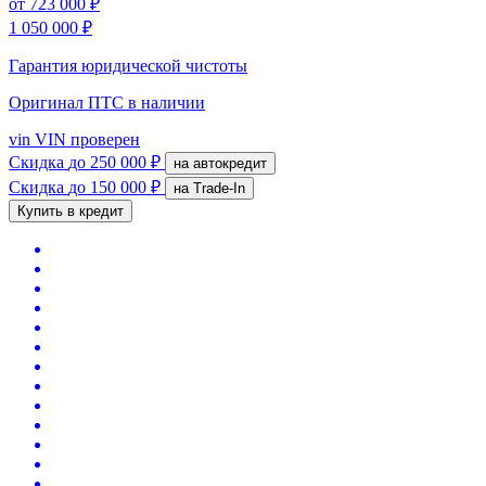
от
723 000 ₽
1 050 000 ₽
Гарантия юридической чистоты
Оригинал ПТС
в наличии
vin
VIN проверен
Скидка
до 250 000 ₽
на автокредит
Скидка
до 150 000 ₽
на Trade-In
Купить в кредит