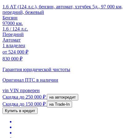
1.6 АТ (124 л.с.), бензин, автомат, хэтчбек 5д., 97 000 км,
передний, бежевый
Бензин
97000 км.
1.6 / 124 л.с.
Передний
Автомат
1 владелец
от
524 000 ₽
830 000 ₽
Гарантия юридической чистоты
Оригинал ПТС
в наличии
vin
VIN проверен
Скидка
до 250 000 ₽
на автокредит
Скидка
до 150 000 ₽
на Trade-In
Купить в кредит