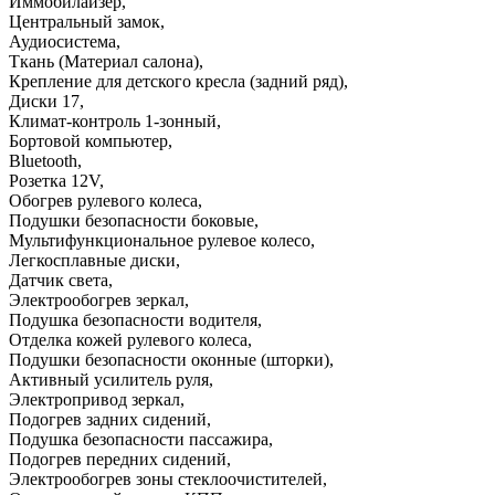
Иммобилайзер
,
Центральный замок
,
Аудиосистема
,
Ткань (Материал салона)
,
Крепление для детского кресла (задний ряд)
,
Диски 17
,
Климат-контроль 1-зонный
,
Бортовой компьютер
,
Bluetooth
,
Розетка 12V
,
Обогрев рулевого колеса
,
Подушки безопасности боковые
,
Мультифункциональное рулевое колесо
,
Легкосплавные диски
,
Датчик света
,
Электрообогрев зеркал
,
Подушка безопасности водителя
,
Отделка кожей рулевого колеса
,
Подушки безопасности оконные (шторки)
,
Активный усилитель руля
,
Электропривод зеркал
,
Подогрев задних сидений
,
Подушка безопасности пассажира
,
Подогрев передних сидений
,
Электрообогрев зоны стеклоочистителей
,