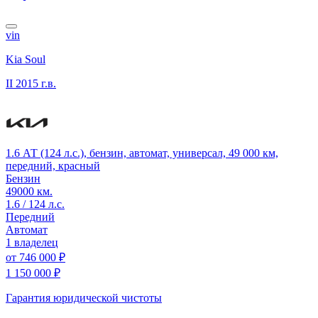
vin
Kia Soul
II
2015 г.в.
1.6 АТ (124 л.с.), бензин, автомат, универсал, 49 000 км,
передний, красный
Бензин
49000 км.
1.6 / 124 л.с.
Передний
Автомат
1 владелец
от
746 000 ₽
1 150 000 ₽
Гарантия юридической чистоты