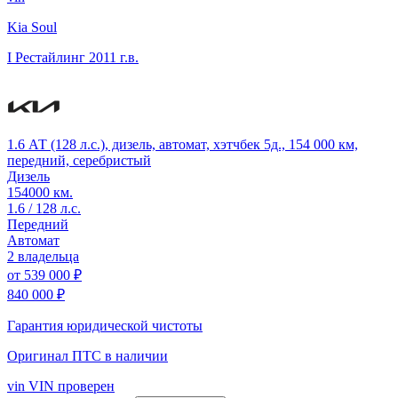
Kia Soul
I Рестайлинг
2011 г.в.
1.6 АТ (128 л.с.), дизель, автомат, хэтчбек 5д., 154 000 км,
передний, серебристый
Дизель
154000 км.
1.6 / 128 л.с.
Передний
Автомат
2 владельца
от
539 000 ₽
840 000 ₽
Гарантия юридической чистоты
Оригинал ПТС
в наличии
vin
VIN проверен