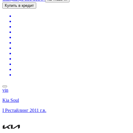
Купить в кредит
vin
Kia Soul
I Рестайлинг
2011 г.в.