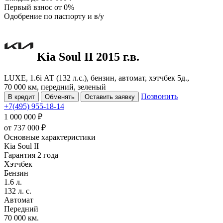
Первый взнос
от 0%
Одобрение
по паспорту и в/у
Kia Soul
II
2015 г.в.
LUXE, 1.6i АТ (132 л.с.), бензин, автомат, хэтчбек 5д.,
70 000 км, передний, зеленый
Позвонить
В кредит
Обменять
Оставить заявку
+7(495) 955-18-14
1 000 000 ₽
от
737 000
₽
Основные характеристики
Kia Soul II
Гарантия 2 года
Хэтчбек
Бензин
1.6 л.
132 л. с.
Автомат
Передний
70 000 км.