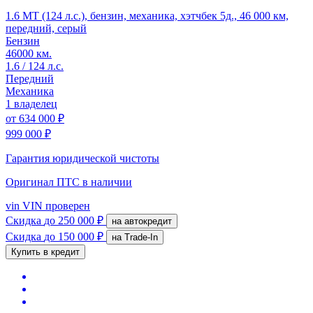
1.6 MT (124 л.с.), бензин, механика, хэтчбек 5д., 46 000 км,
передний, серый
Бензин
46000 км.
1.6 / 124 л.с.
Передний
Механика
1 владелец
от
634 000 ₽
999 000 ₽
Гарантия юридической чистоты
Оригинал ПТС
в наличии
vin
VIN проверен
Скидка
до 250 000 ₽
на автокредит
Скидка
до 150 000 ₽
на Trade-In
Купить в кредит