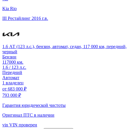
Kia Rio
III Рестайлинг
2016 г.в.
1.6 АТ (123 л.с.), бензин, автомат, седан, 117 000 км, передний,
черный
Бензин
117000 км.
1.6 / 123 л.с.
Передний
Автомат
1 владелец
от
683 000 ₽
793 000 ₽
Гарантия юридической чистоты
Оригинал ПТС
в наличии
vin
VIN проверен