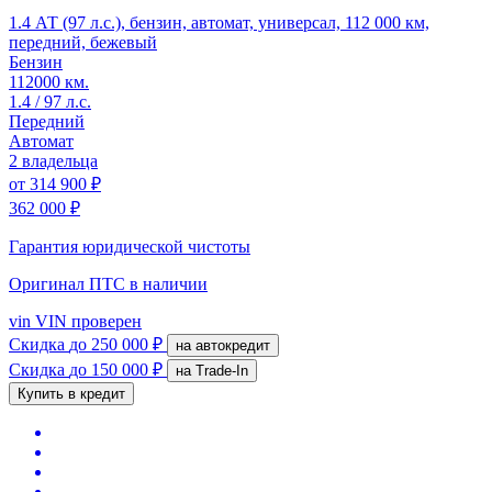
1.4 АТ (97 л.с.), бензин, автомат, универсал, 112 000 км,
передний, бежевый
Бензин
112000 км.
1.4 / 97 л.с.
Передний
Автомат
2 владельца
от
314 900 ₽
362 000 ₽
Гарантия юридической чистоты
Оригинал ПТС
в наличии
vin
VIN проверен
Скидка
до 250 000 ₽
на автокредит
Скидка
до 150 000 ₽
на Trade-In
Купить в кредит