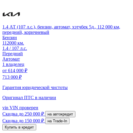
1.4 АТ (107 л.с.), бензин, автомат, хэтчбек 5д., 112 000 км,
передний, коричневый
Бензин
112000 км.
1.4 / 107 л.с.
Передний
Автомат
1 владелец
от
614 000 ₽
713 000 ₽
Гарантия юридической чистоты
Оригинал ПТС
в наличии
vin
VIN проверен
Скидка
до 250 000 ₽
на автокредит
Скидка
до 150 000 ₽
на Trade-In
Купить в кредит