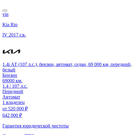
vin
Kia Rio
IV
2017 г.в.
1.4i АТ (107 л.с.), бензин, автомат, седан, 69 000 км, передний,
белый
Бензин
69000 км.
1.4 / 107 л.с.
Передний
Автомат
1 владелец
от
520 000 ₽
642 000 ₽
Гарантия юридической чистоты