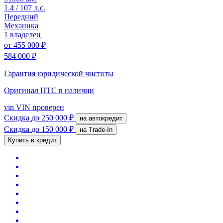
1.4 / 107 л.с.
Передний
Механика
1 владелец
от
455 000 ₽
584 000 ₽
Гарантия юридической чистоты
Оригинал ПТС
в наличии
vin
VIN проверен
Скидка
до 250 000 ₽
на автокредит
Скидка
до 150 000 ₽
на Trade-In
Купить в кредит