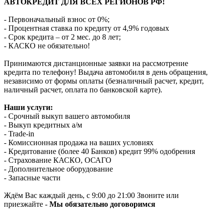
АВТОКРЕДИТ ДЛЯ ВСЕХ РЕГИОНОВ РФ!
- Первоначальный взнос от 0%;
- Процентная ставка по кредиту от 4,9% годовых
- Срок кредита – от 2 мес. до 8 лет;
- КАСКО не обязательно!
Принимаются дистанционные заявки на рассмотрение
кредита по телефону! Выдача автомобиля в день обращения,
независимо от формы оплаты (безналичный расчет, кредит,
наличный расчет, оплата по банковской карте).
Наши услуги:
- Срочный выкуп вашего автомобиля
- Выкуп кредитных а/м
- Trade-in
- Комиссионная продажа на ваших условиях
- Кредитование (более 40 Банков) кредит 99% одобрения
- Страхование КАСКО, ОСАГО
- Дополнительное оборудование
- Запасные части
Ждём Вас каждый день, с 9:00 до 21:00 Звоните или
приезжайте -
Мы обязательно договоримся