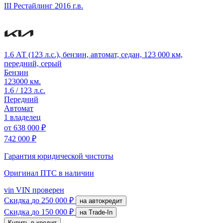
III Рестайлинг
2016 г.в.
1.6 АТ (123 л.с.), бензин, автомат, седан, 123 000 км,
передний, серый
Бензин
123000 км.
1.6 / 123 л.с.
Передний
Автомат
1 владелец
от
638 000 ₽
742 000 ₽
Гарантия юридической чистоты
Оригинал ПТС
в наличии
vin
VIN проверен
Скидка
до 250 000 ₽
на автокредит
Скидка
до 150 000 ₽
на Trade-In
Купить в кредит