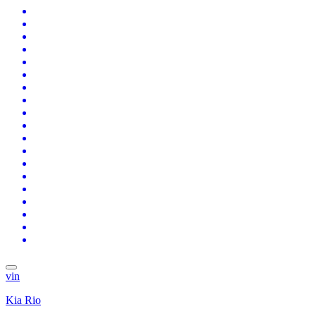
vin
Kia Rio