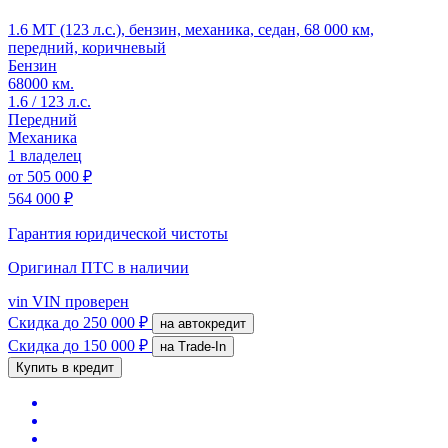
1.6 MT (123 л.с.), бензин, механика, седан, 68 000 км,
передний, коричневый
Бензин
68000 км.
1.6 / 123 л.с.
Передний
Механика
1 владелец
от
505 000 ₽
564 000 ₽
Гарантия юридической чистоты
Оригинал ПТС
в наличии
vin
VIN проверен
Скидка
до 250 000 ₽
на автокредит
Скидка
до 150 000 ₽
на Trade-In
Купить в кредит