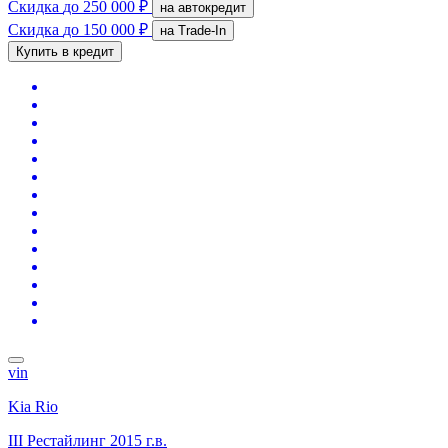
Скидка
до 250 000 ₽
на автокредит
Скидка
до 150 000 ₽
на Trade-In
Купить в кредит
vin
Kia Rio
III Рестайлинг
2015 г.в.