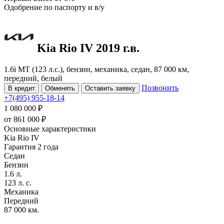
Одобрение
по паспорту и в/у
Kia Rio
IV
2019 г.в.
1.6i MT (123 л.с.), бензин, механика, седан, 87 000 км,
передний, белый
Позвонить
В кредит
Обменять
Оставить заявку
+7(495) 955-18-14
1 080 000 ₽
от
861 000
₽
Основные характеристики
Kia Rio IV
Гарантия 2 года
Седан
Бензин
1.6 л.
123 л. с.
Механика
Передний
87 000 км.