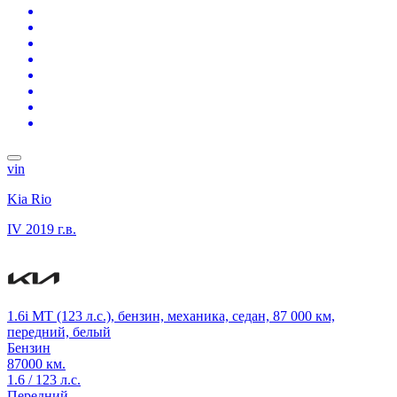
vin
Kia Rio
IV
2019 г.в.
1.6i MT (123 л.с.), бензин, механика, седан, 87 000 км,
передний, белый
Бензин
87000 км.
1.6 / 123 л.с.
Передний