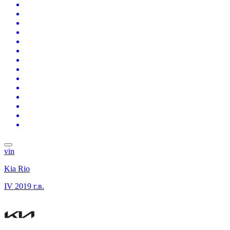
vin
Kia Rio
IV
2019 г.в.