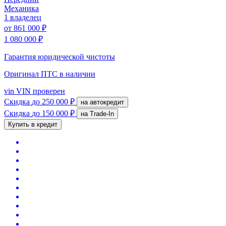
Механика
1 владелец
от
861 000 ₽
1 080 000 ₽
Гарантия юридической чистоты
Оригинал ПТС
в наличии
vin
VIN проверен
Скидка
до 250 000 ₽
на автокредит
Скидка
до 150 000 ₽
на Trade-In
Купить в кредит