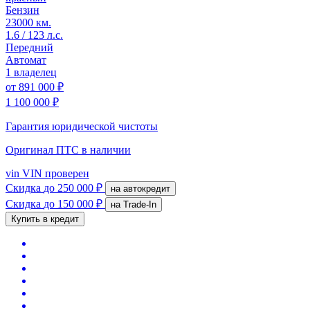
Бензин
23000 км.
1.6 / 123 л.с.
Передний
Автомат
1 владелец
от
891 000 ₽
1 100 000 ₽
Гарантия юридической чистоты
Оригинал ПТС
в наличии
vin
VIN проверен
Скидка
до 250 000 ₽
на автокредит
Скидка
до 150 000 ₽
на Trade-In
Купить в кредит