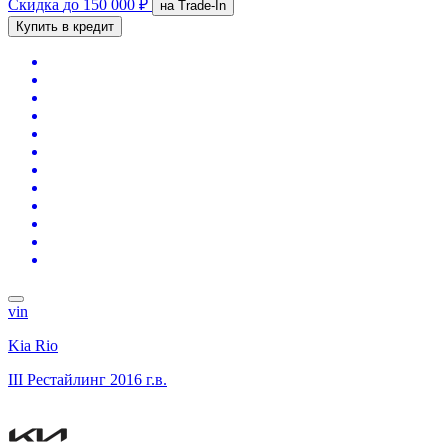
Скидка
до 150 000 ₽
на Trade-In
Купить в кредит
vin
Kia Rio
III Рестайлинг
2016 г.в.