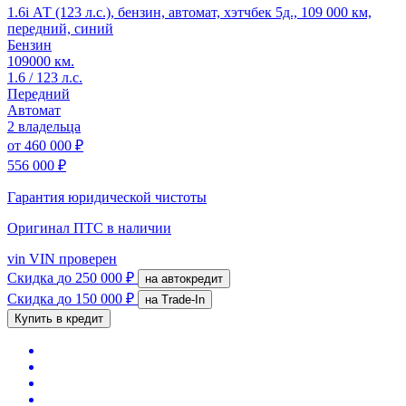
1.6i АТ (123 л.с.), бензин, автомат, хэтчбек 5д., 109 000 км,
передний, синий
Бензин
109000 км.
1.6 / 123 л.с.
Передний
Автомат
2 владельца
от
460 000 ₽
556 000 ₽
Гарантия юридической чистоты
Оригинал ПТС
в наличии
vin
VIN проверен
Скидка
до 250 000 ₽
на автокредит
Скидка
до 150 000 ₽
на Trade-In
Купить в кредит