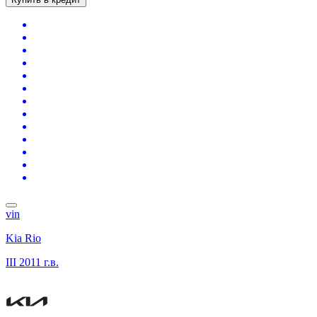
vin
Kia Rio
III
2011 г.в.