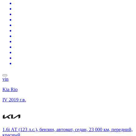
vin
Kia Rio
IV
2019 г.в.
1.6i АТ (123 л.с.), бензин, автомат, седан, 23 000 км, передний,
красный