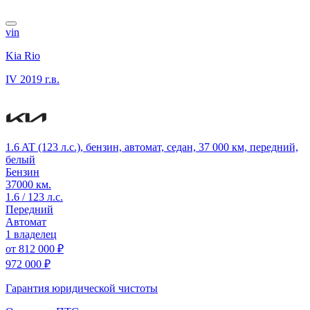
vin
Kia Rio
IV
2019 г.в.
1.6 AT (123 л.с.), бензин, автомат, седан, 37 000 км, передний,
белый
Бензин
37000 км.
1.6 / 123 л.с.
Передний
Автомат
1 владелец
от
812 000 ₽
972 000 ₽
Гарантия юридической чистоты