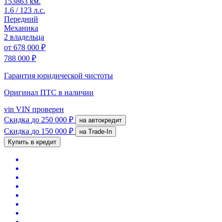
153863 км.
1.6 / 123 л.с.
Передний
Механика
2 владельца
от
678 000 ₽
788 000 ₽
Гарантия юридической чистоты
Оригинал ПТС
в наличии
vin
VIN проверен
Скидка
до 250 000 ₽
на автокредит
Скидка
до 150 000 ₽
на Trade-In
Купить в кредит