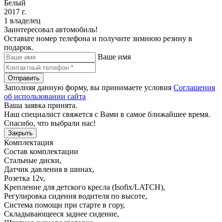
Белый
2017 г.
1 владелец
Заинтересовал автомобиль!
Оставьте номер телефона и получите зимнюю резину в
подарок.
Ваше имя
Отправить
Заполняя данную форму, вы принимаете условия
Соглашения
об использовании сайта
Ваша заявка принята.
Наш специалист свяжется с Вами в самое ближайшее время.
Спасибо, что выбрали нас!
Закрыть
Комплектация
Состав комплектации
Стальные диски
,
Датчик давления в шинах
,
Розетка 12v
,
Крепление для детского кресла (Isofix/LATCH)
,
Регулировка сидения водителя по высоте
,
Система помощи при старте в гору
,
Складывающееся заднее сидение
,