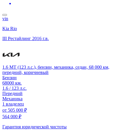
vin
Kia Rio
III Рестайлинг
2016 г.в.
1.6 MT (123 л.с.), бензин, механика, седан, 68 000 км,
передний, коричневый
Бензин
68000 км.
1.6 / 123 л.с.
Передний
Механика
1 владелец
от
505 000 ₽
564 000 ₽
Гарантия юридической чистоты