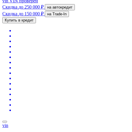
vin
VIN проверен
Скидка
до 250 000 ₽
на автокредит
Скидка
до 150 000 ₽
на Trade-In
Купить в кредит
vin