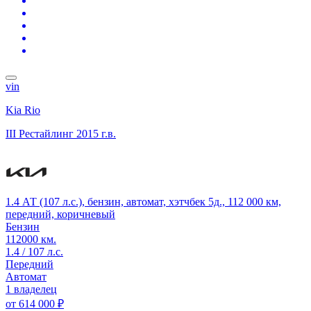
vin
Kia Rio
III Рестайлинг
2015 г.в.
1.4 АТ (107 л.с.), бензин, автомат, хэтчбек 5д., 112 000 км,
передний, коричневый
Бензин
112000 км.
1.4 / 107 л.с.
Передний
Автомат
1 владелец
от
614 000 ₽