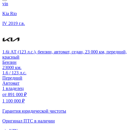
vin
Kia Rio
IV
2019 г.в.
1.6i АТ (123 л.с.), бензин, автомат, седан, 23 000 км, передний,
красный
Бензин
23000 км.
1.6 / 123 л.с.
Передний
Автомат
1 владелец
от
891 000 ₽
1 100 000 ₽
Гарантия юридической чистоты
Оригинал ПТС
в наличии