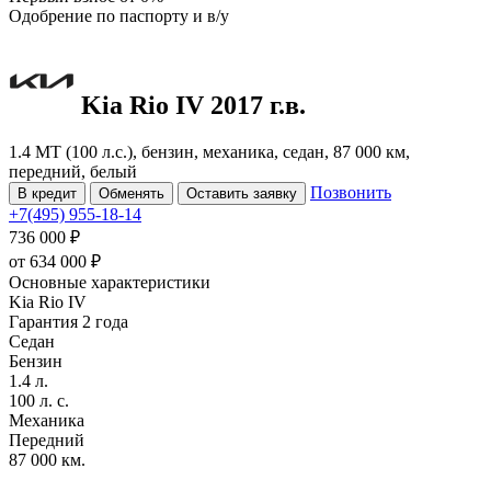
Одобрение
по паспорту и в/у
Kia Rio
IV
2017 г.в.
1.4 MT (100 л.с.), бензин, механика, седан, 87 000 км,
передний, белый
Позвонить
В кредит
Обменять
Оставить заявку
+7(495) 955-18-14
736 000 ₽
от
634 000
₽
Основные характеристики
Kia Rio IV
Гарантия 2 года
Седан
Бензин
1.4 л.
100 л. с.
Механика
Передний
87 000 км.