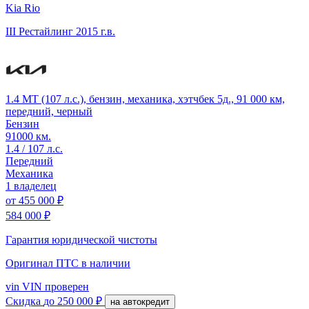
Kia Rio
III Рестайлинг
2015 г.в.
1.4 MT (107 л.с.), бензин, механика, хэтчбек 5д., 91 000 км,
передний, черный
Бензин
91000 км.
1.4 / 107 л.с.
Передний
Механика
1 владелец
от
455 000 ₽
584 000 ₽
Гарантия юридической чистоты
Оригинал ПТС
в наличии
vin
VIN проверен
Скидка
до 250 000 ₽
на автокредит