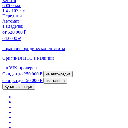
Бензин
69000 км.
1.4 / 107 л.с.
Передний
Автомат
1 владелец
от
520 000 ₽
642 000 ₽
Гарантия юридической чистоты
Оригинал ПТС
в наличии
vin
VIN проверен
Скидка
до 250 000 ₽
на автокредит
Скидка
до 150 000 ₽
на Trade-In
Купить в кредит