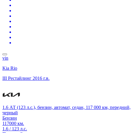
vin
Kia Rio
III Рестайлинг
2016 г.в.
1.6 АТ (123 л.с.), бензин, автомат, седан, 117 000 км, передний,
черный
Бензин
117000 км.
1.6 / 123 л.с.