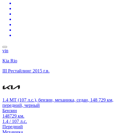
vin
Kia Rio
III Рестайлинг
2015 г.в.
1.4 MT (107 л.с.), бензин, механика, седан, 148 729 км,
передний, черный
Бензин
148729 км.
1.4 / 107 л.с.
Передний
Механика