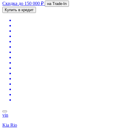
Скидка
до 150 000 ₽
на Trade-In
Купить в кредит
vin
Kia Rio