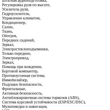
Штатная аудиоподготовка
,
Регулировка руля по высоте
,
Усилитель руля
,
Гидроусилитель
,
Управление климатом
,
Кондиционер
,
Салон
,
Ткань
,
Обогрев
,
Передних сидений
,
Зеркал
,
Электростеклоподъемники
,
Только передние
,
Электропривод
,
Зеркал
,
Помощь при вождении
,
Бортовой компьютер
,
Противоугонная система
,
Иммобилайзер
,
Подушки безопасности
,
Фронтальные
,
Активная безопасность
,
Антиблокировочная система тормозов (ABS)
,
Система курсовой устойчивости (ESP/ESC/DSC)
,
Мультимедиа и навигация
,