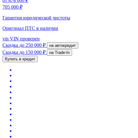
от
474 000 ₽
705 000 ₽
Гарантия юридической чистоты
Оригинал ПТС
в наличии
vin
VIN проверен
Скидка
до 250 000 ₽
на автокредит
Скидка
до 150 000 ₽
на Trade-In
Купить в кредит