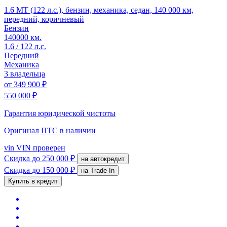
1.6 MT (122 л.с.), бензин, механика, седан, 140 000 км,
передний, коричневый
Бензин
140000 км.
1.6 / 122 л.с.
Передний
Механика
3 владельца
от
349 900 ₽
550 000 ₽
Гарантия юридической чистоты
Оригинал ПТС
в наличии
vin
VIN проверен
Скидка
до 250 000 ₽
на автокредит
Скидка
до 150 000 ₽
на Trade-In
Купить в кредит