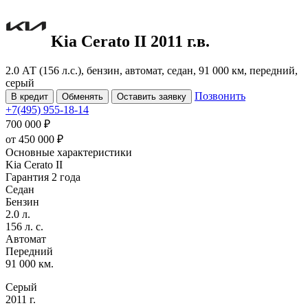
Kia Cerato
II
2011 г.в.
2.0 АТ (156 л.с.), бензин, автомат, седан, 91 000 км, передний,
серый
Позвонить
В кредит
Обменять
Оставить заявку
+7(495) 955-18-14
700 000 ₽
от
450 000
₽
Основные характеристики
Kia Cerato II
Гарантия 2 года
Седан
Бензин
2.0 л.
156 л. с.
Автомат
Передний
91 000 км.
Серый
2011 г.