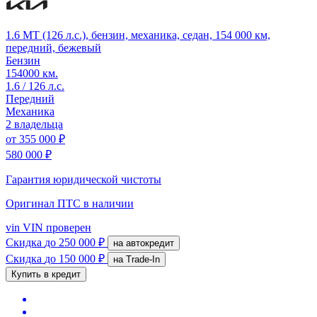
1.6 MT (126 л.с.), бензин, механика, седан, 154 000 км,
передний, бежевый
Бензин
154000 км.
1.6 / 126 л.с.
Передний
Механика
2 владельца
от
355 000 ₽
580 000 ₽
Гарантия юридической чистоты
Оригинал ПТС
в наличии
vin
VIN проверен
Скидка
до 250 000 ₽
на автокредит
Скидка
до 150 000 ₽
на Trade-In
Купить в кредит