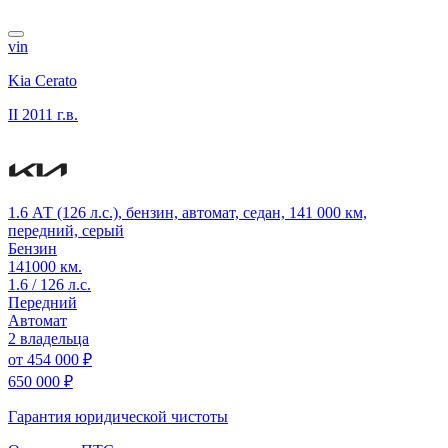
vin
Kia Cerato
II
2011 г.в.
1.6 АТ (126 л.с.), бензин, автомат, седан, 141 000 км,
передний, серый
Бензин
141000 км.
1.6 / 126 л.с.
Передний
Автомат
2 владельца
от
454 000 ₽
650 000 ₽
Гарантия юридической чистоты