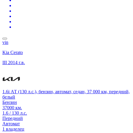
vin
Kia Cerato
III
2014 г.в.
1.6i АТ (130 л.с.), бензин, автомат, седан, 37 000 км, передний,
белый
Бензин
37000 км.
1.6 / 130 л.с.
Передний
Автомат
1 владелец