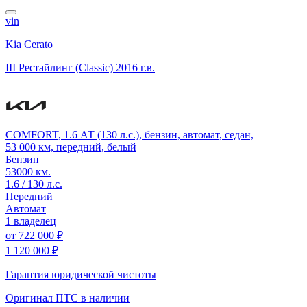
vin
Kia Cerato
III Рестайлинг (Classic)
2016 г.в.
COMFORT, 1.6 АТ (130 л.с.), бензин, автомат, седан,
53 000 км, передний, белый
Бензин
53000 км.
1.6 / 130 л.с.
Передний
Автомат
1 владелец
от
722 000 ₽
1 120 000 ₽
Гарантия юридической чистоты
Оригинал ПТС
в наличии