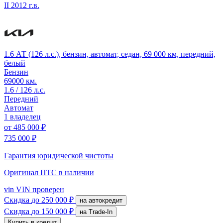
II
2012 г.в.
1.6 АТ (126 л.с.), бензин, автомат, седан, 69 000 км, передний,
белый
Бензин
69000 км.
1.6 / 126 л.с.
Передний
Автомат
1 владелец
от
485 000 ₽
735 000 ₽
Гарантия юридической чистоты
Оригинал ПТС
в наличии
vin
VIN проверен
Скидка
до 250 000 ₽
на автокредит
Скидка
до 150 000 ₽
на Trade-In
Купить в кредит