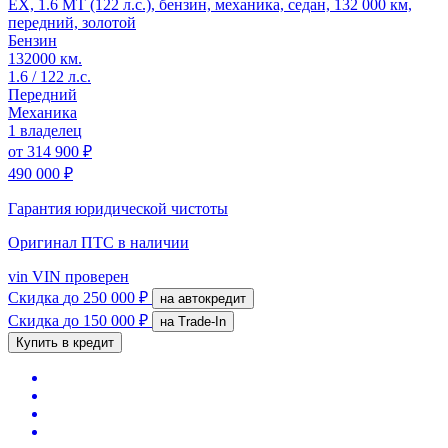
EX, 1.6 MT (122 л.с.), бензин, механика, седан, 132 000 км,
передний, золотой
Бензин
132000 км.
1.6 / 122 л.с.
Передний
Механика
1 владелец
от
314 900 ₽
490 000 ₽
Гарантия юридической чистоты
Оригинал ПТС
в наличии
vin
VIN проверен
Скидка
до 250 000 ₽
на автокредит
Скидка
до 150 000 ₽
на Trade-In
Купить в кредит