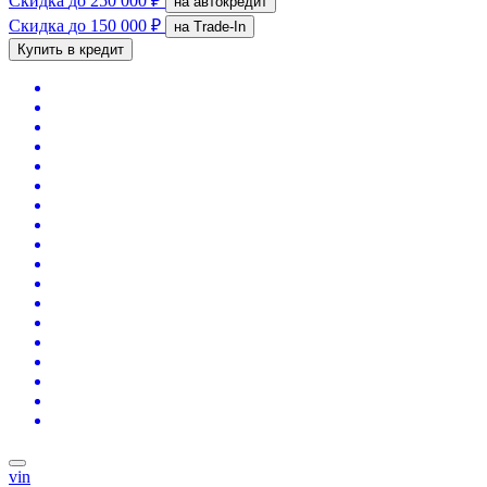
Скидка
до 250 000 ₽
на автокредит
Скидка
до 150 000 ₽
на Trade-In
Купить в кредит
vin