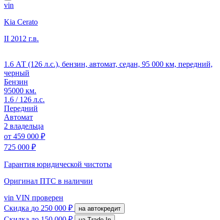
vin
Kia Cerato
II
2012 г.в.
1.6 АТ (126 л.с.), бензин, автомат, седан, 95 000 км, передний,
черный
Бензин
95000 км.
1.6 / 126 л.с.
Передний
Автомат
2 владельца
от
459 000 ₽
725 000 ₽
Гарантия юридической чистоты
Оригинал ПТС
в наличии
vin
VIN проверен
Скидка
до 250 000 ₽
на автокредит
Скидка
до 150 000 ₽
на Trade-In