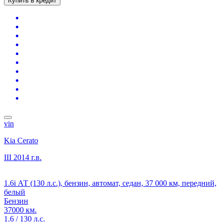
Купить в кредит
vin
Kia Cerato
III
2014 г.в.
1.6i АТ (130 л.с.), бензин, автомат, седан, 37 000 км, передний,
белый
Бензин
37000 км.
1.6 / 130 л.с.