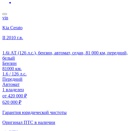
vin
Kia Cerato
II
2010 г.в.
1.6i АТ (126 л.с.), бензин, автомат, седан, 81 000 км, передний,
белый
Бензин
81000 км.
1.6 / 126 л.с.
Передний
Автомат
1 владелец
от
420 000 ₽
620 000 ₽
Гарантия юридической чистоты
Оригинал ПТС
в наличии