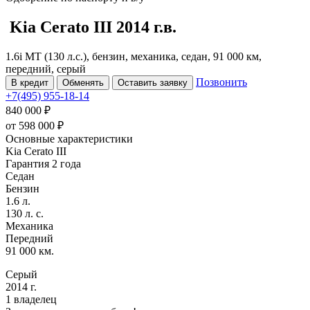
Kia Cerato
III
2014 г.в.
1.6i MT (130 л.с.), бензин, механика, седан, 91 000 км,
передний, серый
Позвонить
В кредит
Обменять
Оставить заявку
+7(495) 955-18-14
840 000 ₽
от
598 000
₽
Основные характеристики
Kia Cerato III
Гарантия 2 года
Седан
Бензин
1.6 л.
130 л. с.
Механика
Передний
91 000 км.
Серый
2014 г.
1 владелец