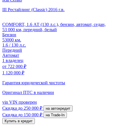
III Рестайлинг (Classic)
2016 г.в.
COMFORT, 1.6 АТ (130 л.с.), бензин, автомат, седан,
53 000 км, передний, белый
Бензин
53000 км.
1.6 / 130 л.с.
Передний
Автомат
1 владелец
от
722 000 ₽
1 120 000 ₽
Гарантия юридической чистоты
Оригинал ПТС
в наличии
vin
VIN проверен
Скидка
до 250 000 ₽
на автокредит
Скидка
до 150 000 ₽
на Trade-In
Купить в кредит