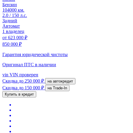
Бензин
104000 км.
2.0 / 150 л.с.
Задний
Автомат
1 владелец
от
623 000 ₽
850 000 ₽
Гарантия юридической чистоты
Оригинал ПТС
в наличии
vin
VIN проверен
Скидка
до 250 000 ₽
на автокредит
Скидка
до 150 000 ₽
на Trade-In
Купить в кредит