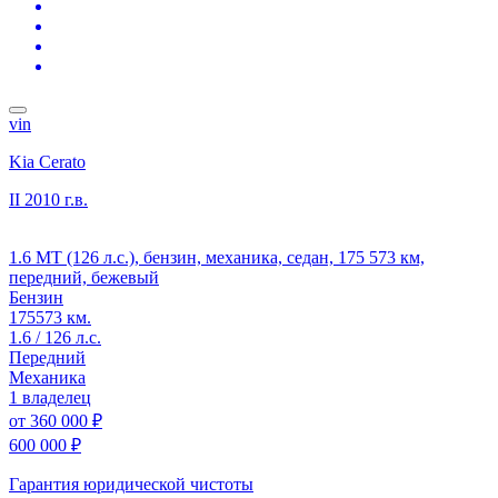
vin
Kia Cerato
II
2010 г.в.
1.6 MT (126 л.с.), бензин, механика, седан, 175 573 км,
передний, бежевый
Бензин
175573 км.
1.6 / 126 л.с.
Передний
Механика
1 владелец
от
360 000 ₽
600 000 ₽
Гарантия юридической чистоты