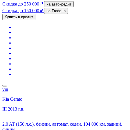
Скидка
до 250 000 ₽
на автокредит
Скидка
до 150 000 ₽
на Trade-In
Купить в кредит
vin
Kia Cerato
III
2013 г.в.
2.0 AT (150 л.с.), бензин, автомат, седан, 104 000 км, задний,
синий