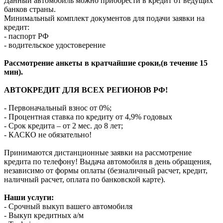
Данный автомобиль можно приобрести в кредит от ведущих
банков страны.
Минимальный комплект документов для подачи заявки на
кредит:
- паспорт РФ
- водительское удостоверение
Рассмотрение анкеты в кратчайшие сроки,(в течение 15
мин).
АВТОКРЕДИТ ДЛЯ ВСЕХ РЕГИОНОВ РФ!
- Первоначальный взнос от 0%;
- Процентная ставка по кредиту от 4,9% годовых
- Срок кредита – от 2 мес. до 8 лет;
- КАСКО не обязательно!
Принимаются дистанционные заявки на рассмотрение
кредита по телефону! Выдача автомобиля в день обращения,
независимо от формы оплаты (безналичный расчет, кредит,
наличный расчет, оплата по банковской карте).
Наши услуги:
- Срочный выкуп вашего автомобиля
- Выкуп кредитных а/м