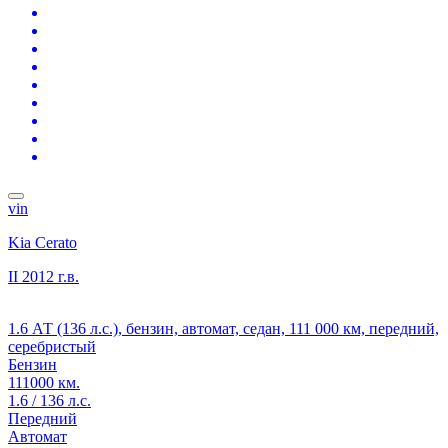
vin
Kia Cerato
II
2012 г.в.
1.6 АТ (136 л.с.), бензин, автомат, седан, 111 000 км, передний,
серебристый
Бензин
111000 км.
1.6 / 136 л.с.
Передний
Автомат