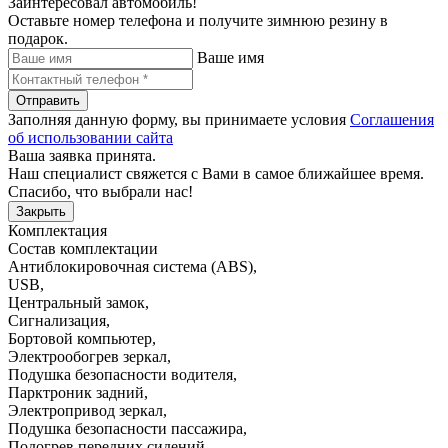
Заинтересовал автомобиль!
Оставьте номер телефона и получите зимнюю резину в
подарок.
Ваше имя
Отправить
Заполняя данную форму, вы принимаете условия
Соглашения
об использовании сайта
Ваша заявка принята.
Наш специалист свяжется с Вами в самое ближайшее время.
Спасибо, что выбрали нас!
Закрыть
Комплектация
Состав комплектации
Антиблокировочная система (ABS)
,
USB
,
Центральный замок
,
Сигнализация
,
Бортовой компьютер
,
Электрообогрев зеркал
,
Подушка безопасности водителя
,
Парктроник задний
,
Электропривод зеркал
,
Подушка безопасности пассажира
,
Подогрев передних сидений
,