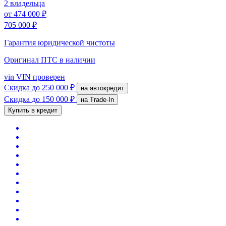
2 владельца
от
474 000 ₽
705 000 ₽
Гарантия юридической чистоты
Оригинал ПТС
в наличии
vin
VIN проверен
Скидка
до 250 000 ₽
на автокредит
Скидка
до 150 000 ₽
на Trade-In
Купить в кредит