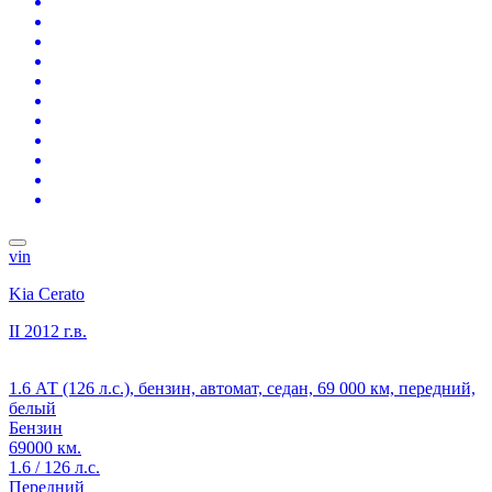
vin
Kia Cerato
II
2012 г.в.
1.6 АТ (126 л.с.), бензин, автомат, седан, 69 000 км, передний,
белый
Бензин
69000 км.
1.6 / 126 л.с.
Передний