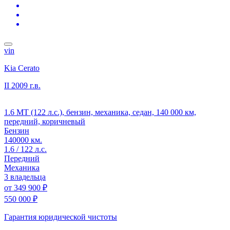
vin
Kia Cerato
II
2009 г.в.
1.6 MT (122 л.с.), бензин, механика, седан, 140 000 км,
передний, коричневый
Бензин
140000 км.
1.6 / 122 л.с.
Передний
Механика
3 владельца
от
349 900 ₽
550 000 ₽
Гарантия юридической чистоты