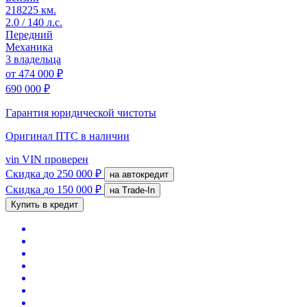
218225 км.
2.0 / 140 л.с.
Передний
Механика
3 владельца
от
474 000 ₽
690 000 ₽
Гарантия юридической чистоты
Оригинал ПТС
в наличии
vin
VIN проверен
Скидка
до 250 000 ₽
на автокредит
Скидка
до 150 000 ₽
на Trade-In
Купить в кредит