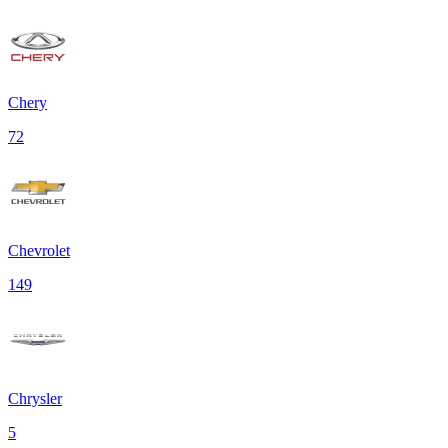
Chery
72
Chevrolet
149
Chrysler
5