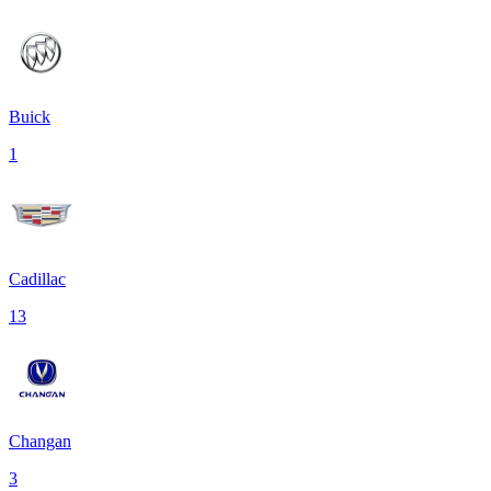
Buick
1
Cadillac
13
Changan
3