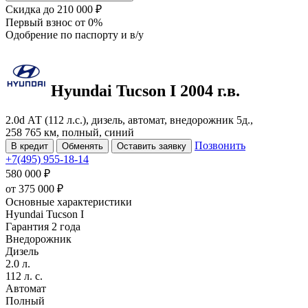
Скидка
до 210 000 ₽
Первый взнос
от 0%
Одобрение
по паспорту и в/у
Hyundai Tucson
I
2004 г.в.
2.0d АТ (112 л.с.), дизель, автомат, внедорожник 5д.,
258 765 км, полный, синий
Позвонить
В кредит
Обменять
Оставить заявку
+7(495) 955-18-14
580 000 ₽
от
375 000
₽
Основные характеристики
Hyundai Tucson I
Гарантия 2 года
Внедорожник
Дизель
2.0 л.
112 л. с.
Автомат
Полный