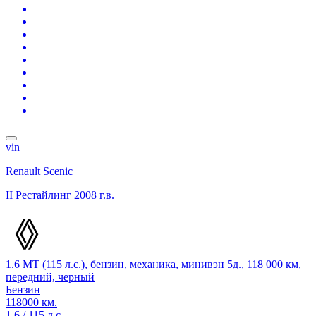
vin
Renault Scenic
II Рестайлинг
2008 г.в.
1.6 MT (115 л.с.), бензин, механика, минивэн 5д., 118 000 км,
передний, черный
Бензин
118000 км.
1.6 / 115 л.с.