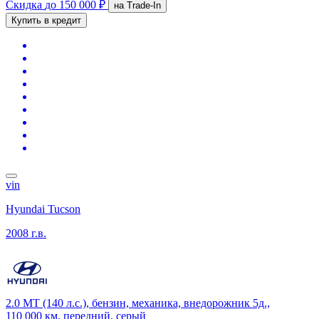
Скидка
до 150 000 ₽
на Trade-In
Купить в кредит
vin
Hyundai Tucson
2008 г.в.
2.0 MT (140 л.с.), бензин, механика, внедорожник 5д.,
110 000 км, передний, серый