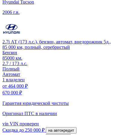
Hyundai Tucson
2006 г.в.
2.7i АТ (173 л.с.), бензин, автомат, внедорожник 5д.,
85 000 км, полный, серебристый
Бензин
85000 км.
2.7 / 173 л.с.
Полный
Автомат
1 владелец
от
464 000 ₽
670 000 ₽
Гарантия юридической чистоты
Оригинал ПТС
в наличии
vin
VIN проверен
Скидка
до 250 000 ₽
на автокредит