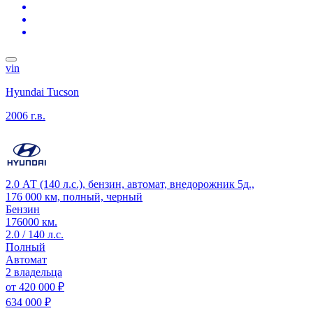
vin
Hyundai Tucson
2006 г.в.
2.0 АТ (140 л.с.), бензин, автомат, внедорожник 5д.,
176 000 км, полный, черный
Бензин
176000 км.
2.0 / 140 л.с.
Полный
Автомат
2 владельца
от
420 000 ₽
634 000 ₽