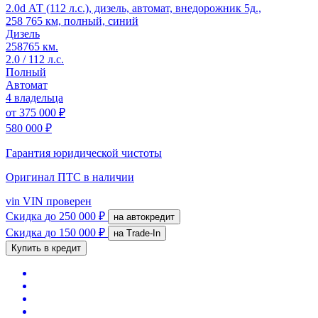
2.0d АТ (112 л.с.), дизель, автомат, внедорожник 5д.,
258 765 км, полный, синий
Дизель
258765 км.
2.0 / 112 л.с.
Полный
Автомат
4 владельца
от
375 000 ₽
580 000 ₽
Гарантия юридической чистоты
Оригинал ПТС
в наличии
vin
VIN проверен
Скидка
до 250 000 ₽
на автокредит
Скидка
до 150 000 ₽
на Trade-In
Купить в кредит