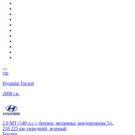
vin
Hyundai Tucson
2008 г.в.
2.0 MT (140 л.с.), бензин, механика, внедорожник 5д.,
218 225 км, передний, зеленый
Бензин