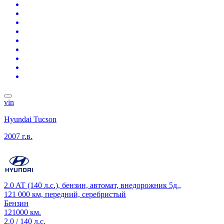
vin
Hyundai Tucson
2007 г.в.
2.0 AT (140 л.с.), бензин, автомат, внедорожник 5д.,
121 000 км, передний, серебристый
Бензин
121000 км.
2.0 / 140 л.с.