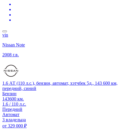
vin
Nissan Note
2008 г.в.
1.6 АТ (110 л.с.), бензин, автомат, хэтчбек 5д., 143 600 км,
передний, синий
Бензин
143600 км.
1.6 / 110 л.с.
Передний
Автомат
3 владельца
от
329 000 ₽