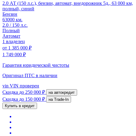
2.0 АТ (150 л.с.), бензин, автомат, внедорожник 5д., 63 000 км,
полный, синий
Бензин
63000 км.
2.0 / 150 л.с.
Полный
Автомат
1 владелец
от
1 385 000 ₽
1 749 000 ₽
Гарантия юридической чистоты
Оригинал ПТС
в наличии
vin
VIN проверен
Скидка
до 250 000 ₽
на автокредит
Скидка
до 150 000 ₽
на Trade-In
Купить в кредит