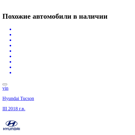
Похожие автомобили
в наличии
vin
Hyundai Tucson
III
2018 г.в.