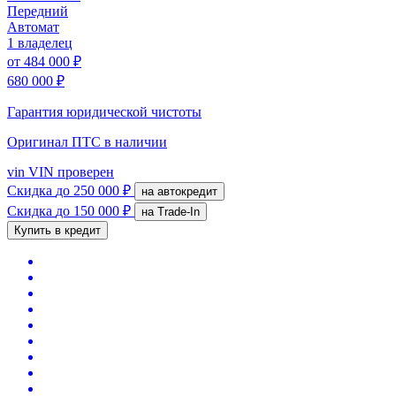
Передний
Автомат
1 владелец
от
484 000 ₽
680 000 ₽
Гарантия юридической чистоты
Оригинал ПТС
в наличии
vin
VIN проверен
Скидка
до 250 000 ₽
на автокредит
Скидка
до 150 000 ₽
на Trade-In
Купить в кредит