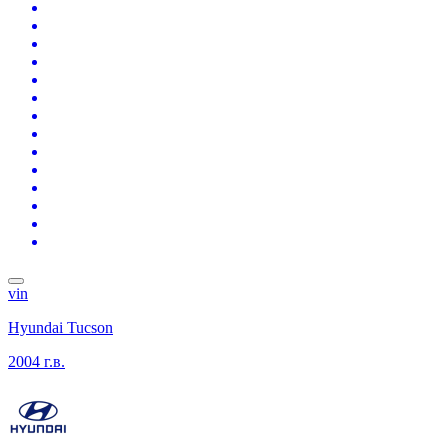
vin
Hyundai Tucson
2004 г.в.