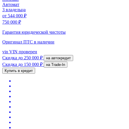
Автомат
3 владельца
от
544 000 ₽
750 000 ₽
Гарантия юридической чистоты
Оригинал ПТС
в наличии
vin
VIN проверен
Скидка
до 250 000 ₽
на автокредит
Скидка
до 150 000 ₽
на Trade-In
Купить в кредит