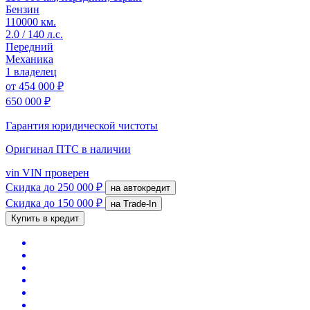
Бензин
110000 км.
2.0 / 140 л.с.
Передний
Механика
1 владелец
от
454 000 ₽
650 000 ₽
Гарантия юридической чистоты
Оригинал ПТС
в наличии
vin
VIN проверен
Скидка
до 250 000 ₽
на автокредит
Скидка
до 150 000 ₽
на Trade-In
Купить в кредит