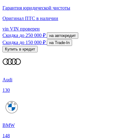
Гарантия юридической чистоты
Оригинал ПТС
в наличии
vin
VIN проверен
Скидка
до 250 000 ₽
на автокредит
Скидка
до 150 000 ₽
на Trade-In
Купить в кредит
Audi
130
BMW
148