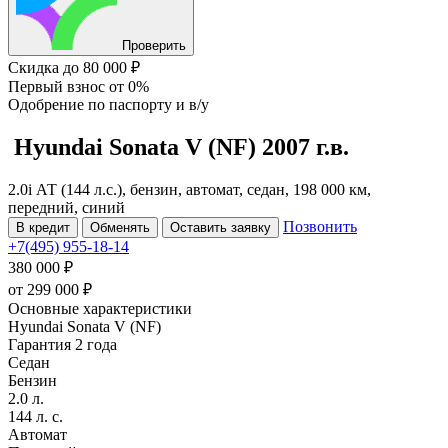
Проверить
Скидка
до 80 000 ₽
Первый взнос
от 0%
Одобрение
по паспорту и в/у
Hyundai Sonata
V (NF)
2007 г.в.
2.0i АТ (144 л.с.), бензин, автомат, седан, 198 000 км,
передний, синий
Позвонить
В кредит
Обменять
Оставить заявку
+7(495) 955-18-14
380 000 ₽
от
299 000
₽
Основные характеристики
Hyundai Sonata V (NF)
Гарантия 2 года
Седан
Бензин
2.0 л.
144 л. с.
Автомат