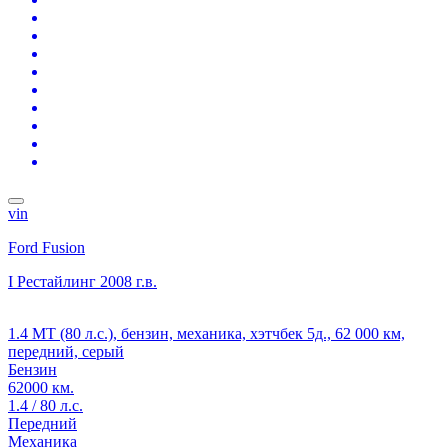
vin
Ford Fusion
I Рестайлинг
2008 г.в.
1.4 MT (80 л.с.), бензин, механика, хэтчбек 5д., 62 000 км,
передний, серый
Бензин
62000 км.
1.4 / 80 л.с.
Передний
Механика