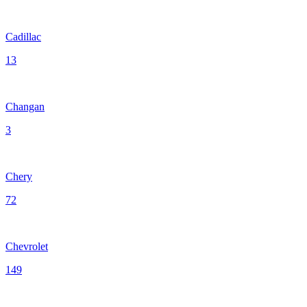
Cadillac
13
Changan
3
Chery
72
Chevrolet
149