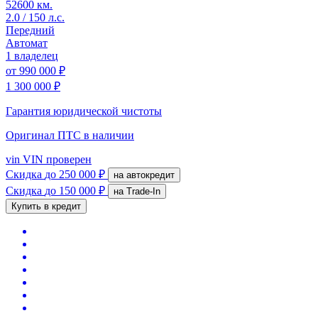
52600 км.
2.0 / 150 л.с.
Передний
Автомат
1 владелец
от
990 000 ₽
1 300 000 ₽
Гарантия юридической чистоты
Оригинал ПТС
в наличии
vin
VIN проверен
Скидка
до 250 000 ₽
на автокредит
Скидка
до 150 000 ₽
на Trade-In
Купить в кредит