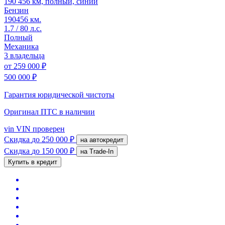
190 456 км, полный, синий
Бензин
190456 км.
1.7 / 80 л.с.
Полный
Механика
3 владельца
от
259 000 ₽
500 000 ₽
Гарантия юридической чистоты
Оригинал ПТС
в наличии
vin
VIN проверен
Скидка
до 250 000 ₽
на автокредит
Скидка
до 150 000 ₽
на Trade-In
Купить в кредит