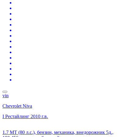
vin
Chevrolet Niva
I Рестайлинг
2010 г.в.
1.7 MT (80 л.с.), бензин, механика, внедорожник 5д.,