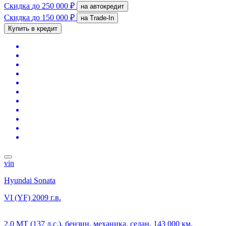
Скидка
до 250 000 ₽
на автокредит
Скидка
до 150 000 ₽
на Trade-In
Купить в кредит
vin
Hyundai Sonata
VI (YF)
2009 г.в.
2.0 MT (137 л.с.), бензин, механика, седан, 143 000 км,