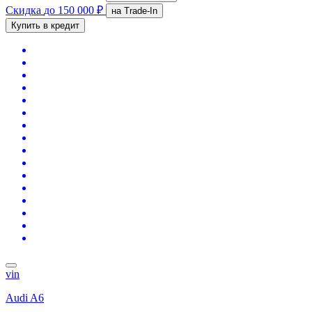
Скидка
до 150 000 ₽
на Trade-In
Купить в кредит
vin
Audi A6