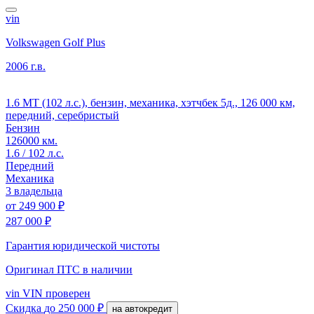
vin
Volkswagen Golf Plus
2006 г.в.
1.6 MT (102 л.с.), бензин, механика, хэтчбек 5д., 126 000 км,
передний, серебристый
Бензин
126000 км.
1.6 / 102 л.с.
Передний
Механика
3 владельца
от
249 900 ₽
287 000 ₽
Гарантия юридической чистоты
Оригинал ПТС
в наличии
vin
VIN проверен
Скидка
до 250 000 ₽
на автокредит