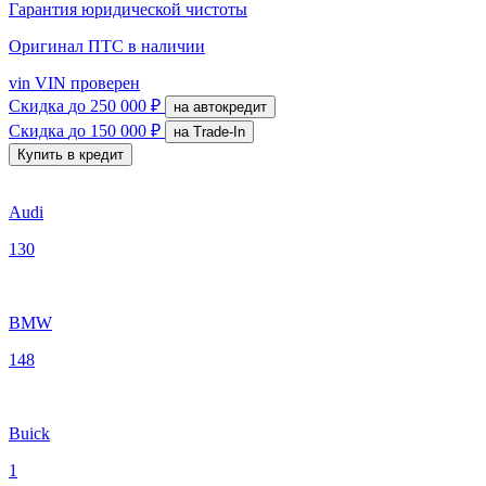
Гарантия юридической чистоты
Оригинал ПТС
в наличии
vin
VIN проверен
Скидка
до 250 000 ₽
на автокредит
Скидка
до 150 000 ₽
на Trade-In
Купить в кредит
Audi
130
BMW
148
Buick
1