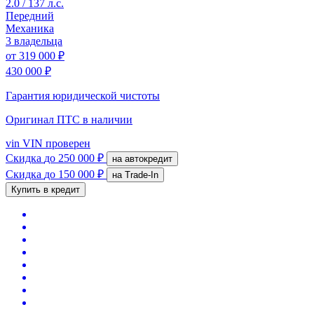
2.0 / 137 л.с.
Передний
Механика
3 владельца
от
319 000 ₽
430 000 ₽
Гарантия юридической чистоты
Оригинал ПТС
в наличии
vin
VIN проверен
Скидка
до 250 000 ₽
на автокредит
Скидка
до 150 000 ₽
на Trade-In
Купить в кредит