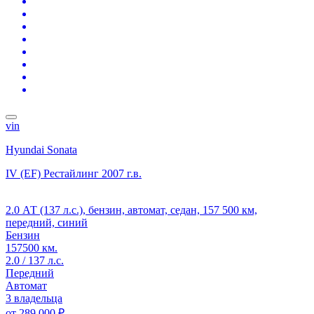
vin
Hyundai Sonata
IV (EF) Рестайлинг
2007 г.в.
2.0 АТ (137 л.с.), бензин, автомат, седан, 157 500 км,
передний, синий
Бензин
157500 км.
2.0 / 137 л.с.
Передний
Автомат
3 владельца
от
289 000 ₽