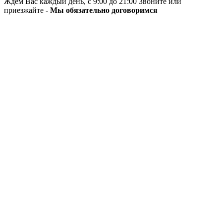
Ждём Вас каждый день, с 9:00 до 21:00 Звоните или
приезжайте -
Мы обязательно договоримся