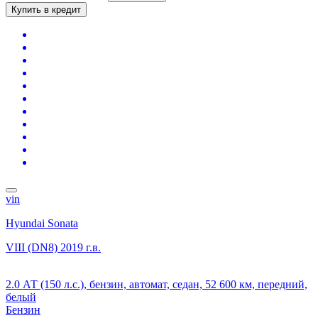
Купить в кредит
vin
Hyundai Sonata
VIII (DN8)
2019 г.в.
2.0 АТ (150 л.с.), бензин, автомат, седан, 52 600 км, передний,
белый
Бензин