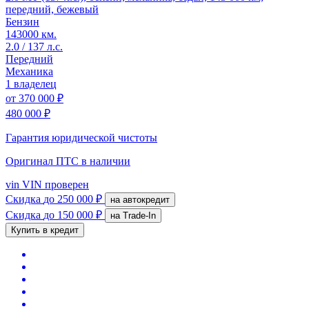
передний, бежевый
Бензин
143000 км.
2.0 / 137 л.с.
Передний
Механика
1 владелец
от
370 000 ₽
480 000 ₽
Гарантия юридической чистоты
Оригинал ПТС
в наличии
vin
VIN проверен
Скидка
до 250 000 ₽
на автокредит
Скидка
до 150 000 ₽
на Trade-In
Купить в кредит