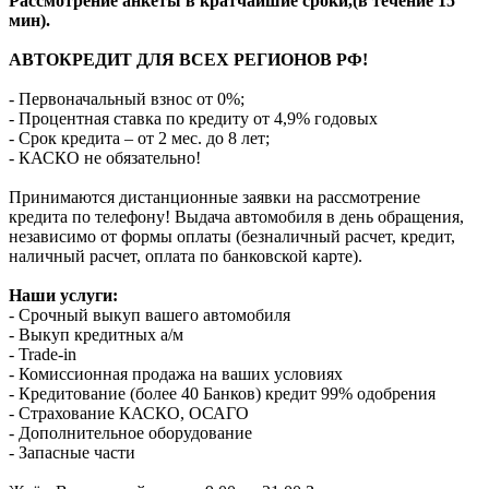
Рассмотрение анкеты в кратчайшие сроки,(в течение 15
мин).
АВТОКРЕДИТ ДЛЯ ВСЕХ РЕГИОНОВ РФ!
- Первоначальный взнос от 0%;
- Процентная ставка по кредиту от 4,9% годовых
- Срок кредита – от 2 мес. до 8 лет;
- КАСКО не обязательно!
Принимаются дистанционные заявки на рассмотрение
кредита по телефону! Выдача автомобиля в день обращения,
независимо от формы оплаты (безналичный расчет, кредит,
наличный расчет, оплата по банковской карте).
Наши услуги:
- Срочный выкуп вашего автомобиля
- Выкуп кредитных а/м
- Trade-in
- Комиссионная продажа на ваших условиях
- Кредитование (более 40 Банков) кредит 99% одобрения
- Страхование КАСКО, ОСАГО
- Дополнительное оборудование
- Запасные части