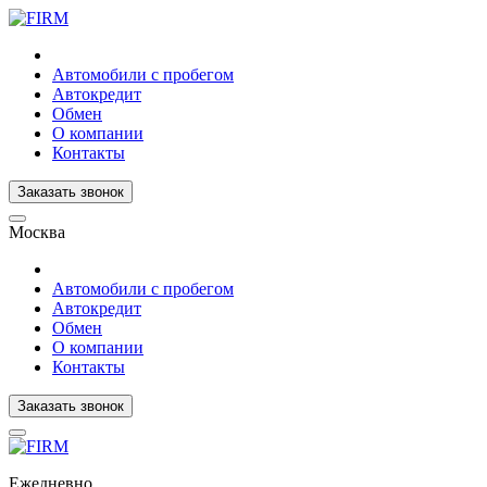
Автомобили с пробегом
Автокредит
Обмен
О компании
Контакты
Заказать звонок
Москва
Автомобили с пробегом
Автокредит
Обмен
О компании
Контакты
Заказать звонок
Ежедневно