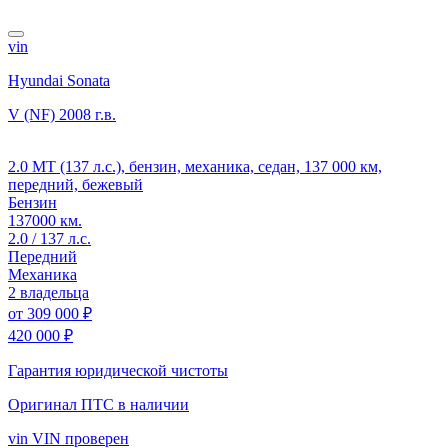
vin
Hyundai Sonata
V (NF)
2008 г.в.
2.0 MT (137 л.с.), бензин, механика, седан, 137 000 км,
передний, бежевый
Бензин
137000 км.
2.0 / 137 л.с.
Передний
Механика
2 владельца
от
309 000 ₽
420 000 ₽
Гарантия юридической чистоты
Оригинал ПТС
в наличии
vin
VIN проверен