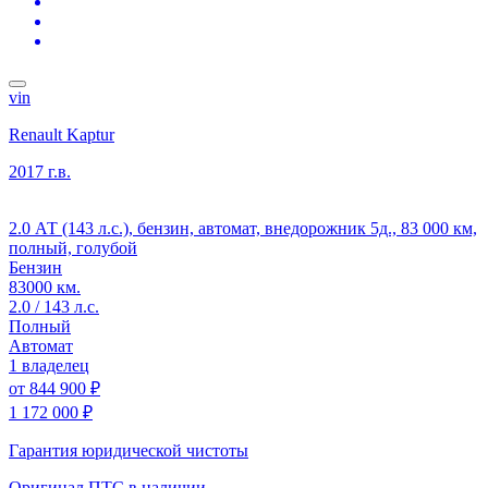
vin
Renault Kaptur
2017 г.в.
2.0 АТ (143 л.с.), бензин, автомат, внедорожник 5д., 83 000 км,
полный, голубой
Бензин
83000 км.
2.0 / 143 л.с.
Полный
Автомат
1 владелец
от
844 900 ₽
1 172 000 ₽
Гарантия юридической чистоты
Оригинал ПТС
в наличии