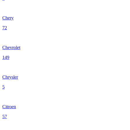
Chery
72
Chevrolet
149
Chrysler
5
Citroen
57