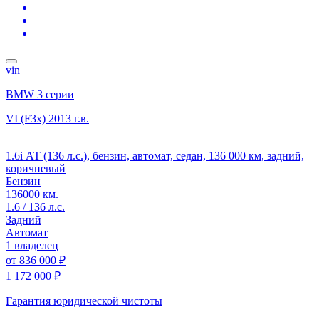
vin
BMW 3 серии
VI (F3x)
2013 г.в.
1.6i АТ (136 л.с.), бензин, автомат, седан, 136 000 км, задний,
коричневый
Бензин
136000 км.
1.6 / 136 л.с.
Задний
Автомат
1 владелец
от
836 000 ₽
1 172 000 ₽
Гарантия юридической чистоты