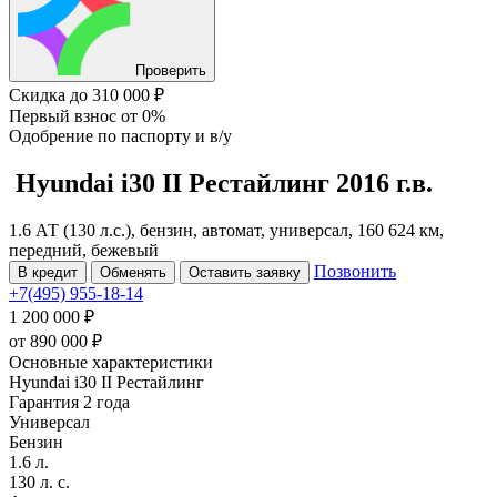
Проверить
Скидка
до 310 000 ₽
Первый взнос
от 0%
Одобрение
по паспорту и в/у
Hyundai i30
II Рестайлинг
2016 г.в.
1.6 АТ (130 л.с.), бензин, автомат, универсал, 160 624 км,
передний, бежевый
Позвонить
В кредит
Обменять
Оставить заявку
+7(495) 955-18-14
1 200 000 ₽
от
890 000
₽
Основные характеристики
Hyundai i30 II Рестайлинг
Гарантия 2 года
Универсал
Бензин
1.6 л.
130 л. с.