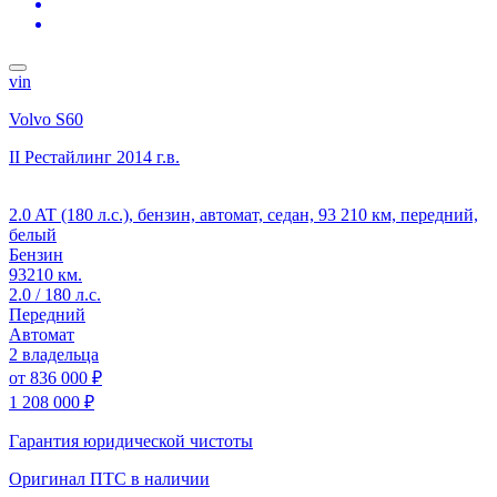
vin
Volvo S60
II Рестайлинг
2014 г.в.
2.0 AT (180 л.с.), бензин, автомат, седан, 93 210 км, передний,
белый
Бензин
93210 км.
2.0 / 180 л.с.
Передний
Автомат
2 владельца
от
836 000 ₽
1 208 000 ₽
Гарантия юридической чистоты
Оригинал ПТС
в наличии