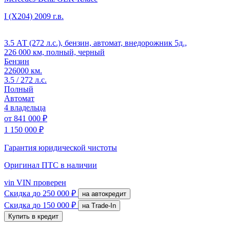
I (X204)
2009 г.в.
3.5 АТ (272 л.с.), бензин, автомат, внедорожник 5д.,
226 000 км, полный, черный
Бензин
226000 км.
3.5 / 272 л.с.
Полный
Автомат
4 владельца
от
841 000 ₽
1 150 000 ₽
Гарантия юридической чистоты
Оригинал ПТС
в наличии
vin
VIN проверен
Скидка
до 250 000 ₽
на автокредит
Скидка
до 150 000 ₽
на Trade-In
Купить в кредит