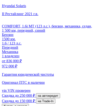
Hyundai Solaris
II Рестайлинг
2021 г.в.
COMFORT, 1.6i MT (123 л.с.), бензин, механика, седан,
1 500 км, передний, синий
Бензин
1500 км.
1.6 / 123 л.с.
Передний
Механика
1 владелец
от
836 000 ₽
972 000 ₽
Гарантия юридической чистоты
Оригинал ПТС
в наличии
vin
VIN проверен
Скидка
до 250 000 ₽
на автокредит
Скидка
до 150 000 ₽
на Trade-In