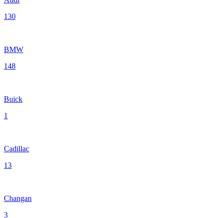
130
BMW
148
Buick
1
Cadillac
13
Changan
3