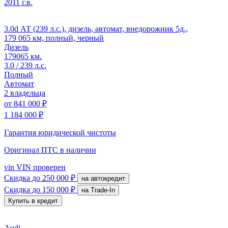
2011 г.в.
3.0d АТ (239 л.с.), дизель, автомат, внедорожник 5д.,
179 065 км, полный, черный
Дизель
179065 км.
3.0 / 239 л.с.
Полный
Автомат
2 владельца
от
841 000 ₽
1 184 000 ₽
Гарантия юридической чистоты
Оригинал ПТС
в наличии
vin
VIN проверен
Скидка
до 250 000 ₽
на автокредит
Скидка
до 150 000 ₽
на Trade-In
Купить в кредит
Audi