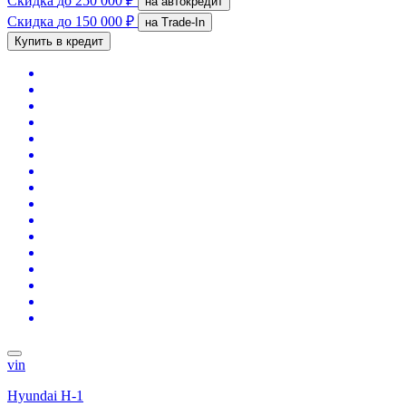
Скидка
до 250 000 ₽
на автокредит
Скидка
до 150 000 ₽
на Trade-In
Купить в кредит
vin
Hyundai H-1