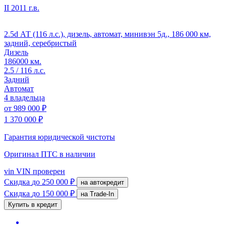
II
2011 г.в.
2.5d АТ (116 л.с.), дизель, автомат, минивэн 5д., 186 000 км,
задний, серебристый
Дизель
186000 км.
2.5 / 116 л.с.
Задний
Автомат
4 владельца
от
989 000 ₽
1 370 000 ₽
Гарантия юридической чистоты
Оригинал ПТС
в наличии
vin
VIN проверен
Скидка
до 250 000 ₽
на автокредит
Скидка
до 150 000 ₽
на Trade-In
Купить в кредит