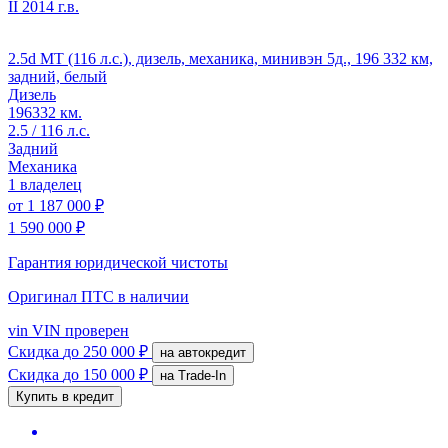
II
2014 г.в.
2.5d MT (116 л.с.), дизель, механика, минивэн 5д., 196 332 км,
задний, белый
Дизель
196332 км.
2.5 / 116 л.с.
Задний
Механика
1 владелец
от
1 187 000 ₽
1 590 000 ₽
Гарантия юридической чистоты
Оригинал ПТС
в наличии
vin
VIN проверен
Скидка
до 250 000 ₽
на автокредит
Скидка
до 150 000 ₽
на Trade-In
Купить в кредит