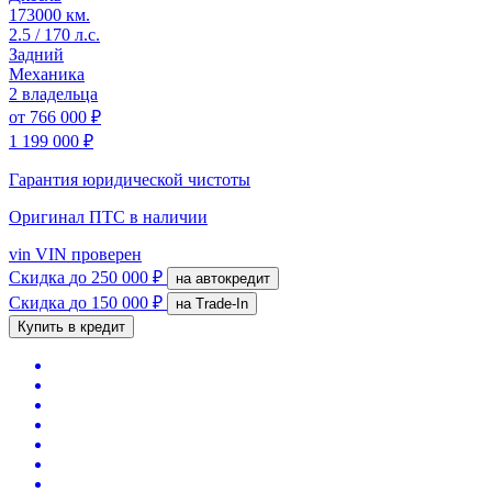
173000 км.
2.5 / 170 л.с.
Задний
Механика
2 владельца
от
766 000 ₽
1 199 000 ₽
Гарантия юридической чистоты
Оригинал ПТС
в наличии
vin
VIN проверен
Скидка
до 250 000 ₽
на автокредит
Скидка
до 150 000 ₽
на Trade-In
Купить в кредит