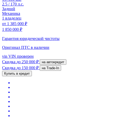
2.5 / 170 л.с.
Задний
Механика
1 владелец
от
1 385 000 ₽
1 850 000 ₽
Гарантия юридической чистоты
Оригинал ПТС
в наличии
vin
VIN проверен
Скидка
до 250 000 ₽
на автокредит
Скидка
до 150 000 ₽
на Trade-In
Купить в кредит