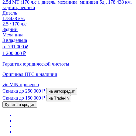
2.5d MT (170 л.с.), дизель, механика, минивэн 5д., 178 438 км,
задний, черный
Дизель
178438 км.
2.5 / 170 л.с.
Задний
Механика
3 владельца
от
791 000 ₽
1 200 000 ₽
Гарантия юридической чистоты
Оригинал ПТС
в наличии
vin
VIN проверен
Скидка
до 250 000 ₽
на автокредит
Скидка
до 150 000 ₽
на Trade-In
Купить в кредит