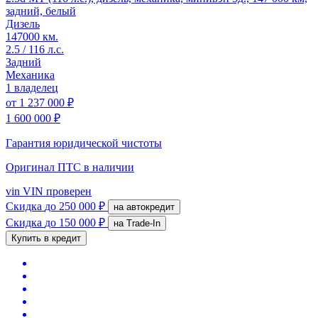
задний, белый
Дизель
147000 км.
2.5 / 116 л.с.
Задний
Механика
1 владелец
от
1 237 000 ₽
1 600 000 ₽
Гарантия юридической чистоты
Оригинал ПТС
в наличии
vin
VIN проверен
Скидка
до 250 000 ₽
на автокредит
Скидка
до 150 000 ₽
на Trade-In
Купить в кредит