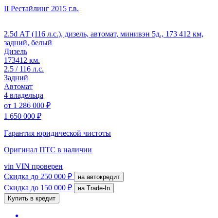
II Рестайлинг
2015 г.в.
2.5d АТ (116 л.с.), дизель, автомат, минивэн 5д., 173 412 км,
задний, белый
Дизель
173412 км.
2.5 / 116 л.с.
Задний
Автомат
4 владельца
от
1 286 000 ₽
1 650 000 ₽
Гарантия юридической чистоты
Оригинал ПТС
в наличии
vin
VIN проверен
Скидка
до 250 000 ₽
на автокредит
Скидка
до 150 000 ₽
на Trade-In
Купить в кредит