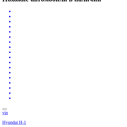
vin
Hyundai H-1