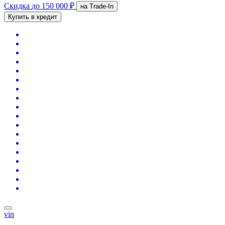
Скидка
до 150 000 ₽
на Trade-In
Купить в кредит
vin