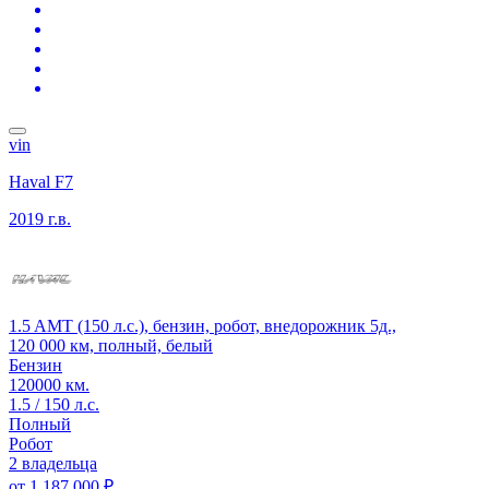
vin
Haval F7
2019 г.в.
1.5 AMT (150 л.с.), бензин, робот, внедорожник 5д.,
120 000 км, полный, белый
Бензин
120000 км.
1.5 / 150 л.с.
Полный
Робот
2 владельца
от
1 187 000 ₽