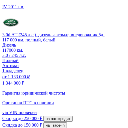
IV
2011 г.в.
3.0d АТ (245 л.с.), дизель, автомат, внедорожник 5д.,
117 000 км, полный, белый
Дизель
117000 км.
3.0 / 245 л.с.
Полный
Автомат
1 владелец
от
1 133 000 ₽
1 344 000 ₽
Гарантия юридической чистоты
Оригинал ПТС
в наличии
vin
VIN проверен
Скидка
до 250 000 ₽
на автокредит
Скидка
до 150 000 ₽
на Trade-In