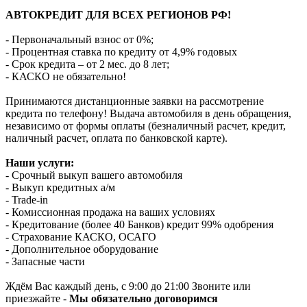
АВТОКРЕДИТ ДЛЯ ВСЕХ РЕГИОНОВ РФ!
- Первоначальный взнос от 0%;
- Процентная ставка по кредиту от 4,9% годовых
- Срок кредита – от 2 мес. до 8 лет;
- КАСКО не обязательно!
Принимаются дистанционные заявки на рассмотрение
кредита по телефону! Выдача автомобиля в день обращения,
независимо от формы оплаты (безналичный расчет, кредит,
наличный расчет, оплата по банковской карте).
Наши услуги:
- Срочный выкуп вашего автомобиля
- Выкуп кредитных а/м
- Trade-in
- Комиссионная продажа на ваших условиях
- Кредитование (более 40 Банков) кредит 99% одобрения
- Страхование КАСКО, ОСАГО
- Дополнительное оборудование
- Запасные части
Ждём Вас каждый день, с 9:00 до 21:00 Звоните или
приезжайте -
Мы обязательно договоримся