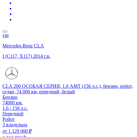
vin
Mercedes-Benz CLA
I (C117, X117)
2014 г.в.
CLA 200 ОСОБАЯ СЕРИЯ, 1.6 AMT (156 л.с.), бензин, робот,
седан, 74 000 км, передний, белый
Бензин
74000 км.
1.6 / 156 л.с.
Передний
Робот
3 владельца
от
1 129 000 ₽