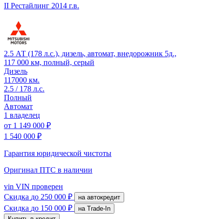
II Рестайлинг
2014 г.в.
2.5 АТ (178 л.с.), дизель, автомат, внедорожник 5д.,
117 000 км, полный, серый
Дизель
117000 км.
2.5 / 178 л.с.
Полный
Автомат
1 владелец
от
1 149 000 ₽
1 540 000 ₽
Гарантия юридической чистоты
Оригинал ПТС
в наличии
vin
VIN проверен
Скидка
до 250 000 ₽
на автокредит
Скидка
до 150 000 ₽
на Trade-In
Купить в кредит