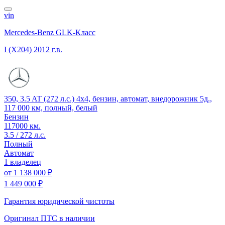
vin
Mercedes-Benz GLK-Класс
I (X204)
2012 г.в.
350, 3.5 AT (272 л.с.) 4x4, бензин, автомат, внедорожник 5д.,
117 000 км, полный, белый
Бензин
117000 км.
3.5 / 272 л.с.
Полный
Автомат
1 владелец
от
1 138 000 ₽
1 449 000 ₽
Гарантия юридической чистоты
Оригинал ПТС
в наличии