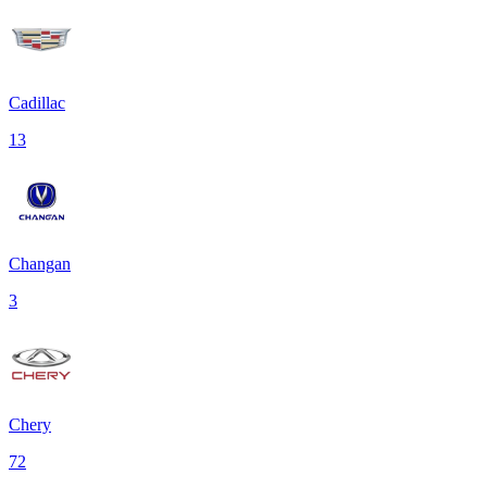
Cadillac
13
Changan
3
Chery
72