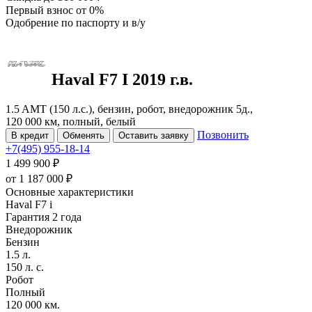
Первый взнос
от 0%
Одобрение
по паспорту и в/у
Haval F7
I
2019 г.в.
1.5 AMT (150 л.с.), бензин, робот, внедорожник 5д.,
120 000 км, полный, белый
Позвонить
В кредит
Обменять
Оставить заявку
+7(495) 955-18-14
1 499 900 ₽
от
1 187 000
₽
Основные характеристики
Haval F7 i
Гарантия 2 года
Внедорожник
Бензин
1.5 л.
150 л. с.
Робот
Полный
120 000 км.