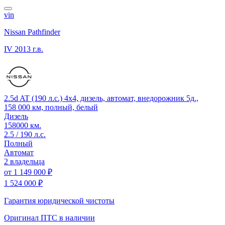
vin
Nissan Pathfinder
IV
2013 г.в.
2.5d AT (190 л.с.) 4x4, дизель, автомат, внедорожник 5д.,
158 000 км, полный, белый
Дизель
158000 км.
2.5 / 190 л.с.
Полный
Автомат
2 владельца
от
1 149 000 ₽
1 524 000 ₽
Гарантия юридической чистоты
Оригинал ПТС
в наличии