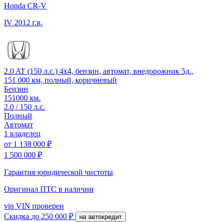
Honda CR-V
IV
2012 г.в.
2.0 AT (150 л.с.) 4x4, бензин, автомат, внедорожник 5д.,
151 000 км, полный, коричневый
Бензин
151000 км.
2.0 / 150 л.с.
Полный
Автомат
1 владелец
от
1 138 000 ₽
1 500 000 ₽
Гарантия юридической чистоты
Оригинал ПТС
в наличии
vin
VIN проверен
Скидка
до 250 000 ₽
на автокредит