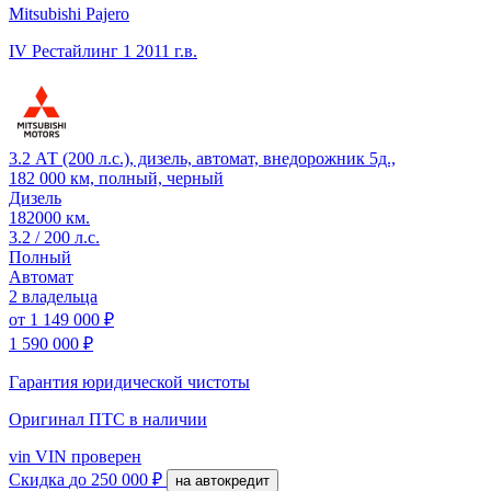
Mitsubishi Pajero
IV Рестайлинг 1
2011 г.в.
3.2 АТ (200 л.с.), дизель, автомат, внедорожник 5д.,
182 000 км, полный, черный
Дизель
182000 км.
3.2 / 200 л.с.
Полный
Автомат
2 владельца
от
1 149 000 ₽
1 590 000 ₽
Гарантия юридической чистоты
Оригинал ПТС
в наличии
vin
VIN проверен
Скидка
до 250 000 ₽
на автокредит