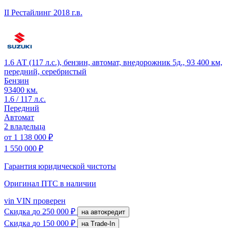
II Рестайлинг
2018 г.в.
1.6 АТ (117 л.с.), бензин, автомат, внедорожник 5д., 93 400 км,
передний, серебристый
Бензин
93400 км.
1.6 / 117 л.с.
Передний
Автомат
2 владельца
от
1 138 000 ₽
1 550 000 ₽
Гарантия юридической чистоты
Оригинал ПТС
в наличии
vin
VIN проверен
Скидка
до 250 000 ₽
на автокредит
Скидка
до 150 000 ₽
на Trade-In