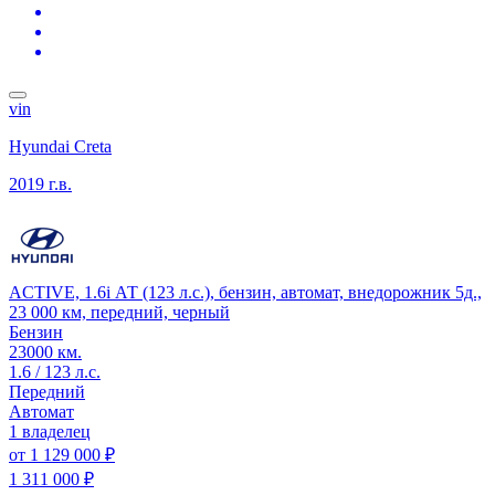
vin
Hyundai Creta
2019 г.в.
ACTIVE, 1.6i АТ (123 л.с.), бензин, автомат, внедорожник 5д.,
23 000 км, передний, черный
Бензин
23000 км.
1.6 / 123 л.с.
Передний
Автомат
1 владелец
от
1 129 000 ₽
1 311 000 ₽