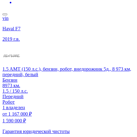
vin
Haval F7
2019 г.в.
1.5 AMT (150 л.с.), бензин, робот, внедорожник 5д., 8 973 км,
передний, белый
Бензин
8973 км.
1.5 / 150 л.с.
Передний
Робот
1 владелец
от
1 167 000 ₽
1 590 000 ₽
Гарантия юридической чистоты