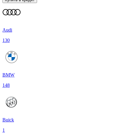
Audi
130
BMW
148
Buick
1