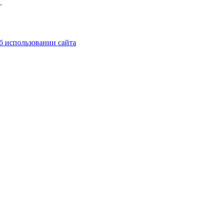
.
б использовании сайта