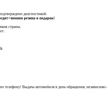
 подтверждено диагностикой.
кредит+зимняя резина в подарок!
нков страны.
ит:
).
о телефону! Выдача автомобиля в день обращения, независимо 