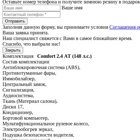
Оставьте номер телефона и получите зимнюю резину в подарок
Ваше имя
Отправить
Заполняя данную форму, вы принимаете условия
Соглашения о
Ваша заявка принята.
Наш специалист свяжется с Вами в самое ближайшее время.
Спасибо, что выбрали нас!
Закрыть
Комплектация
Comfort
2.4 АТ (148 л.с.)
Состав комплектации
Антиблокировочная система (ABS)
,
Противотуманные фары
,
Иммобилайзер
,
Центральный замок
,
Сигнализация
,
Аудиосистема
,
Ткань (Материал салона)
,
Диски 17
,
Кондиционер
,
Бортовой компьютер
,
Мультифункциональное рулевое колесо
,
Электрообогрев зеркал
,
Подушка безопасности водителя
,