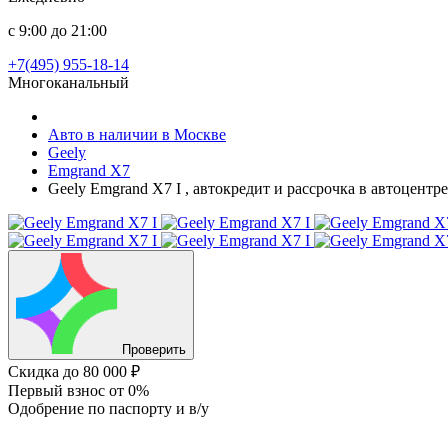
с 9:00 до 21:00
+7(495) 955-18-14
Многоканальный
Авто в наличии в Москве
Geely
Emgrand X7
Geely Emgrand X7 I , автокредит и рассрочка в автоцент
Проверить
Скидка
до 80 000 ₽
Первый взнос
от 0%
Одобрение
по паспорту и в/у