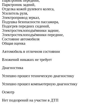
Парктроник передний
,
Парктроник задний
,
Отделка кожей рулевого колеса
,
Усилитель руля
,
Электропривод зеркал
,
Подушка безопасности пассажира
,
Подогрев передних сидений
,
Электростеклоподъёмники задние
,
Электростеклоподъёмники передние
,
Состояние автомобиля
Общая оценка
Автомобиль в отличном состоянии
Вложений никаких не требует
Диагностика
Успешно прошел техническую диагностику
Успешно прошел компьютерную диагностику
Осмотр
Нет подозрений на участие в ДТП