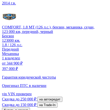
2014 г.в.
COMFORT, 1.8 MT (126 л.с.), бензин, механика, седан,
123 000 км, передний, черный
Бензин
123000 км.
1.8 / 126 л.с.
Передний
Механика
1 владелец
от
344 900 ₽
397 000 ₽
Гарантия юридической чистоты
Оригинал ПТС
в наличии
vin
VIN проверен
Скидка
до 250 000 ₽
на автокредит
Скидка
до 150 000 ₽
на Trade-In