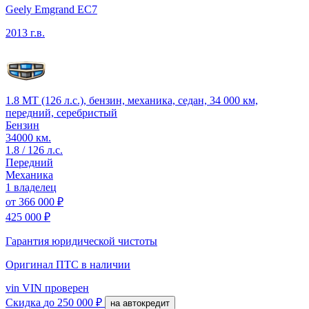
Geely Emgrand EC7
2013 г.в.
1.8 MT (126 л.с.), бензин, механика, седан, 34 000 км,
передний, серебристый
Бензин
34000 км.
1.8 / 126 л.с.
Передний
Механика
1 владелец
от
366 000 ₽
425 000 ₽
Гарантия юридической чистоты
Оригинал ПТС
в наличии
vin
VIN проверен
Скидка
до 250 000 ₽
на автокредит