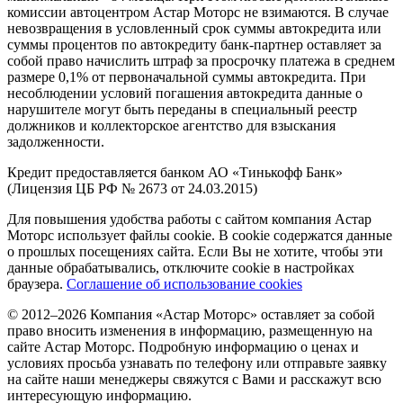
комиссии
автоцентр
ом Астар Моторс не взимаются. В случае
невозвращения в условленный срок суммы автокредита или
суммы процентов по автокредиту банк-партнер оставляет за
собой право начислить штраф за просрочку платежа в среднем
размере 0,1% от первоначальной суммы автокредита. При
несоблюдении условий погашения автокредита данные о
нарушителе могут быть переданы в специальный реестр
должников и коллекторское агентство для взыскания
задолженности.
Кредит предоставляется банком АО «Тинькофф Банк»
(Лицензия ЦБ РФ № 2673 от 24.03.2015)
Для повышения удобства работы с сайтом компания Астар
Моторс использует файлы cookie. В cookie содержатся данные
о прошлых посещениях сайта. Если Вы не хотите, чтобы эти
данные обрабатывались, отключите cookie в настройках
браузера.
Соглашение об использование cookies
© 2012–2026 Компания «Астар Моторс» оставляет за собой
право вносить изменения в информацию, размещенную на
сайте Астар Моторс. Подробную информацию о ценах и
условиях просьба узнавать по телефону или отправьте заявку
на сайте наши менеджеры свяжутся с Вами и расскажут всю
интересующую информацию.