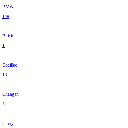
BMW
148
Buick
1
Cadillac
13
Changan
3
Chery