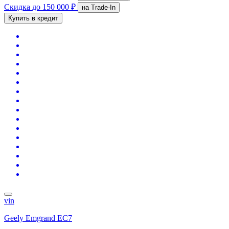
Скидка
до 150 000 ₽
на Trade-In
Купить в кредит
vin
Geely Emgrand EC7