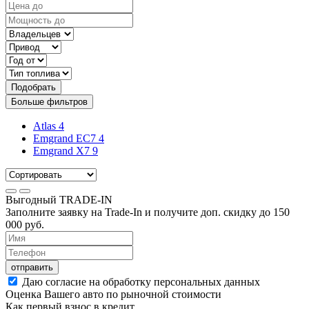
Подобрать
Больше фильтров
Atlas
4
Emgrand EC7
4
Emgrand X7
9
Выгодный
TRADE-IN
Заполните заявку на Trade-In и получите доп. скидку до
150
000
руб.
отправить
Даю согласие на обработку персональных данных
Оценка Вашего авто по рыночной стоимости
Как первый взнос в кредит