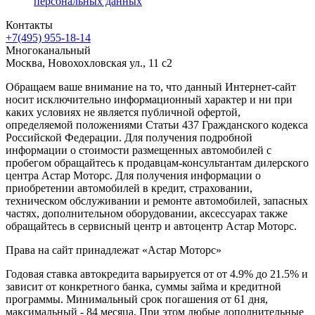
персональных данных
Контакты
+7(495) 955-18-14
Многоканальный
Москва, Новохохловская ул., 11 с2
Обращаем ваше внимание на то, что данный Интернет-сайт
носит исключительно информационный характер и ни при
каких условиях не является публичной офертой,
определяемой положениями Статьи 437 Гражданского кодекса
Российской Федерации. Для получения подробной
информации о стоимости размещенных автомобилей с
пробегом обращайтесь к продавцам-консультантам дилерского
центра Астар Моторс. Для получения информации о
приобретении автомобилей в кредит, страховании,
техническом обслуживании и ремонте автомобилей, запасных
частях, дополнительном оборудовании, аксессуарах также
обращайтесь в сервисный центр и
автоцентр
Астар Моторс.
Права на сайт принадлежат «Астар Моторс»
Годовая ставка автокредита варьируется от от 4.9% до 21.5% и
зависит от конкретного банка, суммы займа и кредитной
программы. Минимальный срок погашения от 61 дня,
максимальный - 84 месяца. При этом любые дополнительные