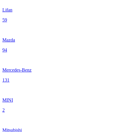
Lifan
59
Mazda
94
Mercedes-Benz
131
MINI
2
Mitsubishi