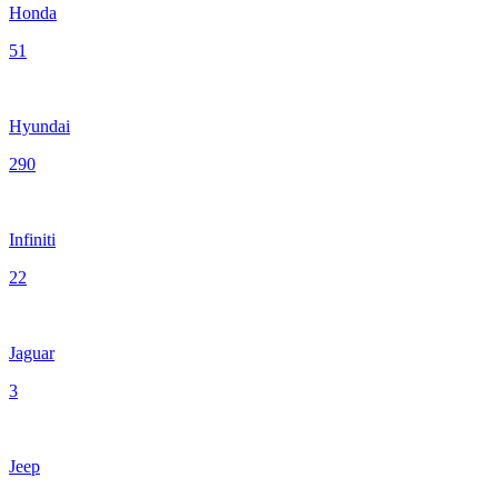
Honda
51
Hyundai
290
Infiniti
22
Jaguar
3
Jeep