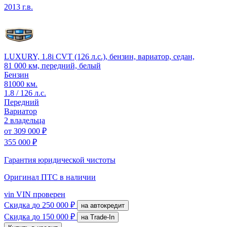
2013 г.в.
LUXURY, 1.8i CVT (126 л.с.), бензин, вариатор, седан,
81 000 км, передний, белый
Бензин
81000 км.
1.8 / 126 л.с.
Передний
Вариатор
2 владельца
от
309 000 ₽
355 000 ₽
Гарантия юридической чистоты
Оригинал ПТС
в наличии
vin
VIN проверен
Скидка
до 250 000 ₽
на автокредит
Скидка
до 150 000 ₽
на Trade-In