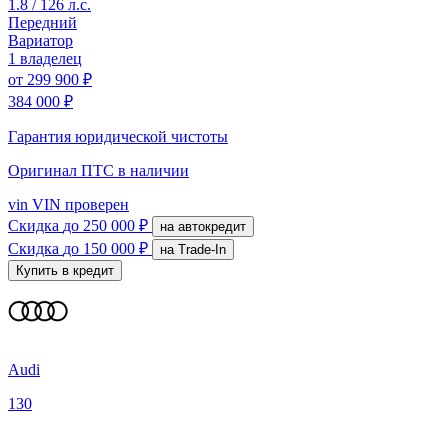
1.8 / 126 л.с.
Передний
Вариатор
1 владелец
от
299 900 ₽
384 000 ₽
Гарантия юридической чистоты
Оригинал ПТС
в наличии
vin
VIN проверен
Скидка
до 250 000 ₽
на автокредит
Скидка
до 150 000 ₽
на Trade-In
Купить в кредит
Audi
130