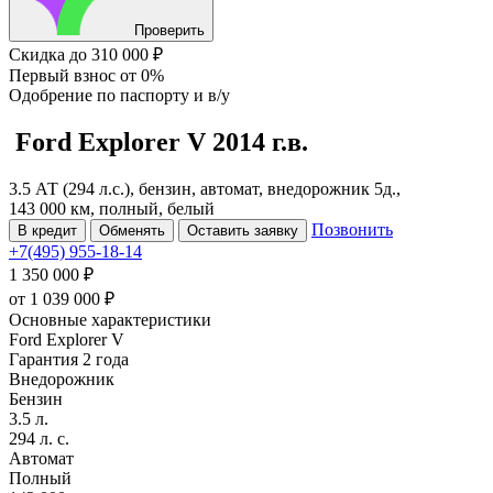
Проверить
Скидка
до 310 000 ₽
Первый взнос
от 0%
Одобрение
по паспорту и в/у
Ford Explorer
V
2014 г.в.
3.5 АТ (294 л.с.), бензин, автомат, внедорожник 5д.,
143 000 км, полный, белый
Позвонить
В кредит
Обменять
Оставить заявку
+7(495) 955-18-14
1 350 000 ₽
от
1 039 000
₽
Основные характеристики
Ford Explorer V
Гарантия 2 года
Внедорожник
Бензин
3.5 л.
294 л. с.
Автомат
Полный