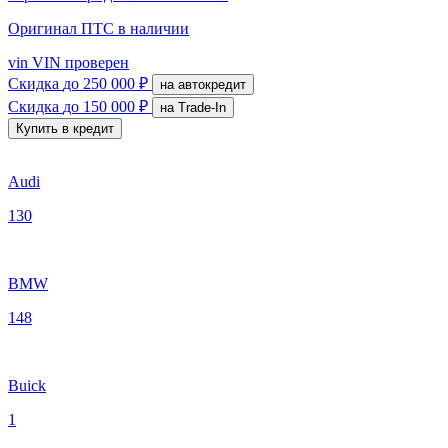
Оригинал ПТС
в наличии
vin
VIN проверен
Скидка
до 250 000 ₽
на автокредит
Скидка
до 150 000 ₽
на Trade-In
Купить в кредит
Audi
130
BMW
148
Buick
1