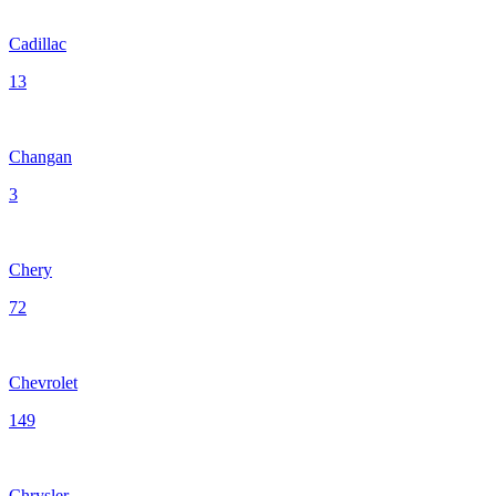
Cadillac
13
Changan
3
Chery
72
Chevrolet
149
Chrysler