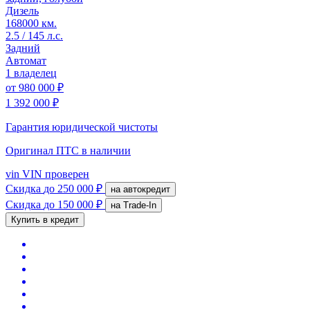
Дизель
168000 км.
2.5 / 145 л.с.
Задний
Автомат
1 владелец
от
980 000 ₽
1 392 000 ₽
Гарантия юридической чистоты
Оригинал ПТС
в наличии
vin
VIN проверен
Скидка
до 250 000 ₽
на автокредит
Скидка
до 150 000 ₽
на Trade-In
Купить в кредит