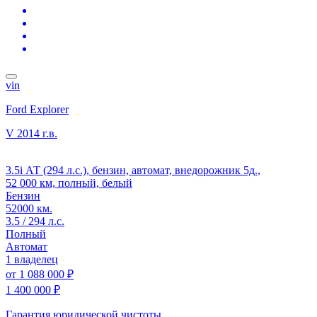
vin
Ford Explorer
V
2014 г.в.
3.5i АТ (294 л.с.), бензин, автомат, внедорожник 5д.,
52 000 км, полный, белый
Бензин
52000 км.
3.5 / 294 л.с.
Полный
Автомат
1 владелец
от
1 088 000 ₽
1 400 000 ₽
Гарантия юридической чистоты