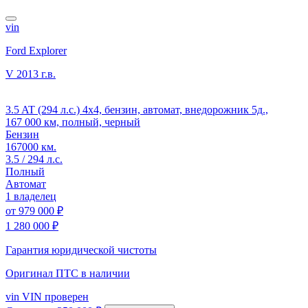
vin
Ford Explorer
V
2013 г.в.
3.5 AT (294 л.с.) 4x4, бензин, автомат, внедорожник 5д.,
167 000 км, полный, черный
Бензин
167000 км.
3.5 / 294 л.с.
Полный
Автомат
1 владелец
от
979 000 ₽
1 280 000 ₽
Гарантия юридической чистоты
Оригинал ПТС
в наличии
vin
VIN проверен