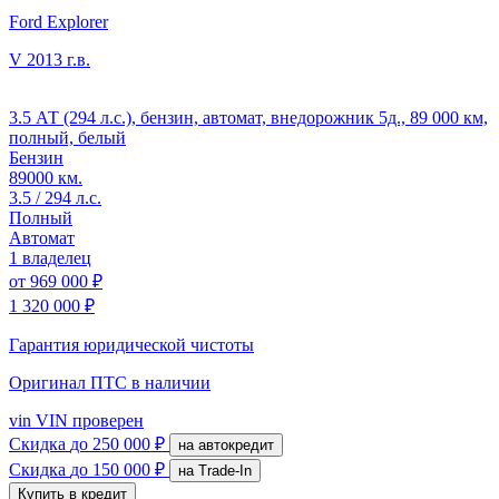
Ford Explorer
V
2013 г.в.
3.5 АТ (294 л.с.), бензин, автомат, внедорожник 5д., 89 000 км,
полный, белый
Бензин
89000 км.
3.5 / 294 л.с.
Полный
Автомат
1 владелец
от
969 000 ₽
1 320 000 ₽
Гарантия юридической чистоты
Оригинал ПТС
в наличии
vin
VIN проверен
Скидка
до 250 000 ₽
на автокредит
Скидка
до 150 000 ₽
на Trade-In
Купить в кредит