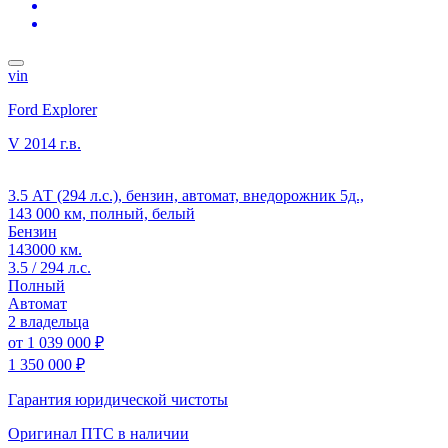
vin
Ford Explorer
V
2014 г.в.
3.5 АТ (294 л.с.), бензин, автомат, внедорожник 5д.,
143 000 км, полный, белый
Бензин
143000 км.
3.5 / 294 л.с.
Полный
Автомат
2 владельца
от
1 039 000 ₽
1 350 000 ₽
Гарантия юридической чистоты
Оригинал ПТС
в наличии