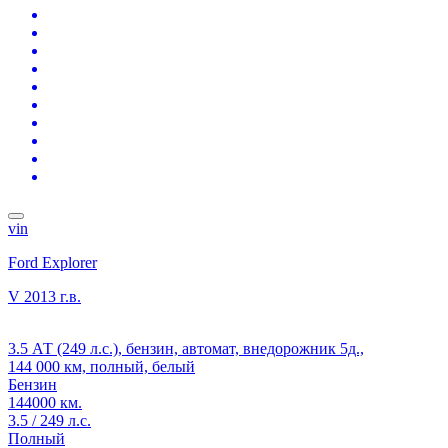
vin
Ford Explorer
V
2013 г.в.
3.5 АТ (249 л.с.), бензин, автомат, внедорожник 5д.,
144 000 км, полный, белый
Бензин
144000 км.
3.5 / 249 л.с.
Полный