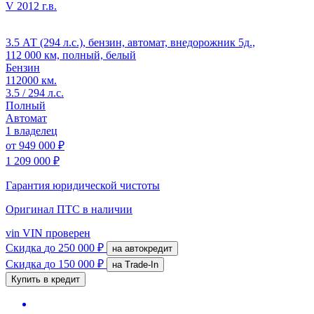
V
2012 г.в.
3.5 АТ (294 л.с.), бензин, автомат, внедорожник 5д.,
112 000 км, полный, белый
Бензин
112000 км.
3.5 / 294 л.с.
Полный
Автомат
1 владелец
от
949 000 ₽
1 209 000 ₽
Гарантия юридической чистоты
Оригинал ПТС
в наличии
vin
VIN проверен
Скидка
до 250 000 ₽
на автокредит
Скидка
до 150 000 ₽
на Trade-In
Купить в кредит