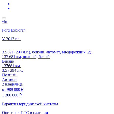
vin
Ford Explorer
V
2013 г.в.
3.5 АТ (294 л.с.), бензин, автомат, внедорожник 5д.,
137 681 км, полный, белый
Бензин
137681 км.
3.5 / 294 л.с.
Полный
Автомат
2 владельца
от
989 000 ₽
1 300 000 ₽
Гарантия юридической чистоты
Оригинал ПТС
в наличии