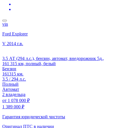
vin
Ford Explorer
V
2014 г.в.
3.5 АТ (294 л.с.), бензин, автомат, внедорожник 5д.,
161 315 км, полный, белый
Бензин
161315 км.
3.5 / 294 л.с.
Полный
Автомат
2 владельца
от
1 078 000 ₽
1 389 000 ₽
Гарантия юридической чистоты
Оригинал ПТС
в наличии