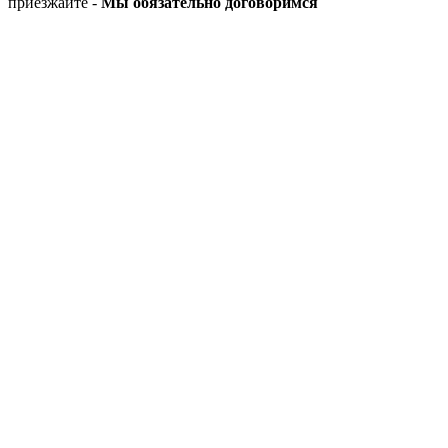
приезжайте -
Мы обязательно договоримся