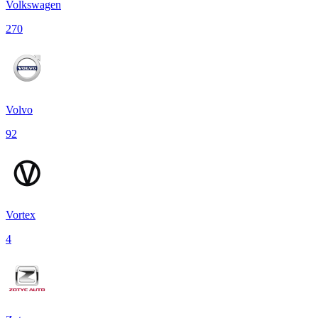
Volkswagen
270
Volvo
92
Vortex
4