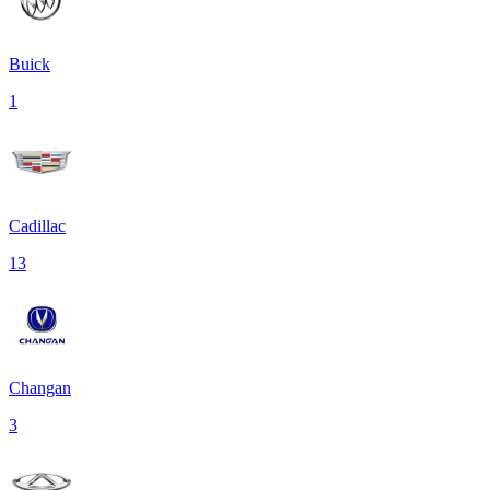
Buick
1
Cadillac
13
Changan
3