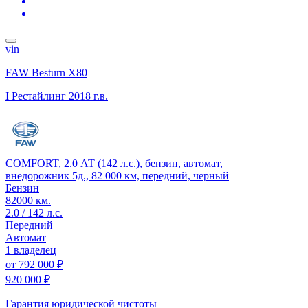
vin
FAW Besturn X80
I Рестайлинг
2018 г.в.
COMFORT, 2.0 АТ (142 л.с.), бензин, автомат,
внедорожник 5д., 82 000 км, передний, черный
Бензин
82000 км.
2.0 / 142 л.с.
Передний
Автомат
1 владелец
от
792 000 ₽
920 000 ₽
Гарантия юридической чистоты