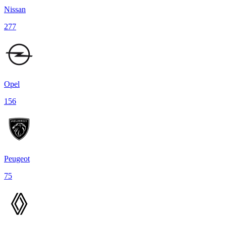
Nissan
277
Opel
156
Peugeot
75