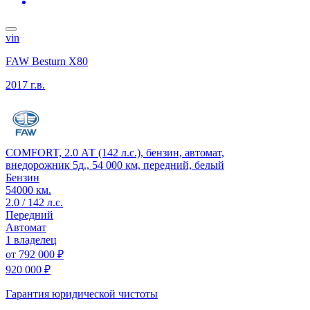
vin
FAW Besturn X80
2017 г.в.
COMFORT, 2.0 АТ (142 л.с.), бензин, автомат,
внедорожник 5д., 54 000 км, передний, белый
Бензин
54000 км.
2.0 / 142 л.с.
Передний
Автомат
1 владелец
от
792 000 ₽
920 000 ₽
Гарантия юридической чистоты