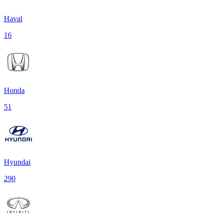
Haval
16
Honda
51
Hyundai
290