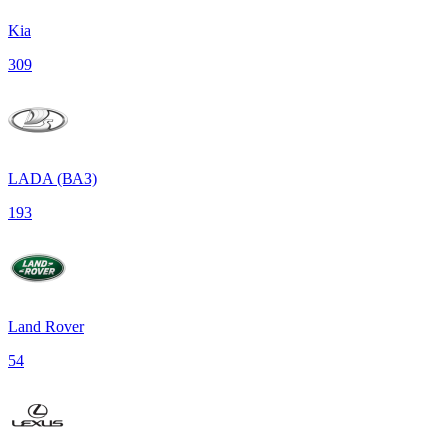
Kia
309
LADA (ВАЗ)
193
Land Rover
54