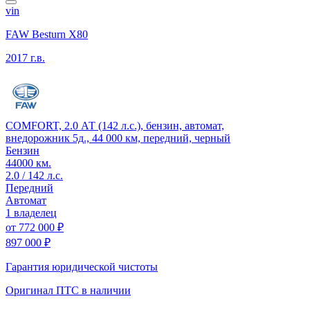
vin
FAW Besturn X80
2017 г.в.
COMFORT, 2.0 АТ (142 л.с.), бензин, автомат,
внедорожник 5д., 44 000 км, передний, черный
Бензин
44000 км.
2.0 / 142 л.с.
Передний
Автомат
1 владелец
от
772 000 ₽
897 000 ₽
Гарантия юридической чистоты
Оригинал ПТС
в наличии