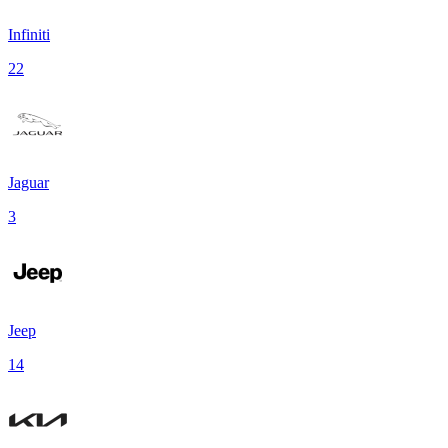
Infiniti
22
Jaguar
3
Jeep
14