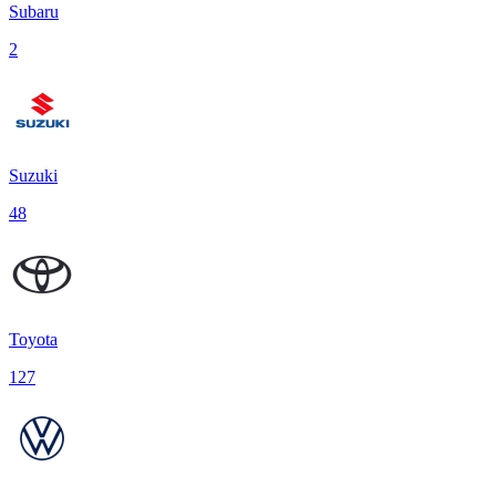
Subaru
2
Suzuki
48
Toyota
127