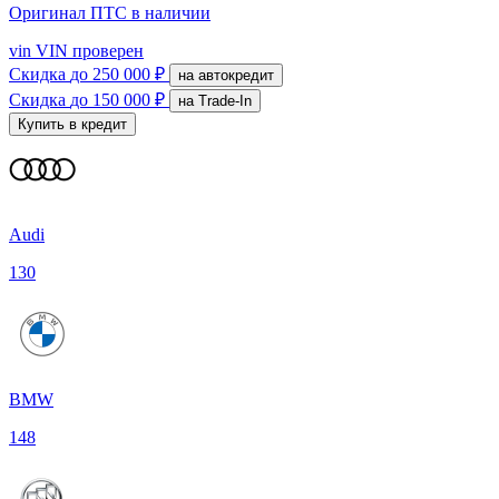
Оригинал ПТС
в наличии
vin
VIN проверен
Скидка
до 250 000 ₽
на автокредит
Скидка
до 150 000 ₽
на Trade-In
Купить в кредит
Audi
130
BMW
148