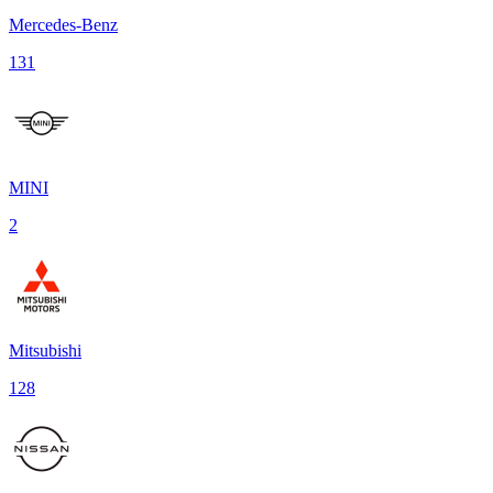
Mercedes-Benz
131
MINI
2
Mitsubishi
128