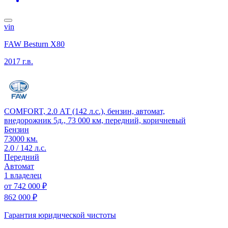
vin
FAW Besturn X80
2017 г.в.
COMFORT, 2.0 АТ (142 л.с.), бензин, автомат,
внедорожник 5д., 73 000 км, передний, коричневый
Бензин
73000 км.
2.0 / 142 л.с.
Передний
Автомат
1 владелец
от
742 000 ₽
862 000 ₽
Гарантия юридической чистоты