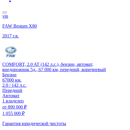
vin
FAW Besturn X80
2017 г.в.
COMFORT, 2.0 AT (142 л.с.), бензин, автомат,
внедорожник 5д., 67 000 км, передний, коричневый
Бензин
67000 км.
2.0 / 142 л.с.
Передний
Автомат
1 владелец
от
890 000 ₽
1 055 000 ₽
Гарантия юридической чистоты