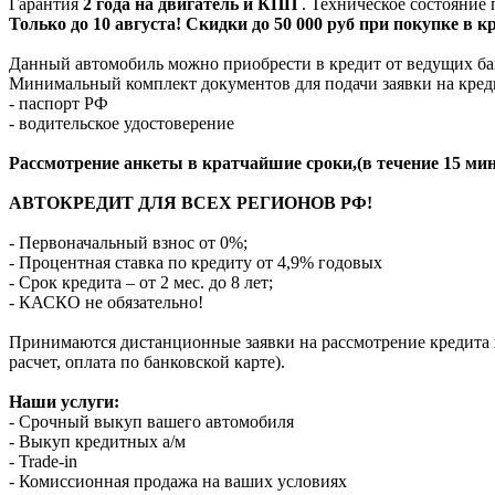
Гарантия
2 года на двигатель и КПП
. Техническое состояние
Только до 10 августа! Скидки до 50 000 руб при покупке в 
Данный автомобиль можно приобрести в кредит от ведущих ба
Минимальный комплект документов для подачи заявки на кред
- паспорт РФ
- водительское удостоверение
Рассмотрение анкеты в кратчайшие сроки,(в течение 15 мин
АВТОКРЕДИТ ДЛЯ ВСЕХ РЕГИОНОВ РФ!
- Первоначальный взнос от 0%;
- Процентная ставка по кредиту от 4,9% годовых
- Срок кредита – от 2 мес. до 8 лет;
- КАСКО не обязательно!
Принимаются дистанционные заявки на рассмотрение кредита п
расчет, оплата по банковской карте).
Наши услуги:
- Срочный выкуп вашего автомобиля
- Выкуп кредитных а/м
- Trade-in
- Комиссионная продажа на ваших условиях