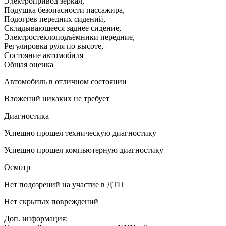
Электропривод зеркал
,
Подушка безопасности пассажира
,
Подогрев передних сидений
,
Складывающееся заднее сидение
,
Электростеклоподъёмники передние
,
Регулировка руля по высоте
,
Состояние автомобиля
Общая оценка
Автомобиль в отличном состоянии
Вложений никаких не требует
Диагностика
Успешно прошел техническую диагностику
Успешно прошел компьютерную диагностику
Осмотр
Нет подозрений на участие в ДТП
Нет скрытых повреждений
Доп. информация: