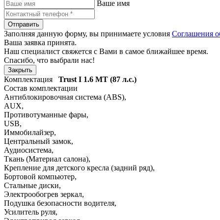
Ваше имя
Отправить
Заполняя данную форму, вы принимаете условия
Соглашения о
Ваша заявка принята.
Наш специалист свяжется с Вами в самое ближайшее время.
Спасибо, что выбрали нас!
Закрыть
Комплектация
Trust I
1.6 MT (87 л.с.)
Состав комплектации
Антиблокировочная система (ABS)
,
AUX
,
Противотуманные фары
,
USB
,
Иммобилайзер
,
Центральный замок
,
Аудиосистема
,
Ткань (Материал салона)
,
Крепление для детского кресла (задний ряд)
,
Бортовой компьютер
,
Стальные диски
,
Электрообогрев зеркал
,
Подушка безопасности водителя
,
Усилитель руля
,