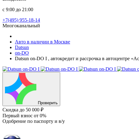
с 9:00 до 21:00
+7(495) 955-18-14
Многоканальный
Авто в наличии в Москве
Datsun
on-DO
Datsun on-DO I , автокредит и рассрочка в автоцентре «А
Проверить
Скидка
до 50 000 ₽
Первый взнос
от 0%
Одобрение
по паспорту и в/у