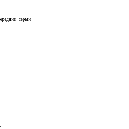
 передний, серый
.