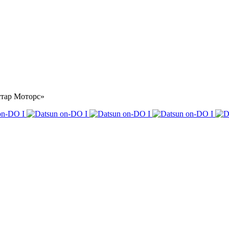
стар Моторс»