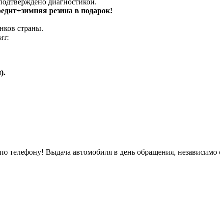
 подтверждено диагностикой.
кредит+зимняя резина в подарок!
нков страны.
ит:
).
о телефону! Выдача автомобиля в день обращения, независимо 