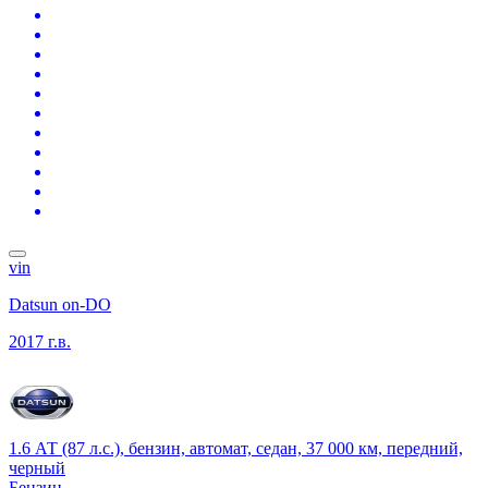
vin
Datsun on-DO
2017 г.в.
1.6 АТ (87 л.с.), бензин, автомат, седан, 37 000 км, передний,
черный
Бензин