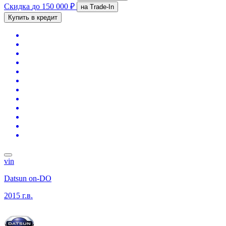
Скидка
до 150 000 ₽
на Trade-In
Купить в кредит
vin
Datsun on-DO
2015 г.в.