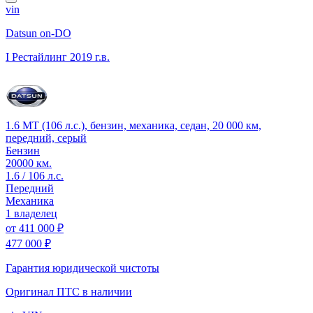
vin
Datsun on-DO
I Рестайлинг
2019 г.в.
1.6 MT (106 л.с.), бензин, механика, седан, 20 000 км,
передний, серый
Бензин
20000 км.
1.6 / 106 л.с.
Передний
Механика
1 владелец
от
411 000 ₽
477 000 ₽
Гарантия юридической чистоты
Оригинал ПТС
в наличии