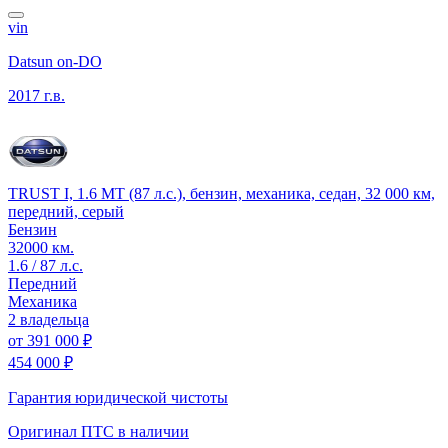
vin
Datsun on-DO
2017 г.в.
TRUST I, 1.6 MT (87 л.с.), бензин, механика, седан, 32 000 км,
передний, серый
Бензин
32000 км.
1.6 / 87 л.с.
Передний
Механика
2 владельца
от
391 000 ₽
454 000 ₽
Гарантия юридической чистоты
Оригинал ПТС
в наличии