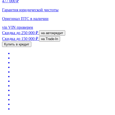
477 000 ₽
Гарантия юридической чистоты
Оригинал ПТС
в наличии
vin
VIN проверен
Скидка
до 250 000 ₽
на автокредит
Скидка
до 150 000 ₽
на Trade-In
Купить в кредит