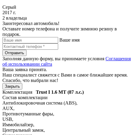
Серый
2017 г.
2 владельца
Заинтересовал автомобиль!
Оставьте номер телефона и получите зимнюю резину в
подарок.
Ваше имя
Отправить
Заполняя данную форму, вы принимаете условия
Соглашения
об использовании сайта
Ваша заявка принята.
Наш специалист свяжется с Вами в самое ближайшее время.
Спасибо, что выбрали нас!
Закрыть
Комплектация
Trust I
1.6 MT (87 л.с.)
Состав комплектации
Антиблокировочная система (ABS)
,
AUX
,
Противотуманные фары
,
USB
,
Иммобилайзер
,
Центральный замок
,