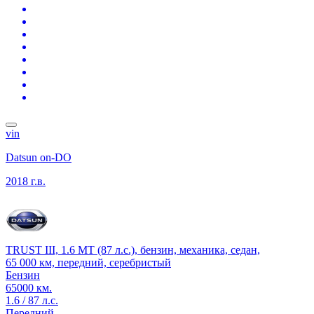
vin
Datsun on-DO
2018 г.в.
TRUST III, 1.6 MT (87 л.с.), бензин, механика, седан,
65 000 км, передний, серебристый
Бензин
65000 км.
1.6 / 87 л.с.
Передний