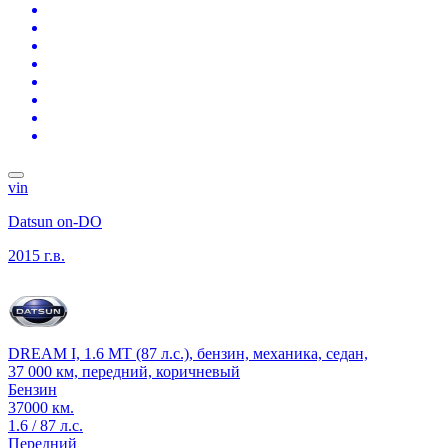
vin
Datsun on-DO
2015 г.в.
DREAM I, 1.6 MT (87 л.с.), бензин, механика, седан,
37 000 км, передний, коричневый
Бензин
37000 км.
1.6 / 87 л.с.
Передний