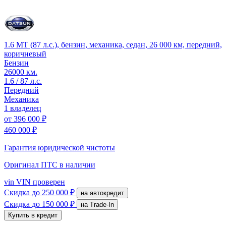
1.6 MT (87 л.с.), бензин, механика, седан, 26 000 км, передний,
коричневый
Бензин
26000 км.
1.6 / 87 л.с.
Передний
Механика
1 владелец
от
396 000 ₽
460 000 ₽
Гарантия юридической чистоты
Оригинал ПТС
в наличии
vin
VIN проверен
Скидка
до 250 000 ₽
на автокредит
Скидка
до 150 000 ₽
на Trade-In
Купить в кредит