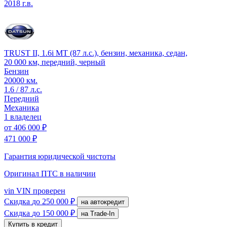
2018 г.в.
TRUST II, 1.6i MT (87 л.с.), бензин, механика, седан,
20 000 км, передний, черный
Бензин
20000 км.
1.6 / 87 л.с.
Передний
Механика
1 владелец
от
406 000 ₽
471 000 ₽
Гарантия юридической чистоты
Оригинал ПТС
в наличии
vin
VIN проверен
Скидка
до 250 000 ₽
на автокредит
Скидка
до 150 000 ₽
на Trade-In
Купить в кредит