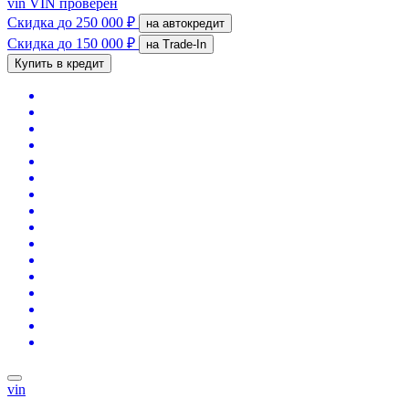
vin
VIN проверен
Скидка
до 250 000 ₽
на автокредит
Скидка
до 150 000 ₽
на Trade-In
Купить в кредит
vin