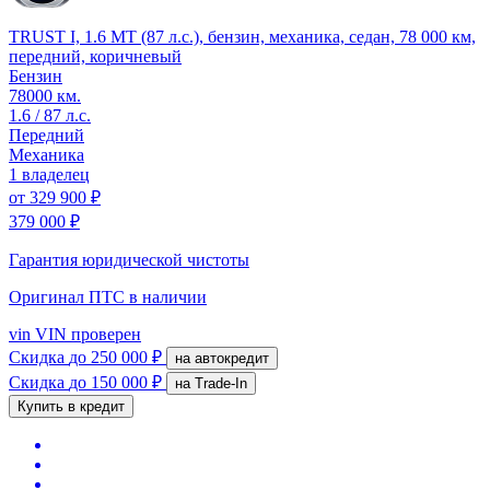
TRUST I, 1.6 MT (87 л.с.), бензин, механика, седан, 78 000 км,
передний, коричневый
Бензин
78000 км.
1.6 / 87 л.с.
Передний
Механика
1 владелец
от
329 900 ₽
379 000 ₽
Гарантия юридической чистоты
Оригинал ПТС
в наличии
vin
VIN проверен
Скидка
до 250 000 ₽
на автокредит
Скидка
до 150 000 ₽
на Trade-In
Купить в кредит