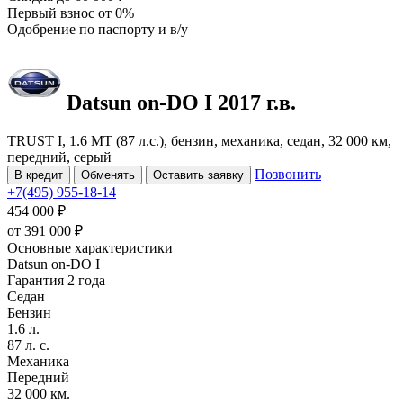
Первый взнос
от 0%
Одобрение
по паспорту и в/у
Datsun on-DO
I
2017 г.в.
TRUST I, 1.6 MT (87 л.с.), бензин, механика, седан, 32 000 км,
передний, серый
Позвонить
В кредит
Обменять
Оставить заявку
+7(495) 955-18-14
454 000 ₽
от
391 000
₽
Основные характеристики
Datsun on-DO I
Гарантия 2 года
Седан
Бензин
1.6 л.
87 л. с.
Механика
Передний
32 000 км.