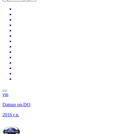
vin
Datsun on-DO
2016 г.в.