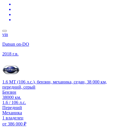
vin
Datsun on-DO
2018 г.в.
1.6 MT (106 л.с.), бензин, механика, седан, 38 000 км,
передний, серый
Бензин
38000 км.
1.6 / 106 л.с.
Передний
Механика
1 владелец
от
386 000 ₽