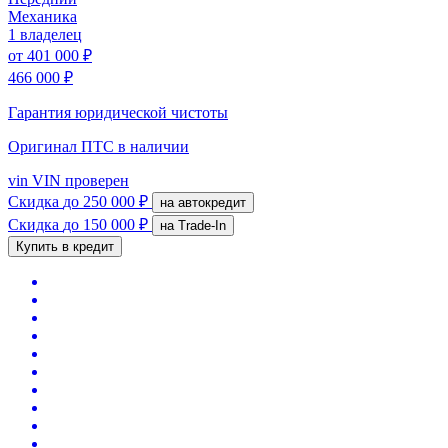
Механика
1 владелец
от
401 000 ₽
466 000 ₽
Гарантия юридической чистоты
Оригинал ПТС
в наличии
vin
VIN проверен
Скидка
до 250 000 ₽
на автокредит
Скидка
до 150 000 ₽
на Trade-In
Купить в кредит