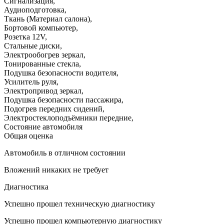
Сигнализация
,
Аудиоподготовка
,
Ткань (Материал салона)
,
Бортовой компьютер
,
Розетка 12V
,
Стальные диски
,
Электрообогрев зеркал
,
Тонированные стекла
,
Подушка безопасности водителя
,
Усилитель руля
,
Электропривод зеркал
,
Подушка безопасности пассажира
,
Подогрев передних сидений
,
Электростеклоподъёмники передние
,
Состояние автомобиля
Общая оценка
Автомобиль в отличном состоянии
Вложений никаких не требует
Диагностика
Успешно прошел техническую диагностику
Успешно прошел компьютерную диагностику