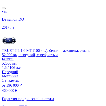
vin
Datsun on-DO
2017 г.в.
TRUST III, 1.6 MT (106 л.с.), бензин, механика, седан,
52 000 км, передний, серебристый
Бензин
52000 км.
1.6 / 106 л.с.
Передний
Механика
1 владелец
от
396 000 ₽
460 000 ₽
Гарантия юридической чистоты