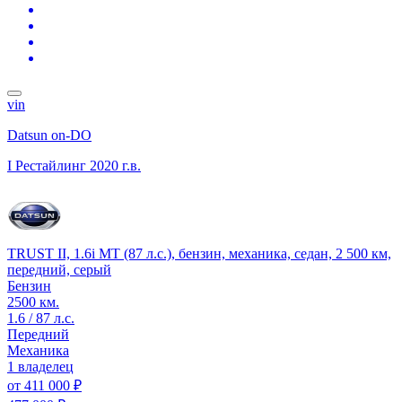
vin
Datsun on-DO
I Рестайлинг
2020 г.в.
TRUST II, 1.6i MT (87 л.с.), бензин, механика, седан, 2 500 км,
передний, серый
Бензин
2500 км.
1.6 / 87 л.с.
Передний
Механика
1 владелец
от
411 000 ₽