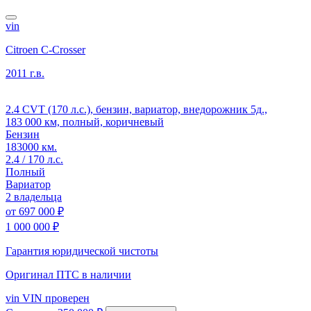
vin
Citroen C-Crosser
2011 г.в.
2.4 CVT (170 л.с.), бензин, вариатор, внедорожник 5д.,
183 000 км, полный, коричневый
Бензин
183000 км.
2.4 / 170 л.с.
Полный
Вариатор
2 владельца
от
697 000 ₽
1 000 000 ₽
Гарантия юридической чистоты
Оригинал ПТС
в наличии
vin
VIN проверен