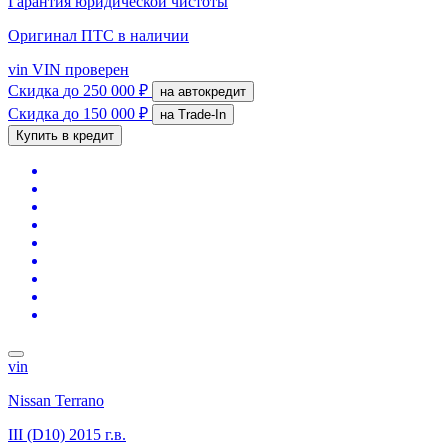
Гарантия юридической чистоты
Оригинал ПТС
в наличии
vin
VIN проверен
Скидка
до 250 000 ₽
на автокредит
Скидка
до 150 000 ₽
на Trade-In
Купить в кредит
vin
Nissan Terrano
III (D10)
2015 г.в.