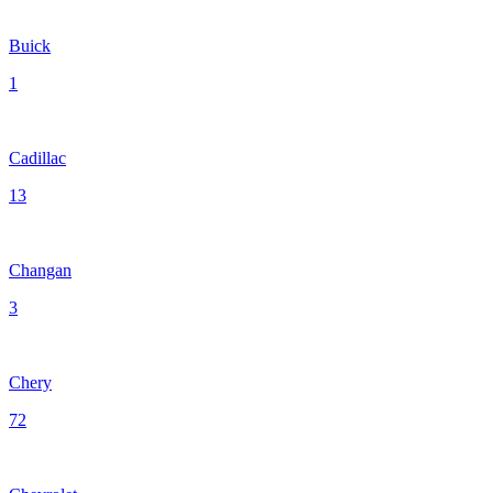
Buick
1
Cadillac
13
Changan
3
Chery
72