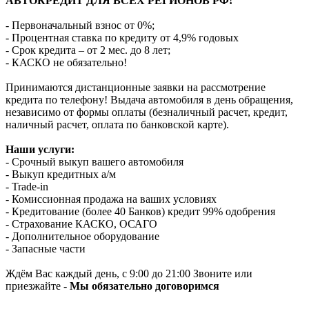
АВТОКРЕДИТ ДЛЯ ВСЕХ РЕГИОНОВ РФ!
- Первоначальный взнос от 0%;
- Процентная ставка по кредиту от 4,9% годовых
- Срок кредита – от 2 мес. до 8 лет;
- КАСКО не обязательно!
Принимаются дистанционные заявки на рассмотрение
кредита по телефону! Выдача автомобиля в день обращения,
независимо от формы оплаты (безналичный расчет, кредит,
наличный расчет, оплата по банковской карте).
Наши услуги:
- Срочный выкуп вашего автомобиля
- Выкуп кредитных а/м
- Trade-in
- Комиссионная продажа на ваших условиях
- Кредитование (более 40 Банков) кредит 99% одобрения
- Страхование КАСКО, ОСАГО
- Дополнительное оборудование
- Запасные части
Ждём Вас каждый день, с 9:00 до 21:00 Звоните или
приезжайте -
Мы обязательно договоримся