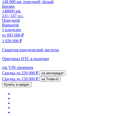
148 000 км, передний, белый
Бензин
148000 км.
2.0 / 147 л.с.
Передний
Вариатор
1 владелец
от
693 000 ₽
1 020 000 ₽
Гарантия юридической чистоты
Оригинал ПТС
в наличии
vin
VIN проверен
Скидка
до 250 000 ₽
на автокредит
Скидка
до 150 000 ₽
на Trade-In
Купить в кредит