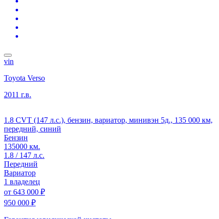
vin
Toyota Verso
2011 г.в.
1.8 CVT (147 л.с.), бензин, вариатор, минивэн 5д., 135 000 км,
передний, синий
Бензин
135000 км.
1.8 / 147 л.с.
Передний
Вариатор
1 владелец
от
643 000 ₽
950 000 ₽