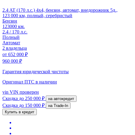
2.4 AT (170 л.с.) 4x4, бензин, автомат, внедорожник 5д.,
123 000 км, полный, серебристый
Бензин
123000 км.
2.4 / 170 л.с.
Полный
Автомат
2 владельца
от
652 000 ₽
960 000 ₽
Гарантия юридической чистоты
Оригинал ПТС
в наличии
vin
VIN проверен
Скидка
до 250 000 ₽
на автокредит
Скидка
до 150 000 ₽
на Trade-In
Купить в кредит