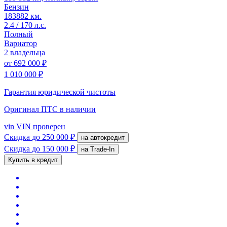
Бензин
183882 км.
2.4 / 170 л.с.
Полный
Вариатор
2 владельца
от
692 000 ₽
1 010 000 ₽
Гарантия юридической чистоты
Оригинал ПТС
в наличии
vin
VIN проверен
Скидка
до 250 000 ₽
на автокредит
Скидка
до 150 000 ₽
на Trade-In
Купить в кредит