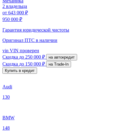
Механика
2 владельца
от
643 000 ₽
950 000 ₽
Гарантия юридической чистоты
Оригинал ПТС
в наличии
vin
VIN проверен
Скидка
до 250 000 ₽
на автокредит
Скидка
до 150 000 ₽
на Trade-In
Купить в кредит
Audi
130
BMW
148