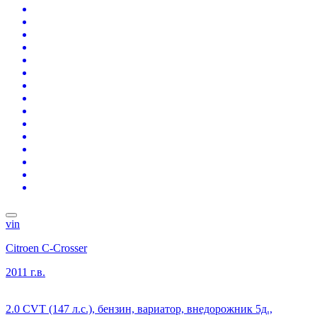
vin
Citroen C-Crosser
2011 г.в.
2.0 CVT (147 л.с.), бензин, вариатор, внедорожник 5д.,