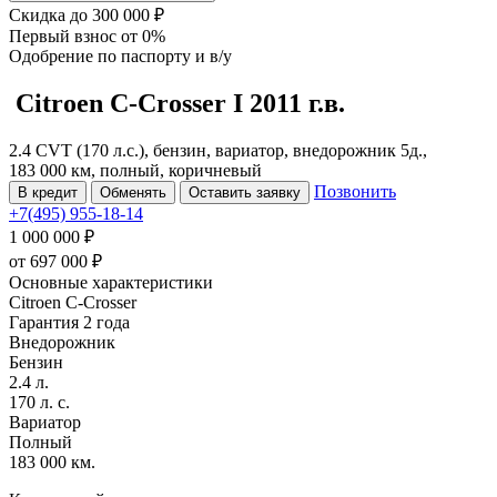
Скидка
до 300 000 ₽
Первый взнос
от 0%
Одобрение
по паспорту и в/у
Citroen C-Crosser
I
2011 г.в.
2.4 CVT (170 л.с.), бензин, вариатор, внедорожник 5д.,
183 000 км, полный, коричневый
Позвонить
В кредит
Обменять
Оставить заявку
+7(495) 955-18-14
1 000 000 ₽
от
697 000
₽
Основные характеристики
Citroen C-Crosser
Гарантия 2 года
Внедорожник
Бензин
2.4 л.
170 л. с.
Вариатор
Полный
183 000 км.