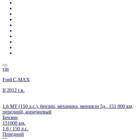
vin
Ford C-MAX
II
2012 г.в.
1.6 MT (150 л.с.), бензин, механика, минивэн 5д., 151 000 км,
передний, коричневый
Бензин
151000 км.
1.6 / 150 л.с.
Передний