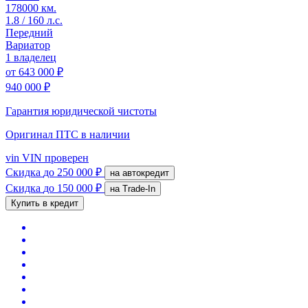
178000 км.
1.8 / 160 л.с.
Передний
Вариатор
1 владелец
от
643 000 ₽
940 000 ₽
Гарантия юридической чистоты
Оригинал ПТС
в наличии
vin
VIN проверен
Скидка
до 250 000 ₽
на автокредит
Скидка
до 150 000 ₽
на Trade-In
Купить в кредит