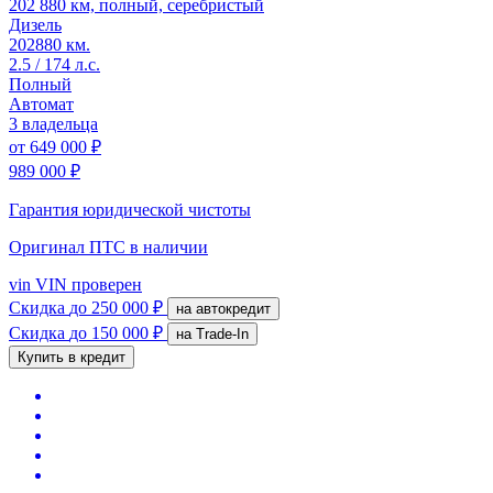
202 880 км, полный, серебристый
Дизель
202880 км.
2.5 / 174 л.с.
Полный
Автомат
3 владельца
от
649 000 ₽
989 000 ₽
Гарантия юридической чистоты
Оригинал ПТС
в наличии
vin
VIN проверен
Скидка
до 250 000 ₽
на автокредит
Скидка
до 150 000 ₽
на Trade-In
Купить в кредит