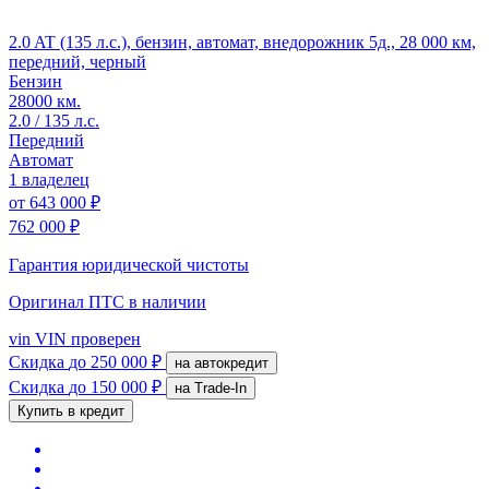
2.0 AT (135 л.с.), бензин, автомат, внедорожник 5д., 28 000 км,
передний, черный
Бензин
28000 км.
2.0 / 135 л.с.
Передний
Автомат
1 владелец
от
643 000 ₽
762 000 ₽
Гарантия юридической чистоты
Оригинал ПТС
в наличии
vin
VIN проверен
Скидка
до 250 000 ₽
на автокредит
Скидка
до 150 000 ₽
на Trade-In
Купить в кредит