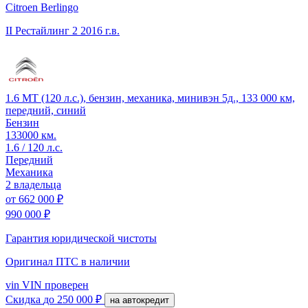
Citroen Berlingo
II Рестайлинг 2
2016 г.в.
1.6 MT (120 л.с.), бензин, механика, минивэн 5д., 133 000 км,
передний, синий
Бензин
133000 км.
1.6 / 120 л.с.
Передний
Механика
2 владельца
от
662 000 ₽
990 000 ₽
Гарантия юридической чистоты
Оригинал ПТС
в наличии
vin
VIN проверен
Скидка
до 250 000 ₽
на автокредит