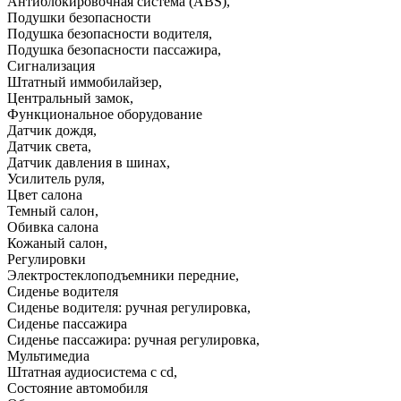
Антиблокировочная система (ABS)
,
Подушки безопасности
Подушка безопасности водителя
,
Подушка безопасности пассажира
,
Сигнализация
Штатный иммобилайзер
,
Центральный замок
,
Функциональное оборудование
Датчик дождя
,
Датчик света
,
Датчик давления в шинах
,
Усилитель руля
,
Цвет салона
Темный салон
,
Обивка салона
Кожаный салон
,
Регулировки
Электростеклоподъемники передние
,
Сиденье водителя
Сиденье водителя: ручная регулировка
,
Сиденье пассажира
Сиденье пассажира: ручная регулировка
,
Мультимедиа
Штатная аудиосистема с cd
,
Состояние автомобиля