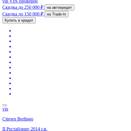
vin
VIN проверен
Скидка
до 250 000 ₽
на автокредит
Скидка
до 150 000 ₽
на Trade-In
Купить в кредит
vin
Citroen Berlingo
II Рестайлинг
2014 г.в.