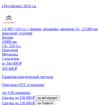
I Рестайлинг
2010 г.в.
1.6 MT (110 л.с.), бензин, механика, минивэн 5д., 23 000 км,
передний, голубой
Бензин
23000 км.
1.6 / 110 л.с.
Передний
Механика
1 владелец
от
344 000 ₽
450 000 ₽
Гарантия юридической чистоты
Оригинал ПТС
в наличии
vin
VIN проверен
Скидка
до 250 000 ₽
на автокредит
Скидка
до 150 000 ₽
на Trade-In