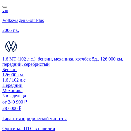
vin
Volkswagen Golf Plus
2006 г.в.
1.6 MT (102 л.с.), бензин, механика, хэтчбек 5д., 126 000 км,
передний, серебристый
Бензин
126000 км.
1.6 / 102 л.с.
Передний
Механика
3 владельца
от
249 900 ₽
287 000 ₽
Гарантия юридической чистоты
Оригинал ПТС
в наличии