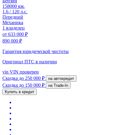
Бензин
158000 км.
1.6 / 120 л.с.
Передний
Механика
1 владелец
от
633 000 ₽
890 000 ₽
Гарантия юридической чистоты
Оригинал ПТС
в наличии
vin
VIN проверен
Скидка
до 250 000 ₽
на автокредит
Скидка
до 150 000 ₽
на Trade-In
Купить в кредит