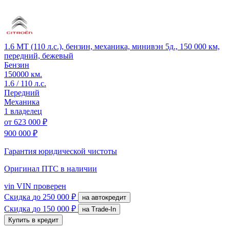
1.6 MT (110 л.с.), бензин, механика, минивэн 5д., 150 000 км,
передний, бежевый
Бензин
150000 км.
1.6 / 110 л.с.
Передний
Механика
1 владелец
от
623 000 ₽
900 000 ₽
Гарантия юридической чистоты
Оригинал ПТС
в наличии
vin
VIN проверен
Скидка
до 250 000 ₽
на автокредит
Скидка
до 150 000 ₽
на Trade-In
Купить в кредит