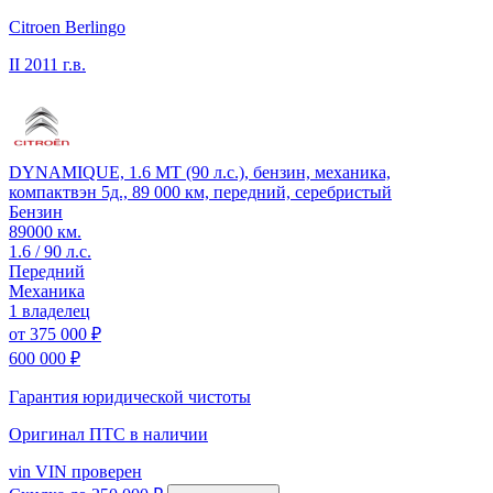
Citroen Berlingo
II
2011 г.в.
DYNAMIQUE, 1.6 MT (90 л.с.), бензин, механика,
компактвэн 5д., 89 000 км, передний, серебристый
Бензин
89000 км.
1.6 / 90 л.с.
Передний
Механика
1 владелец
от
375 000 ₽
600 000 ₽
Гарантия юридической чистоты
Оригинал ПТС
в наличии
vin
VIN проверен