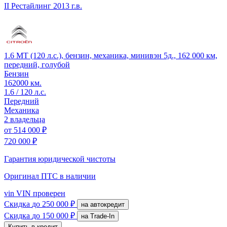
II Рестайлинг
2013 г.в.
1.6 MT (120 л.с.), бензин, механика, минивэн 5д., 162 000 км,
передний, голубой
Бензин
162000 км.
1.6 / 120 л.с.
Передний
Механика
2 владельца
от
514 000 ₽
720 000 ₽
Гарантия юридической чистоты
Оригинал ПТС
в наличии
vin
VIN проверен
Скидка
до 250 000 ₽
на автокредит
Скидка
до 150 000 ₽
на Trade-In
Купить в кредит