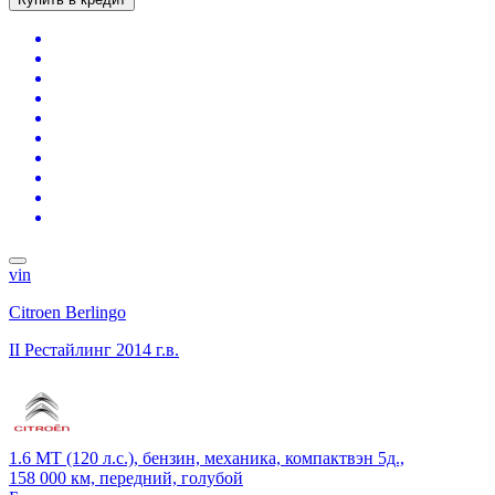
vin
Citroen Berlingo
II Рестайлинг
2014 г.в.
1.6 MT (120 л.с.), бензин, механика, компактвэн 5д.,
158 000 км, передний, голубой