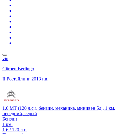
vin
Citroen Berlingo
II Рестайлинг
2013 г.в.
1.6 MT (120 л.с.), бензин, механика, минивэн 5д., 1 км,
передний, серый
Бензин
1 км.
1.6 / 120 л.с.