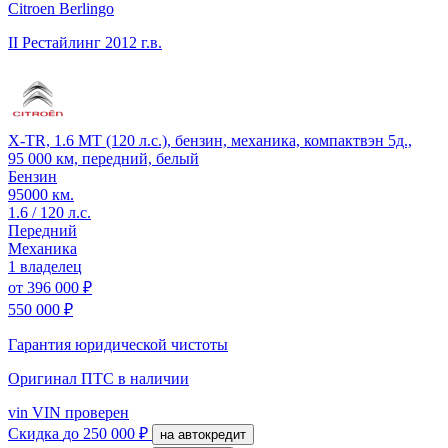
Citroen Berlingo
II Рестайлинг
2012 г.в.
X-TR, 1.6 MT (120 л.с.), бензин, механика, компактвэн 5д.,
95 000 км, передний, белый
Бензин
95000 км.
1.6 / 120 л.с.
Передний
Механика
1 владелец
от
396 000 ₽
550 000 ₽
Гарантия юридической чистоты
Оригинал ПТС
в наличии
vin
VIN проверен
Скидка
до 250 000 ₽
на автокредит