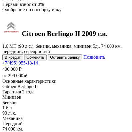
Первый взнос
от 0%
Одобрение
по паспорту и в/у
Citroen Berlingo
II
2009 г.в.
1.6 MT (90 л.с.), бензин, механика, минивэн 5д., 74 000 км,
передний, серебристый
Позвонить
В кредит
Обменять
Оставить заявку
+7(495) 955-18-14
400 000 ₽
от
299 000
₽
Основные характеристики
Citroen Berlingo II
Гарантия 2 года
Минивэн
Бензин
1.6 л.
90 л. с.
Механика
Передний
74 000 км.