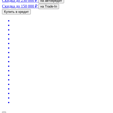
Скидка
до 250 000 ₽
на автокредит
Скидка
до 150 000 ₽
на Trade-In
Купить в кредит