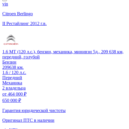
vin
Citroen Berlingo
II Рестайлинг
2012 г.в.
1.6 MT (120 л.с.), бензин, механика, минивэн 5д., 209 638 км,
передний, голубой
Бензин
209638 км.
1.6 / 120 л.с.
Передний
Механика
2 владельца
от
464 000 ₽
650 000 ₽
Гарантия юридической чистоты
Оригинал ПТС
в наличии