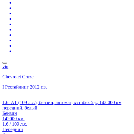
vin
Chevrolet Cruze
I Рестайлинг
2012 г.в.
1.6i АТ (109 л.с.), бензин, автомат, хэтчбек 5д., 142 000 км,
передний, белый
Бензин
142000 км.
1.6 / 109 л.с.
Передний