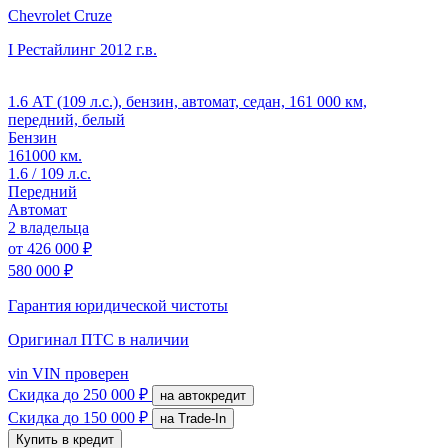
Chevrolet Cruze
I Рестайлинг
2012 г.в.
1.6 АТ (109 л.с.), бензин, автомат, седан, 161 000 км,
передний, белый
Бензин
161000 км.
1.6 / 109 л.с.
Передний
Автомат
2 владельца
от
426 000 ₽
580 000 ₽
Гарантия юридической чистоты
Оригинал ПТС
в наличии
vin
VIN проверен
Скидка
до 250 000 ₽
на автокредит
Скидка
до 150 000 ₽
на Trade-In
Купить в кредит