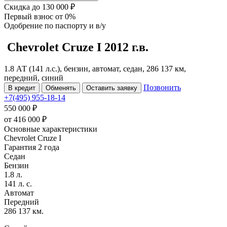
Скидка
до 130 000 ₽
Первый взнос
от 0%
Одобрение
по паспорту и в/у
Chevrolet Cruze
I
2012 г.в.
1.8 АТ (141 л.с.), бензин, автомат, седан, 286 137 км,
передний, синий
Позвонить
В кредит
Обменять
Оставить заявку
+7(495) 955-18-14
550 000 ₽
от
416 000
₽
Основные характеристики
Chevrolet Cruze I
Гарантия 2 года
Седан
Бензин
1.8 л.
141 л. с.
Автомат
Передний
286 137 км.