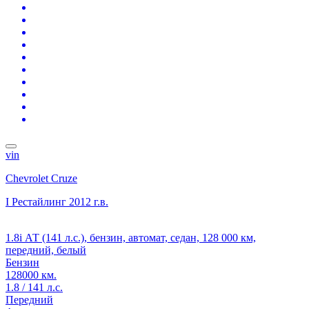
vin
Chevrolet Cruze
I Рестайлинг
2012 г.в.
1.8i АТ (141 л.с.), бензин, автомат, седан, 128 000 км,
передний, белый
Бензин
128000 км.
1.8 / 141 л.с.
Передний