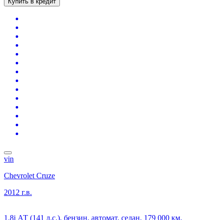
Купить в кредит
vin
Chevrolet Cruze
2012 г.в.
1.8i АТ (141 л.с.), бензин, автомат, седан, 179 000 км,