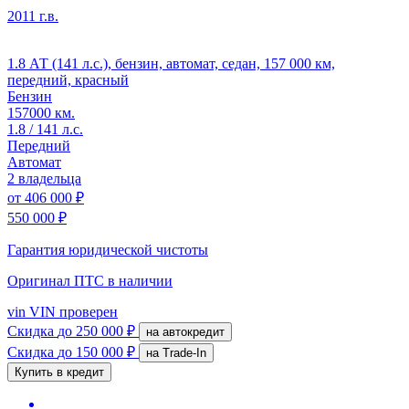
2011 г.в.
1.8 АТ (141 л.с.), бензин, автомат, седан, 157 000 км,
передний, красный
Бензин
157000 км.
1.8 / 141 л.с.
Передний
Автомат
2 владельца
от
406 000 ₽
550 000 ₽
Гарантия юридической чистоты
Оригинал ПТС
в наличии
vin
VIN проверен
Скидка
до 250 000 ₽
на автокредит
Скидка
до 150 000 ₽
на Trade-In
Купить в кредит