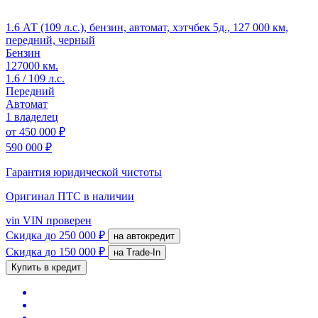
1.6 АТ (109 л.с.), бензин, автомат, хэтчбек 5д., 127 000 км,
передний, черный
Бензин
127000 км.
1.6 / 109 л.с.
Передний
Автомат
1 владелец
от
450 000 ₽
590 000 ₽
Гарантия юридической чистоты
Оригинал ПТС
в наличии
vin
VIN проверен
Скидка
до 250 000 ₽
на автокредит
Скидка
до 150 000 ₽
на Trade-In
Купить в кредит