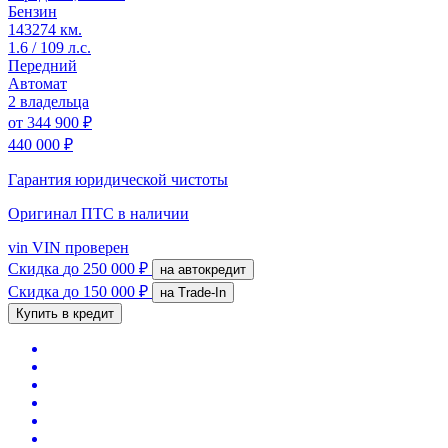
Бензин
143274 км.
1.6 / 109 л.с.
Передний
Автомат
2 владельца
от
344 900 ₽
440 000 ₽
Гарантия юридической чистоты
Оригинал ПТС
в наличии
vin
VIN проверен
Скидка
до 250 000 ₽
на автокредит
Скидка
до 150 000 ₽
на Trade-In
Купить в кредит