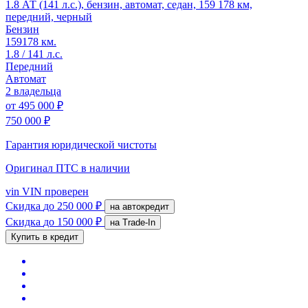
1.8 АТ (141 л.с.), бензин, автомат, седан, 159 178 км,
передний, черный
Бензин
159178 км.
1.8 / 141 л.с.
Передний
Автомат
2 владельца
от
495 000 ₽
750 000 ₽
Гарантия юридической чистоты
Оригинал ПТС
в наличии
vin
VIN проверен
Скидка
до 250 000 ₽
на автокредит
Скидка
до 150 000 ₽
на Trade-In
Купить в кредит