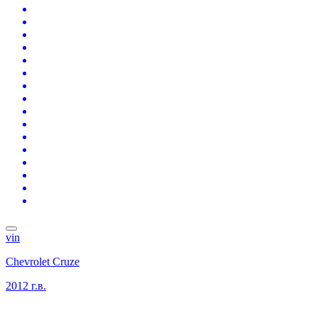
vin
Chevrolet Cruze
2012 г.в.