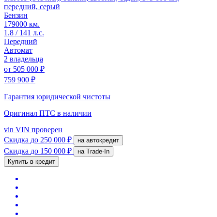
передний, серый
Бензин
179000 км.
1.8 / 141 л.с.
Передний
Автомат
2 владельца
от
505 000 ₽
759 900 ₽
Гарантия юридической чистоты
Оригинал ПТС
в наличии
vin
VIN проверен
Скидка
до 250 000 ₽
на автокредит
Скидка
до 150 000 ₽
на Trade-In
Купить в кредит