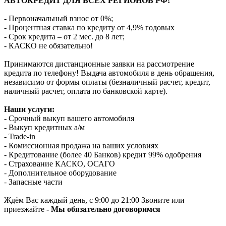
АВТОКРЕДИТ ДЛЯ ВСЕХ РЕГИОНОВ РФ!
- Первоначальный взнос от 0%;
- Процентная ставка по кредиту от 4,9% годовых
- Срок кредита – от 2 мес. до 8 лет;
- КАСКО не обязательно!
Принимаются дистанционные заявки на рассмотрение
кредита по телефону! Выдача автомобиля в день обращения,
независимо от формы оплаты (безналичный расчет, кредит,
наличный расчет, оплата по банковской карте).
Наши услуги:
- Срочный выкуп вашего автомобиля
- Выкуп кредитных а/м
- Trade-in
- Комиссионная продажа на ваших условиях
- Кредитование (более 40 Банков) кредит 99% одобрения
- Страхование КАСКО, ОСАГО
- Дополнительное оборудование
- Запасные части
Ждём Вас каждый день, с 9:00 до 21:00 Звоните или
приезжайте -
Мы обязательно договоримся