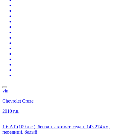
vin
Chevrolet Cruze
2010 г.в.
1.6 АТ (109 л.с.), бензин, автомат, седан, 143 274 км,
передний, белый