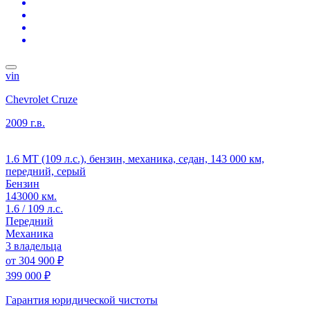
vin
Chevrolet Cruze
2009 г.в.
1.6 MT (109 л.с.), бензин, механика, седан, 143 000 км,
передний, серый
Бензин
143000 км.
1.6 / 109 л.с.
Передний
Механика
3 владельца
от
304 900 ₽
399 000 ₽
Гарантия юридической чистоты