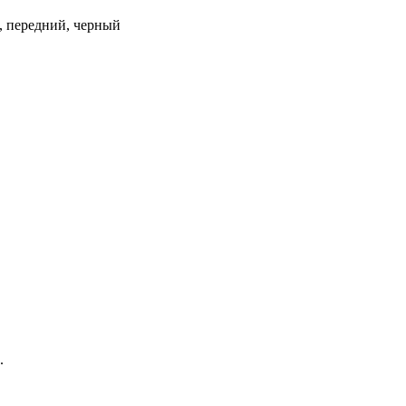
м, передний, черный
.