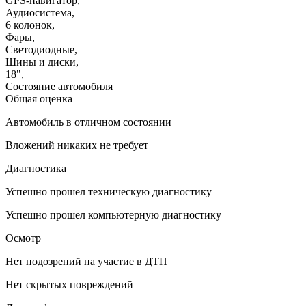
GPS-навигатор
,
Аудиосистема
,
6 колонок
,
Фары
,
Светодиодные
,
Шины и диски
,
18"
,
Состояние автомобиля
Общая оценка
Автомобиль в отличном состоянии
Вложений никаких не требует
Диагностика
Успешно прошел техническую диагностику
Успешно прошел компьютерную диагностику
Осмотр
Нет подозрений на участие в ДТП
Нет скрытых повреждений