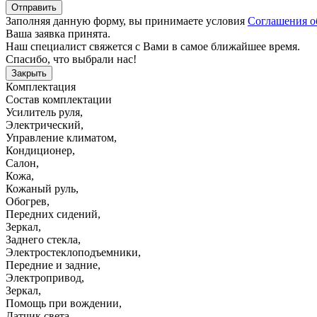
Отправить
Заполняя данную форму, вы принимаете условия
Соглашения о
Ваша заявка принята.
Наш специалист свяжется с Вами в самое ближайшее время.
Спасибо, что выбрали нас!
Закрыть
Комплектация
Состав комплектации
Усилитель руля
,
Электрический
,
Управление климатом
,
Кондиционер
,
Салон
,
Кожа
,
Кожаный руль
,
Обогрев
,
Передних сидений
,
Зеркал
,
Заднего стекла
,
Электростеклоподъемники
,
Передние и задние
,
Электропривод
,
Зеркал
,
Помощь при вождении
,
Датчик света
,