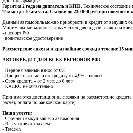
Доп. информация:
Гарантия
2 года на двигатель и КПП
. Техническое состояние
Только до 10 августа! Скидки до 230 000 руб при покупке в
Данный автомобиль можно приобрести в кредит от ведущих ба
Минимальный комплект документов для подачи заявки на кред
- паспорт РФ
- водительское удостоверение
Рассмотрение анкеты в кратчайшие сроки,(в течение 15 мин
АВТОКРЕДИТ ДЛЯ ВСЕХ РЕГИОНОВ РФ!
- Первоначальный взнос от 0%;
- Процентная ставка по кредиту от 4,9% годовых
- Срок кредита – от 2 мес. до 8 лет;
- КАСКО не обязательно!
Принимаются дистанционные заявки на рассмотрение кредита п
расчет, оплата по банковской карте).
Наши услуги:
- Срочный выкуп вашего автомобиля
- Выкуп кредитных а/м
- Trade-in