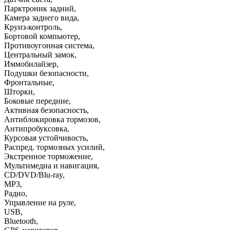
Парктроник задний
,
Камера заднего вида
,
Круиз-контроль
,
Бортовой компьютер
,
Противоугонная система
,
Центральный замок
,
Иммобилайзер
,
Подушки безопасности
,
Фронтальные
,
Шторки
,
Боковые передние
,
Активная безопасность
,
Антиблокировка тормозов
,
Антипробуксовка
,
Курсовая устойчивость
,
Распред. тормозных усилий
,
Экстренное торможение
,
Мультимедиа и навигация
,
CD/DVD/Blu-ray
,
MP3
,
Радио
,
Управление на руле
,
USB
,
Bluetooth
,