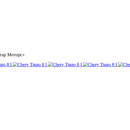
стар Моторс»