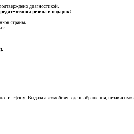
 подтверждено диагностикой.
 кредит+зимняя резина в подарок!
нков страны.
ит:
).
о телефону! Выдача автомобиля в день обращения, независимо 