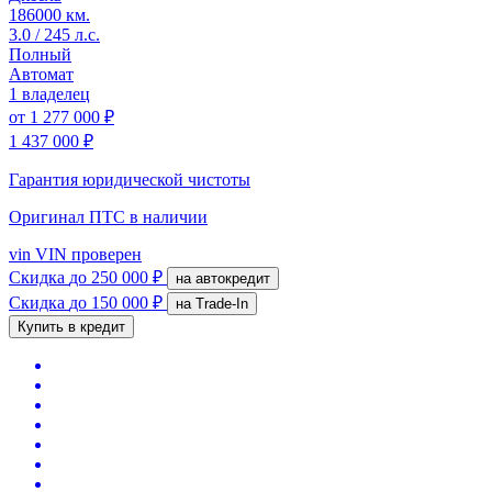
186000 км.
3.0 / 245 л.с.
Полный
Автомат
1 владелец
от
1 277 000 ₽
1 437 000 ₽
Гарантия юридической чистоты
Оригинал ПТС
в наличии
vin
VIN проверен
Скидка
до 250 000 ₽
на автокредит
Скидка
до 150 000 ₽
на Trade-In
Купить в кредит