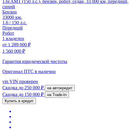
1.6i AMT (150 л.с.), бензин, робот, седан, 33 000 км, передний,
синий
Бензин
33000 км.
1.6 / 150 л.с.
Передний
Робот
1 владелец
от
1 289 000 ₽
1 560 000 ₽
Гарантия юридической чистоты
Оригинал ПТС
в наличии
vin
VIN проверен
Скидка
до 250 000 ₽
на автокредит
Скидка
до 150 000 ₽
на Trade-In
Купить в кредит