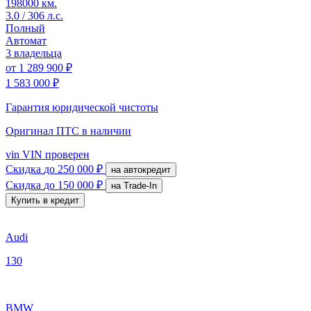
198000 км.
3.0 / 306 л.с.
Полный
Автомат
3 владельца
от
1 289 900 ₽
1 583 000 ₽
Гарантия юридической чистоты
Оригинал ПТС
в наличии
vin
VIN проверен
Скидка
до 250 000 ₽
на автокредит
Скидка
до 150 000 ₽
на Trade-In
Купить в кредит
Audi
130
BMW