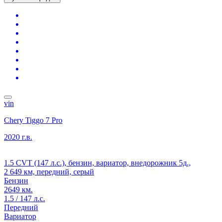
vin
Chery Tiggo 7 Pro
2020 г.в.
1.5 CVT (147 л.с.), бензин, вариатор, внедорожник 5д.,
2 649 км, передний, серый
Бензин
2649 км.
1.5 / 147 л.с.
Передний
Вариатор