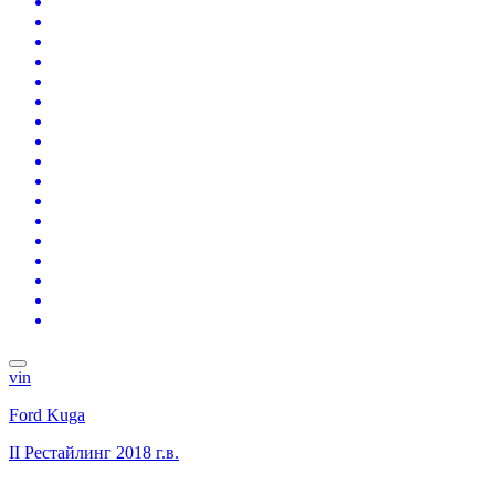
vin
Ford Kuga
II Рестайлинг
2018 г.в.