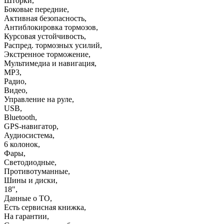
Шторки
,
Боковые передние
,
Активная безопасность
,
Антиблокировка тормозов
,
Курсовая устойчивость
,
Распред. тормозных усилий
,
Экстренное торможение
,
Мультимедиа и навигация
,
MP3
,
Радио
,
Видео
,
Управление на руле
,
USB
,
Bluetooth
,
GPS-навигатор
,
Аудиосистема
,
6 колонок
,
Фары
,
Светодиодные
,
Противотуманные
,
Шины и диски
,
18"
,
Данные о ТО
,
Есть сервисная книжка
,
На гарантии
,