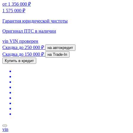
от
1 356 000 ₽
1 575 000 ₽
Гарантия юридической чистоты
Оригинал ПТС
в наличии
vin
VIN проверен
Скидка
до 250 000 ₽
на автокредит
Скидка
до 150 000 ₽
на Trade-In
Купить в кредит
vin