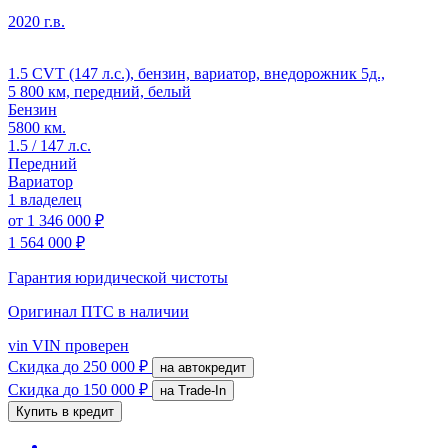
2020 г.в.
1.5 CVT (147 л.с.), бензин, вариатор, внедорожник 5д.,
5 800 км, передний, белый
Бензин
5800 км.
1.5 / 147 л.с.
Передний
Вариатор
1 владелец
от
1 346 000 ₽
1 564 000 ₽
Гарантия юридической чистоты
Оригинал ПТС
в наличии
vin
VIN проверен
Скидка
до 250 000 ₽
на автокредит
Скидка
до 150 000 ₽
на Trade-In
Купить в кредит