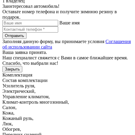
1 владелец
Заинтересовал автомобиль!
Оставьте номер телефона и получите зимнюю резину в
подарок.
Ваше имя
Отправить
Заполняя данную форму, вы принимаете условия
Соглашения
об использовании сайта
Ваша заявка принята.
Наш специалист свяжется с Вами в самое ближайшее время.
Спасибо, что выбрали нас!
Закрыть
Комплектация
Состав комплектации
Усилитель руля
,
Электрический
,
Управление климатом
,
Климат-контроль многозонный
,
Салон
,
Кожа
,
Кожаный руль
,
Люк
,
Обогрев
,
Передних сидений
,