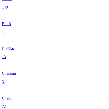
148
Buick
1
Cadillac
13
Changan
3
Chery
72