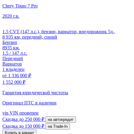
Chery Tiggo 7 Pro
2020 г.в.
1.5 CVT (147 л.с.), бензин, вариатор, внедорожник 5д.,
8 935 км, передний, синий
Бензин
8935 км.
1.5 / 147 л.с.
Передний
Вариатор
1 владелец
от
1 336 000 ₽
1 552 000 ₽
Гарантия юридической чистоты
Оригинал ПТС
в наличии
vin
VIN проверен
Скидка
до 250 000 ₽
на автокредит
Скидка
до 150 000 ₽
на Trade-In
Купить в кредит