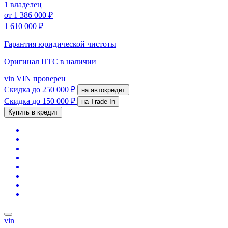
1 владелец
от
1 386 000 ₽
1 610 000 ₽
Гарантия юридической чистоты
Оригинал ПТС
в наличии
vin
VIN проверен
Скидка
до 250 000 ₽
на автокредит
Скидка
до 150 000 ₽
на Trade-In
Купить в кредит
vin