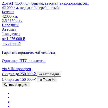
2.5i АТ (150 л.с.), бензин, автомат, внедорожник 5д.,
42 000 км, передний, серебристый
Бензин
42000 км.
2.5 / 150 л.с.
Передний
Автомат
1 владелец
от
1 276 000 ₽
1 650 000 ₽
Гарантия юридической чистоты
Оригинал ПТС
в наличии
vin
VIN проверен
Скидка
до 250 000 ₽
на автокредит
Скидка
до 150 000 ₽
на Trade-In
Купить в кредит