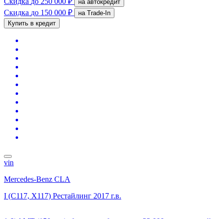
Скидка
до 250 000 ₽
на автокредит
Скидка
до 150 000 ₽
на Trade-In
Купить в кредит
vin
Mercedes-Benz CLA
I (C117, X117) Рестайлинг
2017 г.в.