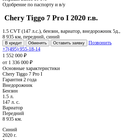
Одобрение
по паспорту и в/у
Chery Tiggo 7 Pro
I
2020 г.в.
1.5 CVT (147 л.с.), бензин, вариатор, внедорожник 5д.,
8 935 км, передний, синий
Позвонить
В кредит
Обменять
Оставить заявку
+7(495) 955-18-14
1 552 000 ₽
от
1 336 000
₽
Основные характеристики
Chery Tiggo 7 Pro I
Гарантия 2 года
Внедорожник
Бензин
1.5 л.
147 л. с.
Вариатор
Передний
8 935 км.
Синий
2020 г.