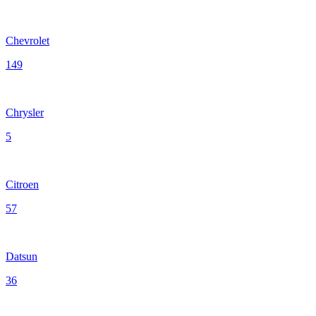
Chevrolet
149
Chrysler
5
Citroen
57
Datsun
36