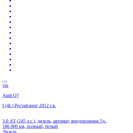
vin
Audi Q7
I (4L) Рестайлинг
2012 г.в.
3.0 АТ (245 л.с.), дизель, автомат, внедорожник 5д.,
186 000 км, полный, белый
Дизель