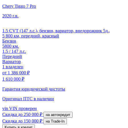
Chery Tiggo 7 Pro
2020 г.в.
1.5 CVT (147 л.с.), бензин, вариатор, внедорожник 5д.,
5 800 км, передний, красный
Бензин
5800 км.
1.5 / 147 л.с.
Передний
Вариатор
1 владелец
от
1 386 000 ₽
1 610 000 ₽
Гарантия юридической чистоты
Оригинал ПТС
в наличии
vin
VIN проверен
Скидка
до 250 000 ₽
на автокредит
Скидка
до 150 000 ₽
на Trade-In
Купить в кредит