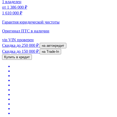
1 владелец
от
1 386 000 ₽
1 610 000 ₽
Гарантия юридической чистоты
Оригинал ПТС
в наличии
vin
VIN проверен
Скидка
до 250 000 ₽
на автокредит
Скидка
до 150 000 ₽
на Trade-In
Купить в кредит