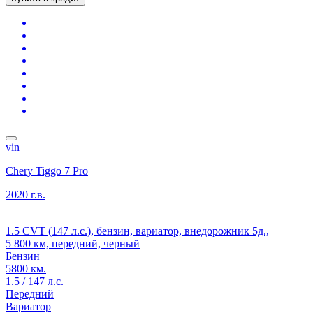
vin
Chery Tiggo 7 Pro
2020 г.в.
1.5 CVT (147 л.с.), бензин, вариатор, внедорожник 5д.,
5 800 км, передний, черный
Бензин
5800 км.
1.5 / 147 л.с.
Передний
Вариатор