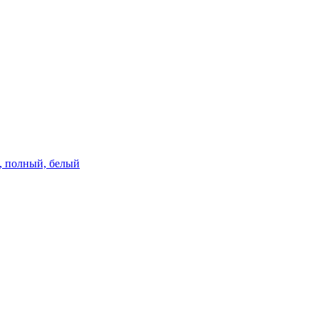
км, полный, белый