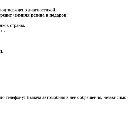
 подтверждено диагностикой.
 кредит+зимняя резина в подарок!
нков страны.
ит:
).
о телефону! Выдача автомобиля в день обращения, независимо 