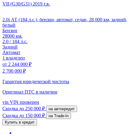
VII (G30/G31)
2019 г.в.
2.0i АТ (184 л.с.), бензин, автомат, седан, 28 000 км, задний,
белый
Бензин
28000 км.
2.0 / 184 л.с.
Задний
Автомат
1 владелец
от
2 244 000 ₽
2 700 000 ₽
Гарантия юридической чистоты
Оригинал ПТС
в наличии
vin
VIN проверен
Скидка
до 250 000 ₽
на автокредит
Скидка
до 150 000 ₽
на Trade-In
Купить в кредит