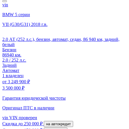
vin
BMW 5 серии
VII (G30/G31)
2018 г.в.
2.0 АТ (252 л.с.), бензин, автомат, седан, 86 940 км, задний,
белый
Бензин
86940 км.
2.0 / 252 л.с.
Задний
Автомат
1 владелец
от
3 249 900 ₽
3 500 000 ₽
Гарантия юридической чистоты
Оригинал ПТС
в наличии
vin
VIN проверен
Скидка
до 250 000 ₽
на автокредит