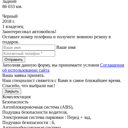
Задний
86 033 км.
Черный
2018 г.
1 владелец
Заинтересовал автомобиль!
Оставьте номер телефона и получите зимнюю резину в
подарок.
Ваше имя
Отправить
Заполняя данную форму, вы принимаете условия
Соглашения
об использовании сайта
Ваша заявка принята.
Наш специалист свяжется с Вами в самое ближайшее время.
Спасибо, что выбрали нас!
Закрыть
Комплектация
Безопасность
Антиблокировочная система (ABS)
,
Подушка безопасности водителя
,
Электронная система парковки : Перед + зад
,
Подушки безопасности : 6
,
Антипробуксовочная система
,