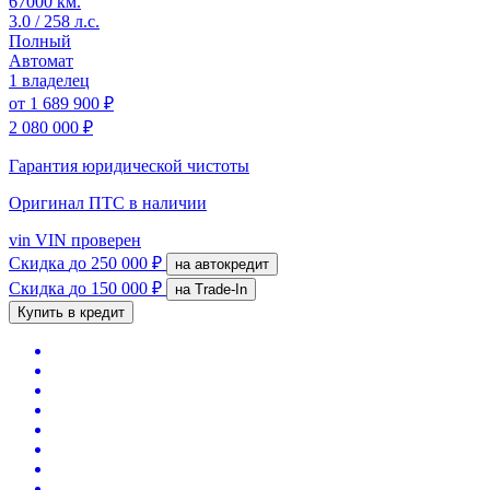
67000 км.
3.0 / 258 л.с.
Полный
Автомат
1 владелец
от
1 689 900 ₽
2 080 000 ₽
Гарантия юридической чистоты
Оригинал ПТС
в наличии
vin
VIN проверен
Скидка
до 250 000 ₽
на автокредит
Скидка
до 150 000 ₽
на Trade-In
Купить в кредит