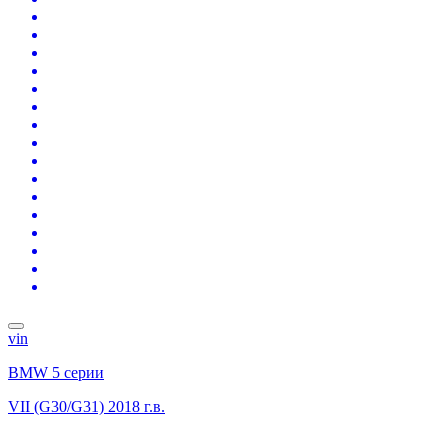
vin
BMW 5 серии
VII (G30/G31)
2018 г.в.