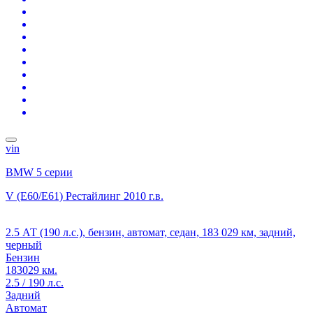
vin
BMW 5 серии
V (E60/E61) Рестайлинг
2010 г.в.
2.5 АТ (190 л.с.), бензин, автомат, седан, 183 029 км, задний,
черный
Бензин
183029 км.
2.5 / 190 л.с.
Задний
Автомат