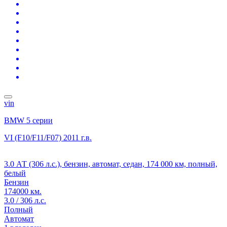
vin
BMW 5 серии
VI (F10/F11/F07)
2011 г.в.
3.0 АТ (306 л.с.), бензин, автомат, седан, 174 000 км, полный,
белый
Бензин
174000 км.
3.0 / 306 л.с.
Полный
Автомат