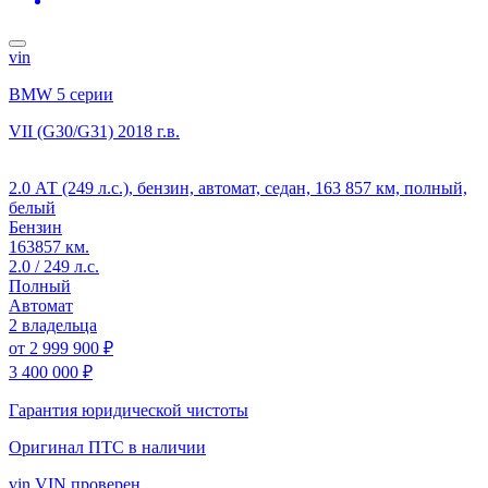
vin
BMW 5 серии
VII (G30/G31)
2018 г.в.
2.0 АТ (249 л.с.), бензин, автомат, седан, 163 857 км, полный,
белый
Бензин
163857 км.
2.0 / 249 л.с.
Полный
Автомат
2 владельца
от
2 999 900 ₽
3 400 000 ₽
Гарантия юридической чистоты
Оригинал ПТС
в наличии
vin
VIN проверен