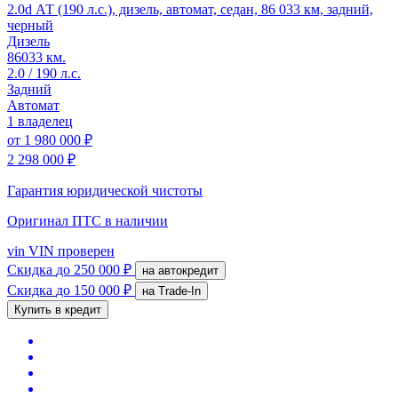
2.0d АТ (190 л.с.), дизель, автомат, седан, 86 033 км, задний,
черный
Дизель
86033 км.
2.0 / 190 л.с.
Задний
Автомат
1 владелец
от
1 980 000 ₽
2 298 000 ₽
Гарантия юридической чистоты
Оригинал ПТС
в наличии
vin
VIN проверен
Скидка
до 250 000 ₽
на автокредит
Скидка
до 150 000 ₽
на Trade-In
Купить в кредит