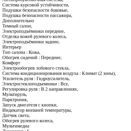
Система курсовой устойчивости
,
Подушки безопасности боковые
,
Подушка безопасности пассажира
,
Дополнительно
Темный салон
,
Электроподъёмники передние
,
Отделка кожей рулевого колеса
,
Электроподъёмники задние
,
Интерьер
Тип салона : Кожа
,
Обогрев сидений : Передние
,
Комфорт
Электрообогрев лобового стекла
,
Система кондиционирования воздуха : Климат (2 зоны)
,
Усилитель руля : Гидроусилитель
,
Электростеклоподъемники : Все
,
Регулировка руля : В 2 направлениях
,
Мультируль
,
Парктроник
,
Запуск двигателя с кнопки
,
Индикатор внешней температуры
,
Датчик света
,
Обогрев рулевого колеса
,
Мультимедиа