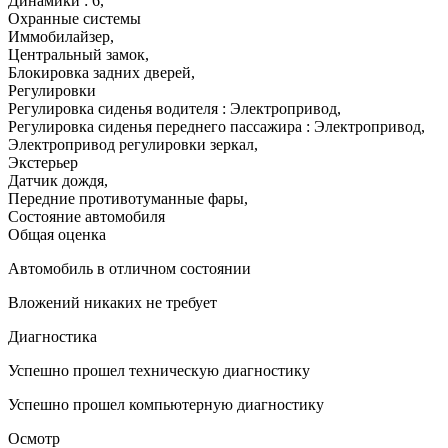
Динамики : 6
,
Охранные системы
Иммобилайзер
,
Центральный замок
,
Блокировка задних дверей
,
Регулировки
Регулировка сиденья водителя : Электропривод
,
Регулировка сиденья переднего пассажира : Электропривод
,
Электропривод регулировки зеркал
,
Экстерьер
Датчик дождя
,
Передние противотуманные фары
,
Состояние автомобиля
Общая оценка
Автомобиль в отличном состоянии
Вложений никаких не требует
Диагностика
Успешно прошел техническую диагностику
Успешно прошел компьютерную диагностику
Осмотр