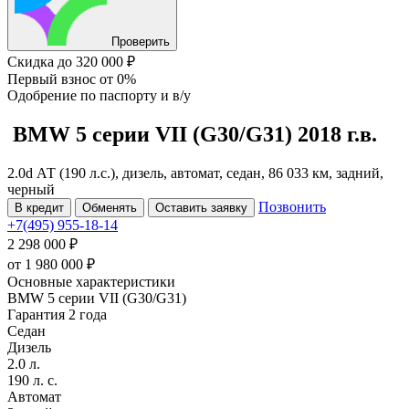
Проверить
Скидка
до 320 000 ₽
Первый взнос
от 0%
Одобрение
по паспорту и в/у
BMW 5 серии
VII (G30/G31)
2018 г.в.
2.0d АТ (190 л.с.), дизель, автомат, седан, 86 033 км, задний,
черный
Позвонить
В кредит
Обменять
Оставить заявку
+7(495) 955-18-14
2 298 000 ₽
от
1 980 000
₽
Основные характеристики
BMW 5 серии VII (G30/G31)
Гарантия 2 года
Седан
Дизель
2.0 л.
190 л. с.
Автомат