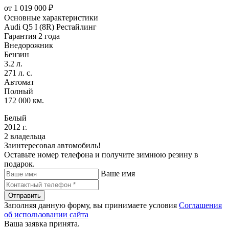
от
1 019 000
₽
Основные характеристики
Audi Q5 I (8R) Рестайлинг
Гарантия 2 года
Внедорожник
Бензин
3.2 л.
271 л. с.
Автомат
Полный
172 000 км.
Белый
2012 г.
2 владельца
Заинтересовал автомобиль!
Оставьте номер телефона и получите зимнюю резину в
подарок.
Ваше имя
Отправить
Заполняя данную форму, вы принимаете условия
Соглашения
об использовании сайта
Ваша заявка принята.