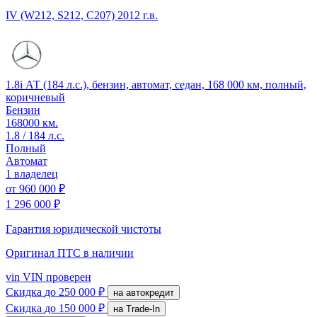
IV (W212, S212, C207)
2012 г.в.
1.8i АТ (184 л.с.), бензин, автомат, седан, 168 000 км, полный,
коричневый
Бензин
168000 км.
1.8 / 184 л.с.
Полный
Автомат
1 владелец
от
960 000 ₽
1 296 000 ₽
Гарантия юридической чистоты
Оригинал ПТС
в наличии
vin
VIN проверен
Скидка
до 250 000 ₽
на автокредит
Скидка
до 150 000 ₽
на Trade-In