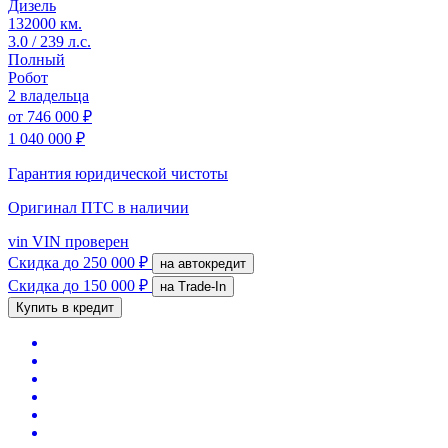
Дизель
132000 км.
3.0 / 239 л.с.
Полный
Робот
2 владельца
от
746 000 ₽
1 040 000 ₽
Гарантия юридической чистоты
Оригинал ПТС
в наличии
vin
VIN проверен
Скидка
до 250 000 ₽
на автокредит
Скидка
до 150 000 ₽
на Trade-In
Купить в кредит