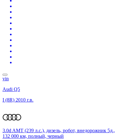
vin
Audi Q5
I (8R)
2010 г.в.
3.0d AMT (239 л.с.), дизель, робот, внедорожник 5д.,
132 000 км, полный, черный