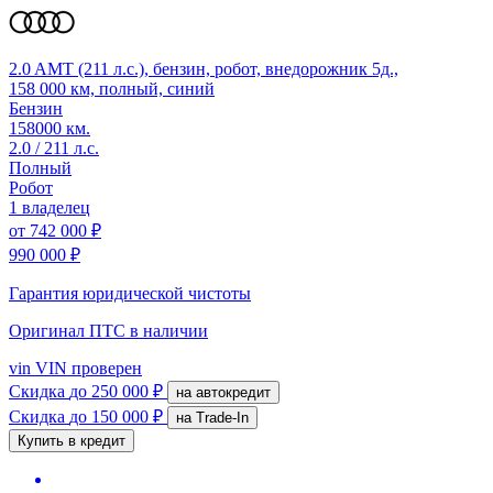
2.0 AMT (211 л.с.), бензин, робот, внедорожник 5д.,
158 000 км, полный, синий
Бензин
158000 км.
2.0 / 211 л.с.
Полный
Робот
1 владелец
от
742 000 ₽
990 000 ₽
Гарантия юридической чистоты
Оригинал ПТС
в наличии
vin
VIN проверен
Скидка
до 250 000 ₽
на автокредит
Скидка
до 150 000 ₽
на Trade-In
Купить в кредит