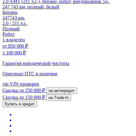
2.0 AMT (211 л.с.), бензин, робот, внедорожник 5д.,
247 743 км, полный, белый
Бензин
247743 км.
2.0 / 211 л.с.
Полный
Робот
1 владелец
от
850 000 ₽
1 100 000 ₽
Гарантия юридической чистоты
Оригинал ПТС
в наличии
vin
VIN проверен
Скидка
до 250 000 ₽
на автокредит
Скидка
до 150 000 ₽
на Trade-In
Купить в кредит