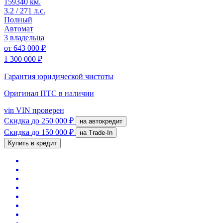
159340 км.
3.2 / 271 л.с.
Полный
Автомат
3 владельца
от
643 000 ₽
1 300 000 ₽
Гарантия юридической чистоты
Оригинал ПТС
в наличии
vin
VIN проверен
Скидка
до 250 000 ₽
на автокредит
Скидка
до 150 000 ₽
на Trade-In
Купить в кредит