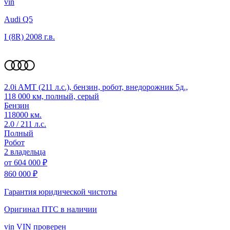
vin
Audi Q5
I (8R)
2008 г.в.
2.0i AMT (211 л.с.), бензин, робот, внедорожник 5д.,
118 000 км, полный, серый
Бензин
118000 км.
2.0 / 211 л.с.
Полный
Робот
2 владельца
от
604 000 ₽
860 000 ₽
Гарантия юридической чистоты
Оригинал ПТС
в наличии
vin
VIN проверен