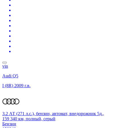
vin
Audi Q5
I (8R)
2009 г.в.
3.2 АТ (271 л.с.), бензин, автомат, внедорожник 5д.,
159 340 км, полный, серый
Бензин