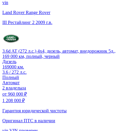
vin
Land Rover Range Rover
III Рестайлинг 2
2009 г.в.
3.6d AT (272 л.с.) 4x4, дизель, автомат, внедорожник 5д.,
169 000 км, полный, черный
Дизель
169000 км.
3.6 / 272 л.с.
Полный
Автомат
2 владельца
от
960 000 ₽
1 208 000 ₽
Гарантия юридической чистоты
Оригинал ПТС
в наличии
vin
VIN проверен