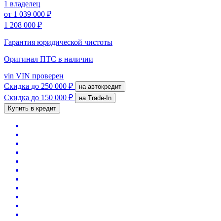
1 владелец
от
1 039 000 ₽
1 208 000 ₽
Гарантия юридической чистоты
Оригинал ПТС
в наличии
vin
VIN проверен
Скидка
до 250 000 ₽
на автокредит
Скидка
до 150 000 ₽
на Trade-In
Купить в кредит