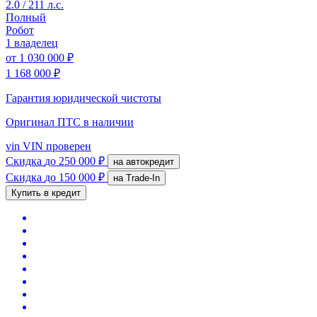
2.0 / 211 л.с.
Полный
Робот
1 владелец
от
1 030 000 ₽
1 168 000 ₽
Гарантия юридической чистоты
Оригинал ПТС
в наличии
vin
VIN проверен
Скидка
до 250 000 ₽
на автокредит
Скидка
до 150 000 ₽
на Trade-In
Купить в кредит