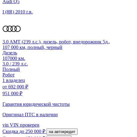
Audi Q5
I (8R)
2010 г.в.
3.0 AMT (239 л.с.), дизель, робот, внедорожник 5д.,
107 000 км, полный, черный
Дизель
107000 км.
3.0 / 239 л.с.
Полный
Робот
1 владелец
от
692 000 ₽
951 000 ₽
Гарантия юридической чистоты
Оригинал ПТС
в наличии
vin
VIN проверен
Скидка
до 250 000 ₽
на автокредит