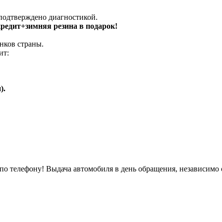
 подтверждено диагностикой.
 кредит+зимняя резина в подарок!
нков страны.
ит:
).
о телефону! Выдача автомобиля в день обращения, независимо 