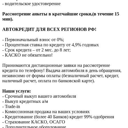
- водительское удостоверение
Рассмотрение анкеты в кратчайшие сроки,(в течение 15
мин).
АВТОКРЕДИТ ДЛЯ ВСЕХ РЕГИОНОВ РФ!
- Первоначальный взнос от 0%;
- Процентная ставка по кредиту от 4,9% годовых
- Срок кредита – от 2 мес. до 8 лет;
- КАСКО не обязательно!
Принимаются дистанционные заявки на рассмотрение
кредита по телефону! Выдача автомобиля в день обращения,
независимо от формы оплаты (безналичный расчет, кредит,
наличный расчет, оплата по банковской карте).
Наши услуги:
- Срочный выкуп вашего автомобиля
- Выкуп кредитных а/м
- Trade-in
- Комиссионная продажа на ваших условиях
- Кредитование (более 40 Банков) кредит 99% одобрения
- Страхование КАСКО, ОСАГО
- Дополнительное оборудование