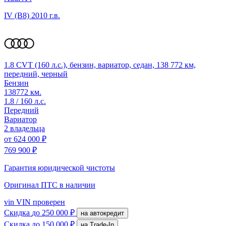
IV (B8)
2010 г.в.
1.8 CVT (160 л.с.), бензин, вариатор, седан, 138 772 км,
передний, черный
Бензин
138772 км.
1.8 / 160 л.с.
Передний
Вариатор
2 владельца
от
624 000 ₽
769 900 ₽
Гарантия юридической чистоты
Оригинал ПТС
в наличии
vin
VIN проверен
Скидка
до 250 000 ₽
на автокредит
Скидка
до 150 000 ₽
на Trade-In