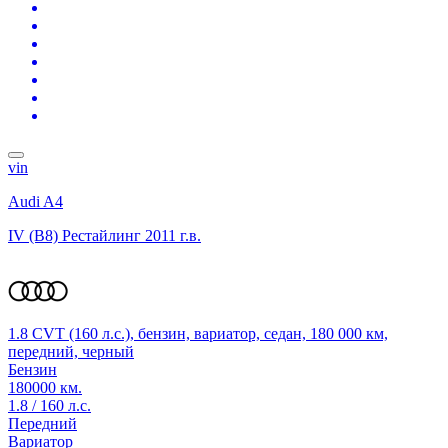
vin
Audi A4
IV (B8) Рестайлинг
2011 г.в.
1.8 CVT (160 л.с.), бензин, вариатор, седан, 180 000 км,
передний, черный
Бензин
180000 км.
1.8 / 160 л.с.
Передний
Вариатор