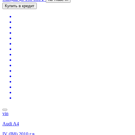
Купить в кредит
vin
Audi A4
IV (B8)
2010 г.в.