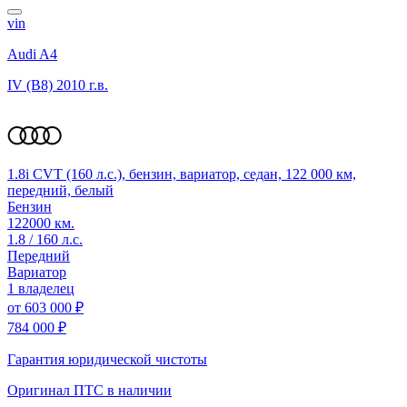
vin
Audi A4
IV (B8)
2010 г.в.
1.8i CVT (160 л.с.), бензин, вариатор, седан, 122 000 км,
передний, белый
Бензин
122000 км.
1.8 / 160 л.с.
Передний
Вариатор
1 владелец
от
603 000 ₽
784 000 ₽
Гарантия юридической чистоты
Оригинал ПТС
в наличии