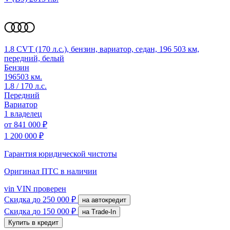
1.8 CVT (170 л.с.), бензин, вариатор, седан, 196 503 км,
передний, белый
Бензин
196503 км.
1.8 / 170 л.с.
Передний
Вариатор
1 владелец
от
841 000 ₽
1 200 000 ₽
Гарантия юридической чистоты
Оригинал ПТС
в наличии
vin
VIN проверен
Скидка
до 250 000 ₽
на автокредит
Скидка
до 150 000 ₽
на Trade-In
Купить в кредит