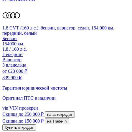
1.8 CVT (160 л.с.), бензин, вариатор, седан, 154 000 км,
передний, белый
Бензин
154000 км.
1.8 / 160 л.с.
Передний
Вариатор
3 владельца
от
623 000 ₽
839 900 ₽
Гарантия юридической чистоты
Оригинал ПТС
в наличии
vin
VIN проверен
Скидка
до 250 000 ₽
на автокредит
Скидка
до 150 000 ₽
на Trade-In
Купить в кредит