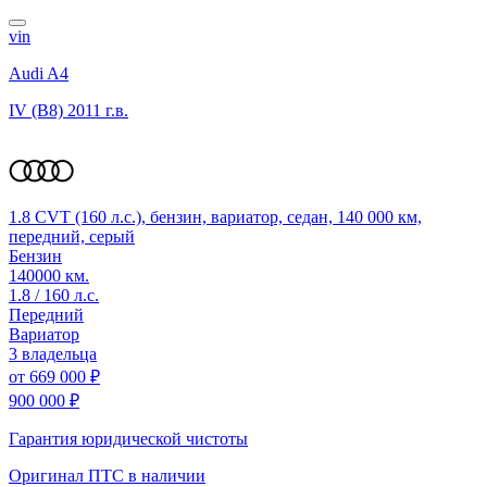
vin
Audi A4
IV (B8)
2011 г.в.
1.8 CVT (160 л.с.), бензин, вариатор, седан, 140 000 км,
передний, серый
Бензин
140000 км.
1.8 / 160 л.с.
Передний
Вариатор
3 владельца
от
669 000 ₽
900 000 ₽
Гарантия юридической чистоты
Оригинал ПТС
в наличии