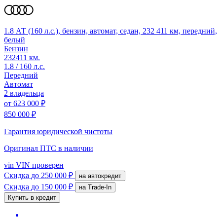
1.8 АТ (160 л.с.), бензин, автомат, седан, 232 411 км, передний,
белый
Бензин
232411 км.
1.8 / 160 л.с.
Передний
Автомат
2 владельца
от
623 000 ₽
850 000 ₽
Гарантия юридической чистоты
Оригинал ПТС
в наличии
vin
VIN проверен
Скидка
до 250 000 ₽
на автокредит
Скидка
до 150 000 ₽
на Trade-In
Купить в кредит