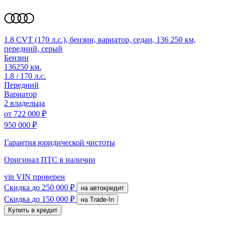
1.8 CVT (170 л.с.), бензин, вариатор, седан, 136 250 км,
передний, серый
Бензин
136250 км.
1.8 / 170 л.с.
Передний
Вариатор
2 владельца
от
722 000 ₽
950 000 ₽
Гарантия юридической чистоты
Оригинал ПТС
в наличии
vin
VIN проверен
Скидка
до 250 000 ₽
на автокредит
Скидка
до 150 000 ₽
на Trade-In
Купить в кредит