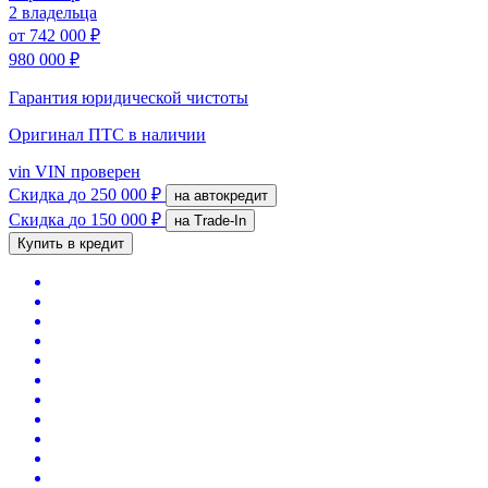
2 владельца
от
742 000 ₽
980 000 ₽
Гарантия юридической чистоты
Оригинал ПТС
в наличии
vin
VIN проверен
Скидка
до 250 000 ₽
на автокредит
Скидка
до 150 000 ₽
на Trade-In
Купить в кредит