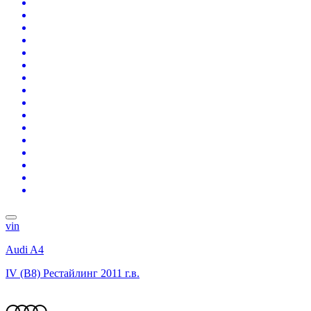
vin
Audi A4
IV (B8) Рестайлинг
2011 г.в.