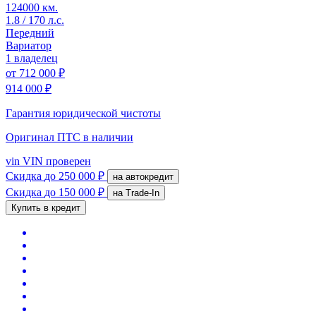
124000 км.
1.8 / 170 л.с.
Передний
Вариатор
1 владелец
от
712 000 ₽
914 000 ₽
Гарантия юридической чистоты
Оригинал ПТС
в наличии
vin
VIN проверен
Скидка
до 250 000 ₽
на автокредит
Скидка
до 150 000 ₽
на Trade-In
Купить в кредит