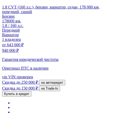
1.8 CVT (160 л.с.), бензин, вариатор, седан, 178 000 км,
передний, синий
Бензин
178000 км.
1.8 / 160 л.с.
Передний
Вариатор
1 владелец
от
643 000 ₽
940 000 ₽
Гарантия юридической чистоты
Оригинал ПТС
в наличии
vin
VIN проверен
Скидка
до 250 000 ₽
на автокредит
Скидка
до 150 000 ₽
на Trade-In
Купить в кредит