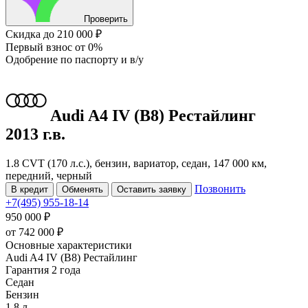
Проверить
Скидка
до 210 000 ₽
Первый взнос
от 0%
Одобрение
по паспорту и в/у
Audi A4
IV (B8) Рестайлинг
2013 г.в.
1.8 CVT (170 л.с.), бензин, вариатор, седан, 147 000 км,
передний, черный
Позвонить
В кредит
Обменять
Оставить заявку
+7(495) 955-18-14
950 000 ₽
от
742 000
₽
Основные характеристики
Audi A4 IV (B8) Рестайлинг
Гарантия 2 года
Седан
Бензин
1.8 л.