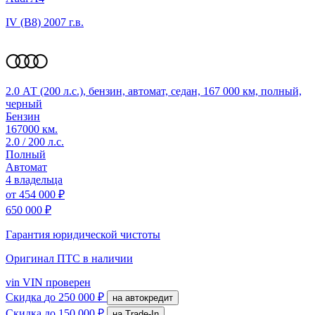
IV (B8)
2007 г.в.
2.0 АТ (200 л.с.), бензин, автомат, седан, 167 000 км, полный,
черный
Бензин
167000 км.
2.0 / 200 л.с.
Полный
Автомат
4 владельца
от
454 000 ₽
650 000 ₽
Гарантия юридической чистоты
Оригинал ПТС
в наличии
vin
VIN проверен
Скидка
до 250 000 ₽
на автокредит
Скидка
до 150 000 ₽
на Trade-In