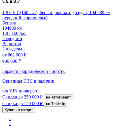
1.8 CVT (160 л.с.), бензин, вариатор, седан, 194 989 км,
передний, коричневый
Бензин
194989 км.
1.8 / 160 л.с.
Передний
Вариатор
2 владельца
от
662 000 ₽
900 000 ₽
Гарантия юридической чистоты
Оригинал ПТС
в наличии
vin
VIN проверен
Скидка
до 250 000 ₽
на автокредит
Скидка
до 150 000 ₽
на Trade-In
Купить в кредит