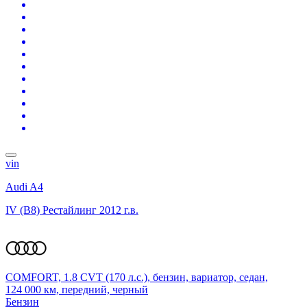
vin
Audi A4
IV (B8) Рестайлинг
2012 г.в.
COMFORT, 1.8 CVT (170 л.с.), бензин, вариатор, седан,
124 000 км, передний, черный
Бензин