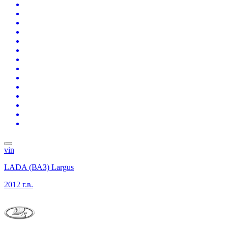
vin
LADA (ВАЗ) Largus
2012 г.в.