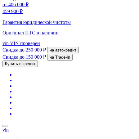
от
406 000 ₽
459 900 ₽
Гарантия юридической чистоты
Оригинал ПТС
в наличии
vin
VIN проверен
Скидка
до 250 000 ₽
на автокредит
Скидка
до 150 000 ₽
на Trade-In
Купить в кредит
vin