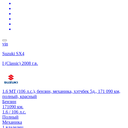
vin
Suzuki SX4
I (Classic)
2008 г.в.
1.6 MT (106 л.с.), бензин, механика, хэтчбек 5д., 171 090 км,
полный, красный
Бензин
171090 км.
1.6 / 106 л.с.
Полный
Механика
1 владелец