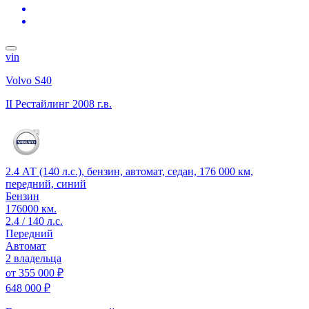
vin
Volvo S40
II Рестайлинг
2008 г.в.
2.4 АТ (140 л.с.), бензин, автомат, седан, 176 000 км,
передний, синий
Бензин
176000 км.
2.4 / 140 л.с.
Передний
Автомат
2 владельца
от
355 000 ₽
648 000 ₽