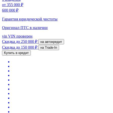
от
355 000 ₽
600 000 ₽
Гарантия юридической чистоты
Оригинал ПТС
в наличии
vin
VIN проверен
Скидка
до 250 000 ₽
на автокредит
Скидка
до 150 000 ₽
на Trade-In
Купить в кредит