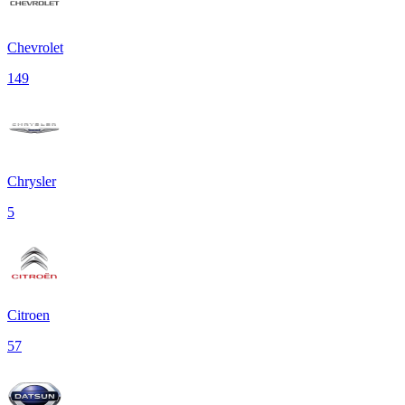
Chevrolet
149
Chrysler
5
Citroen
57