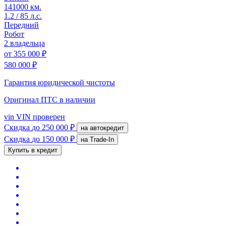
141000 км.
1.2 / 85 л.с.
Передний
Робот
2 владельца
от
355 000 ₽
580 000 ₽
Гарантия юридической чистоты
Оригинал ПТС
в наличии
vin
VIN проверен
Скидка
до 250 000 ₽
на автокредит
Скидка
до 150 000 ₽
на Trade-In
Купить в кредит