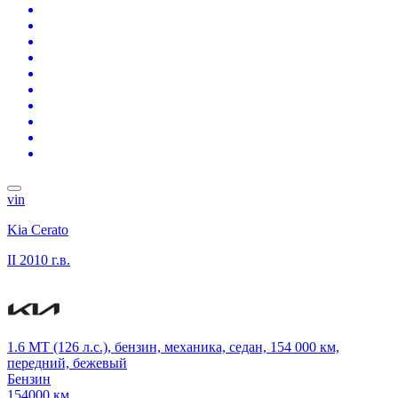
vin
Kia Cerato
II
2010 г.в.
1.6 MT (126 л.с.), бензин, механика, седан, 154 000 км,
передний, бежевый
Бензин
154000 км.