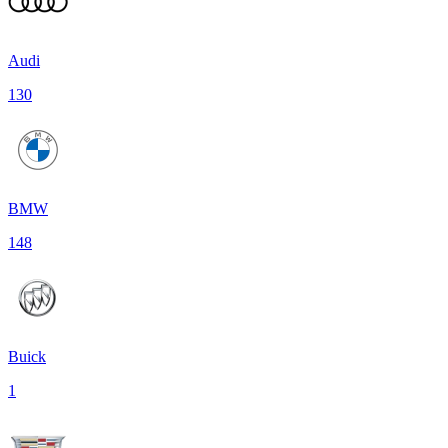
Audi
130
BMW
148
Buick
1