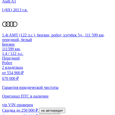
Audi A1
I (8X)
2013 г.в.
1.4i AMT (122 л.с.), бензин, робот, хэтчбек 5д., 111 599 км,
передний, белый
Бензин
111599 км.
1.4 / 122 л.с.
Передний
Робот
2 владельца
от
554 900 ₽
670 000 ₽
Гарантия юридической чистоты
Оригинал ПТС
в наличии
vin
VIN проверен
Скидка
до 250 000 ₽
на автокредит