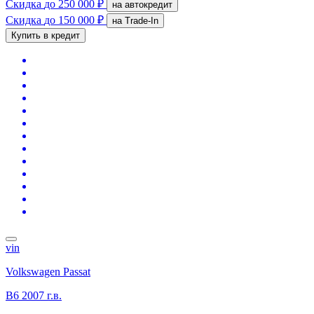
Скидка
до 250 000 ₽
на автокредит
Скидка
до 150 000 ₽
на Trade-In
Купить в кредит
vin
Volkswagen Passat
B6
2007 г.в.