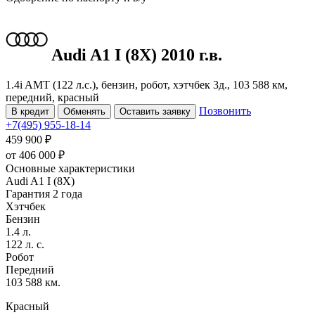
Audi A1
I (8X)
2010 г.в.
1.4i AMT (122 л.с.), бензин, робот, хэтчбек 3д., 103 588 км,
передний, красный
Позвонить
В кредит
Обменять
Оставить заявку
+7(495) 955-18-14
459 900 ₽
от
406 000
₽
Основные характеристики
Audi A1 I (8X)
Гарантия 2 года
Хэтчбек
Бензин
1.4 л.
122 л. с.
Робот
Передний
103 588 км.
Красный