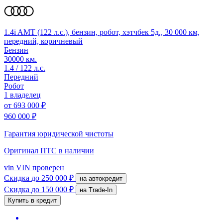
1.4i AMT (122 л.с.), бензин, робот, хэтчбек 5д., 30 000 км,
передний, коричневый
Бензин
30000 км.
1.4 / 122 л.с.
Передний
Робот
1 владелец
от
693 000 ₽
960 000 ₽
Гарантия юридической чистоты
Оригинал ПТС
в наличии
vin
VIN проверен
Скидка
до 250 000 ₽
на автокредит
Скидка
до 150 000 ₽
на Trade-In
Купить в кредит