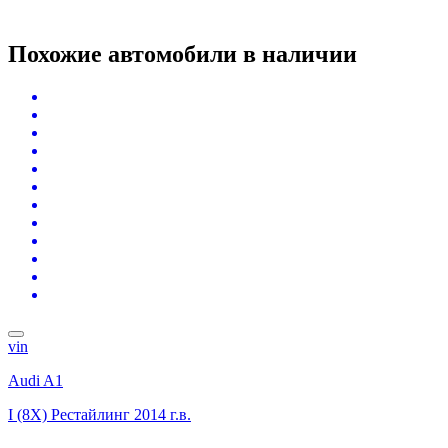
Похожие автомобили
в наличии
vin
Audi A1
I (8X) Рестайлинг
2014 г.в.