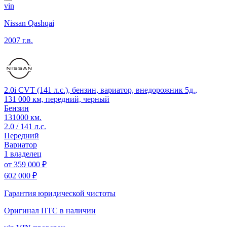
vin
Nissan Qashqai
2007 г.в.
2.0i CVT (141 л.с.), бензин, вариатор, внедорожник 5д.,
131 000 км, передний, черный
Бензин
131000 км.
2.0 / 141 л.с.
Передний
Вариатор
1 владелец
от
359 000 ₽
602 000 ₽
Гарантия юридической чистоты
Оригинал ПТС
в наличии