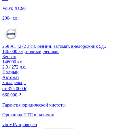
Volvo XC90
2004 г.в.
2.9i АТ (272 л.с.), бензин, автомат, внедорожник 5д.,
146 000 км, полный, черный
Бензин
146000 км.
2.9 / 272 л.с.
Полный
Автомат
3 владельца
от
355 000 ₽
660 000 ₽
Гарантия юридической чистоты
Оригинал ПТС
в наличии
vin
VIN проверен