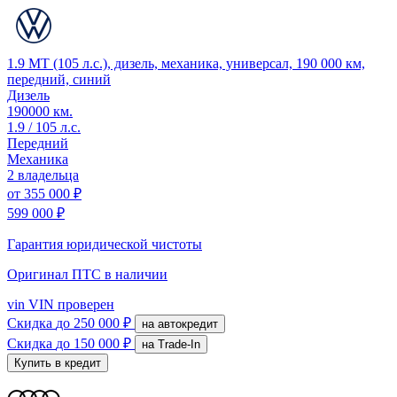
1.9 MT (105 л.с.), дизель, механика, универсал, 190 000 км,
передний, синий
Дизель
190000 км.
1.9 / 105 л.с.
Передний
Механика
2 владельца
от
355 000 ₽
599 000 ₽
Гарантия юридической чистоты
Оригинал ПТС
в наличии
vin
VIN проверен
Скидка
до 250 000 ₽
на автокредит
Скидка
до 150 000 ₽
на Trade-In
Купить в кредит