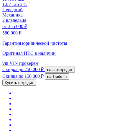
1.6 / 126 л.с.
Передний
Механика
2 владельца
от
355 000 ₽
580 000 ₽
Гарантия юридической чистоты
Оригинал ПТС
в наличии
vin
VIN проверен
Скидка
до 250 000 ₽
на автокредит
Скидка
до 150 000 ₽
на Trade-In
Купить в кредит