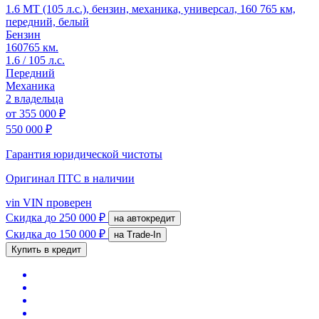
1.6 MT (105 л.с.), бензин, механика, универсал, 160 765 км,
передний, белый
Бензин
160765 км.
1.6 / 105 л.с.
Передний
Механика
2 владельца
от
355 000 ₽
550 000 ₽
Гарантия юридической чистоты
Оригинал ПТС
в наличии
vin
VIN проверен
Скидка
до 250 000 ₽
на автокредит
Скидка
до 150 000 ₽
на Trade-In
Купить в кредит