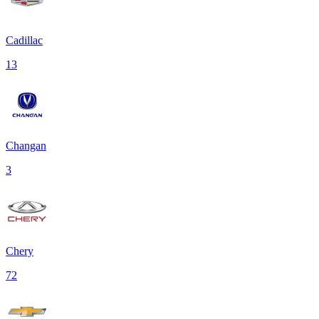
Cadillac
13
Changan
3
Chery
72