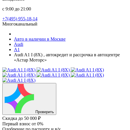
с 9:00 до 21:00
+7(495) 955-18-14
Многоканальный
Авто в наличии в Москве
Audi
A1
Audi A1 I (8X) , автокредит и рассрочка в автоцентре
«Астар Моторс»
Проверить
Скидка
до 50 000 ₽
Первый взнос
от 0%
Одобрение
по паспорту и в/у