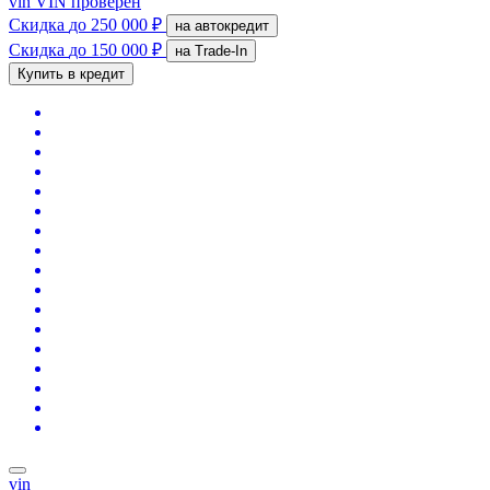
vin
VIN проверен
Скидка
до 250 000 ₽
на автокредит
Скидка
до 150 000 ₽
на Trade-In
Купить в кредит
vin