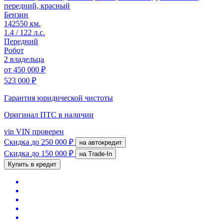
передний, красный
Бензин
142550 км.
1.4 / 122 л.с.
Передний
Робот
2 владельца
от
450 000 ₽
523 000 ₽
Гарантия юридической чистоты
Оригинал ПТС
в наличии
vin
VIN проверен
Скидка
до 250 000 ₽
на автокредит
Скидка
до 150 000 ₽
на Trade-In
Купить в кредит