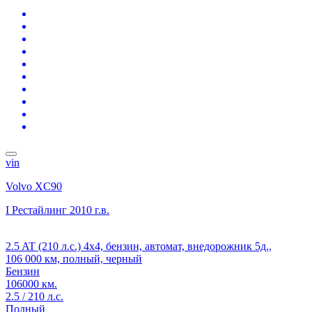
vin
Volvo XC90
I Рестайлинг
2010 г.в.
2.5 AT (210 л.с.) 4x4, бензин, автомат, внедорожник 5д.,
106 000 км, полный, черный
Бензин
106000 км.
2.5 / 210 л.с.
Полный