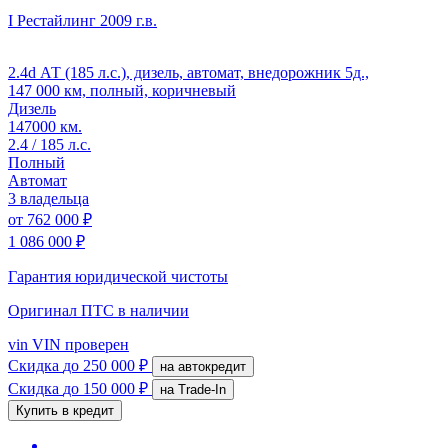
I Рестайлинг
2009 г.в.
2.4d АТ (185 л.с.), дизель, автомат, внедорожник 5д.,
147 000 км, полный, коричневый
Дизель
147000 км.
2.4 / 185 л.с.
Полный
Автомат
3 владельца
от
762 000 ₽
1 086 000 ₽
Гарантия юридической чистоты
Оригинал ПТС
в наличии
vin
VIN проверен
Скидка
до 250 000 ₽
на автокредит
Скидка
до 150 000 ₽
на Trade-In
Купить в кредит