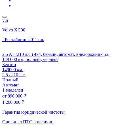
vin
Volvo XC90
I Рестайлинг
2011 г.в.
2.5 AT (210 л.с.) 4x4, бензин, автомат, внедорожник 5д.,
149 000 км, полный, черный
Бензин
149000 км.
2.5 / 210 л.с.
Полный
Автомат
1 владелец
от
890 000 ₽
1 200 000 ₽
Гарантия юридической чистоты
Оригинал ПТС
в наличии