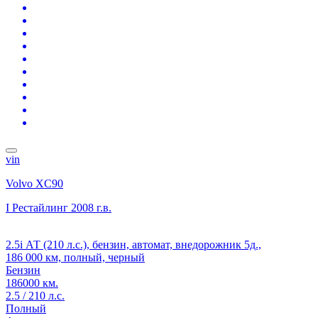
vin
Volvo XC90
I Рестайлинг
2008 г.в.
2.5i АТ (210 л.с.), бензин, автомат, внедорожник 5д.,
186 000 км, полный, черный
Бензин
186000 км.
2.5 / 210 л.с.
Полный