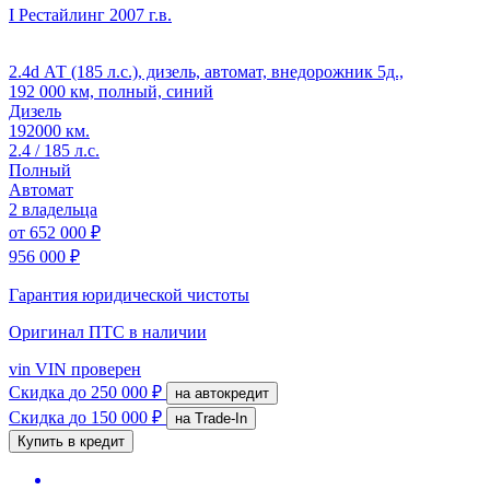
I Рестайлинг
2007 г.в.
2.4d АТ (185 л.с.), дизель, автомат, внедорожник 5д.,
192 000 км, полный, синий
Дизель
192000 км.
2.4 / 185 л.с.
Полный
Автомат
2 владельца
от
652 000 ₽
956 000 ₽
Гарантия юридической чистоты
Оригинал ПТС
в наличии
vin
VIN проверен
Скидка
до 250 000 ₽
на автокредит
Скидка
до 150 000 ₽
на Trade-In
Купить в кредит