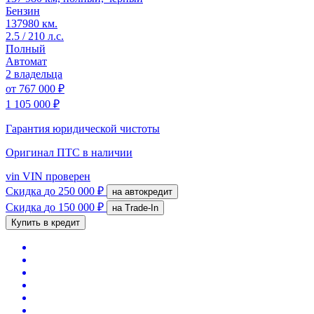
Бензин
137980 км.
2.5 / 210 л.с.
Полный
Автомат
2 владельца
от
767 000 ₽
1 105 000 ₽
Гарантия юридической чистоты
Оригинал ПТС
в наличии
vin
VIN проверен
Скидка
до 250 000 ₽
на автокредит
Скидка
до 150 000 ₽
на Trade-In
Купить в кредит