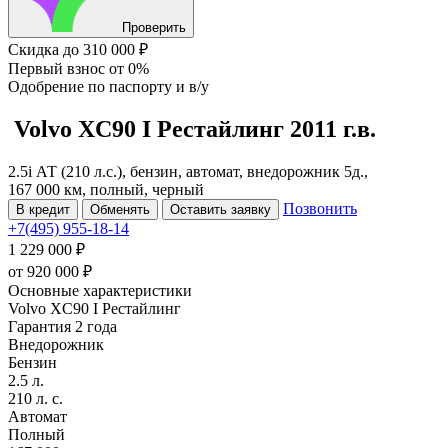
Проверить
Скидка
до 310 000 ₽
Первый взнос
от 0%
Одобрение
по паспорту и в/у
Volvo XC90
I Рестайлинг
2011 г.в.
2.5i АТ (210 л.с.), бензин, автомат, внедорожник 5д.,
167 000 км, полный, черный
Позвонить
В кредит
Обменять
Оставить заявку
+7(495) 955-18-14
1 229 000 ₽
от
920 000
₽
Основные характеристики
Volvo XC90 I Рестайлинг
Гарантия 2 года
Внедорожник
Бензин
2.5 л.
210 л. с.
Автомат
Полный