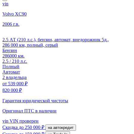
vin
Volvo XC90
2006 г.в.
2.5 АТ (210 л.с.), бензин, автомат, внедорожник 5д.,
286 000 км, полный, серый
Бензин
286000 км.
2.5 / 210 л.с.
Полный
Автомат
2 владельца
от
539 000 ₽
820 000 ₽
Гарантия юридической чистоты
Оригинал ПТС
в наличии
vin
VIN проверен
Скидка
до 250 000 ₽
на автокредит