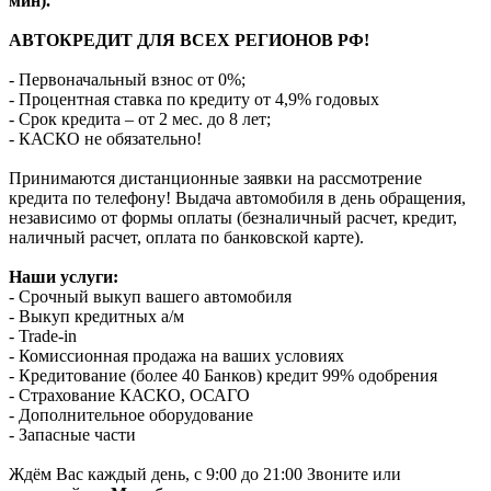
мин).
АВТОКРЕДИТ ДЛЯ ВСЕХ РЕГИОНОВ РФ!
- Первоначальный взнос от 0%;
- Процентная ставка по кредиту от 4,9% годовых
- Срок кредита – от 2 мес. до 8 лет;
- КАСКО не обязательно!
Принимаются дистанционные заявки на рассмотрение
кредита по телефону! Выдача автомобиля в день обращения,
независимо от формы оплаты (безналичный расчет, кредит,
наличный расчет, оплата по банковской карте).
Наши услуги:
- Срочный выкуп вашего автомобиля
- Выкуп кредитных а/м
- Trade-in
- Комиссионная продажа на ваших условиях
- Кредитование (более 40 Банков) кредит 99% одобрения
- Страхование КАСКО, ОСАГО
- Дополнительное оборудование
- Запасные части
Ждём Вас каждый день, с 9:00 до 21:00 Звоните или