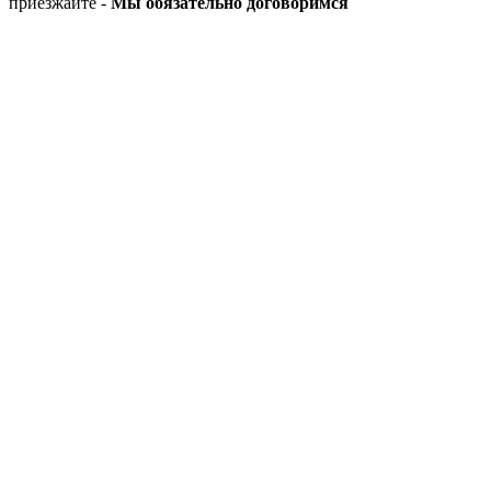
приезжайте -
Мы обязательно договоримся