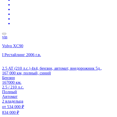
vin
Volvo XC90
I Рестайлинг
2006 г.в.
2.5 AT (210 л.с.) 4x4, бензин, автомат, внедорожник 5д.,
167 000 км, полный, синий
Бензин
167000 км.
2.5 / 210 л.с.
Полный
Автомат
2 владельца
от
534 000 ₽
834 000 ₽