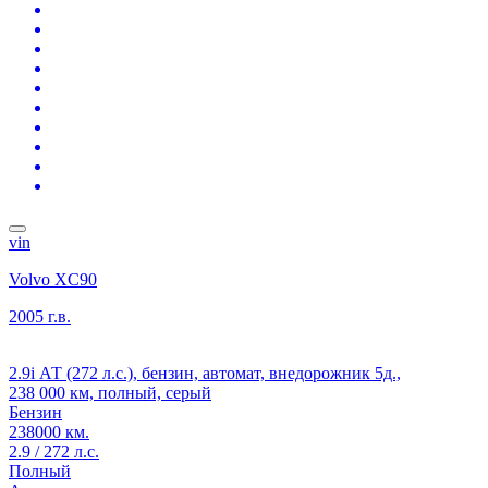
vin
Volvo XC90
2005 г.в.
2.9i АТ (272 л.с.), бензин, автомат, внедорожник 5д.,
238 000 км, полный, серый
Бензин
238000 км.
2.9 / 272 л.с.
Полный