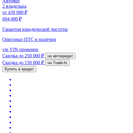
Автомат
2 владельца
от
439 000 ₽
694 000 ₽
Гарантия юридической чистоты
Оригинал ПТС
в наличии
vin
VIN проверен
Скидка
до 250 000 ₽
на автокредит
Скидка
до 150 000 ₽
на Trade-In
Купить в кредит