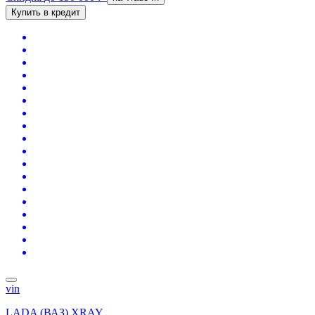
Купить в кредит
vin
LADA (ВАЗ) XRAY