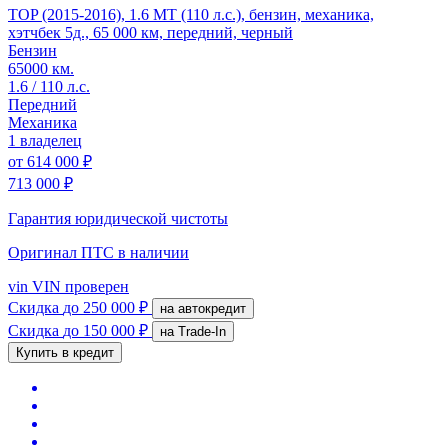
TOP (2015-2016), 1.6 MT (110 л.с.), бензин, механика,
хэтчбек 5д., 65 000 км, передний, черный
Бензин
65000 км.
1.6 / 110 л.с.
Передний
Механика
1 владелец
от
614 000 ₽
713 000 ₽
Гарантия юридической чистоты
Оригинал ПТС
в наличии
vin
VIN проверен
Скидка
до 250 000 ₽
на автокредит
Скидка
до 150 000 ₽
на Trade-In
Купить в кредит