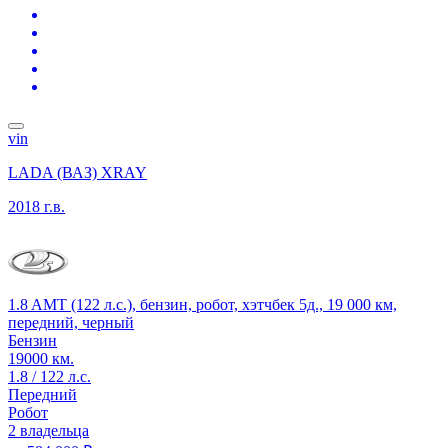
vin
LADA (ВАЗ) XRAY
2018 г.в.
1.8 AMT (122 л.с.), бензин, робот, хэтчбек 5д., 19 000 км,
передний, черный
Бензин
19000 км.
1.8 / 122 л.с.
Передний
Робот
2 владельца