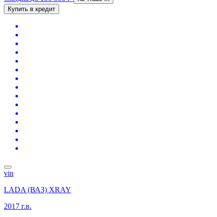
Купить в кредит
vin
LADA (ВАЗ) XRAY
2017 г.в.