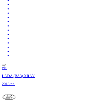
vin
LADA (ВАЗ) XRAY
2018 г.в.