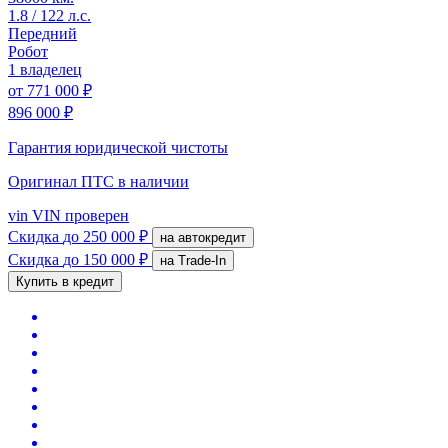
1.8 / 122 л.с.
Передний
Робот
1 владелец
от
771 000 ₽
896 000 ₽
Гарантия юридической чистоты
Оригинал ПТС
в наличии
vin
VIN проверен
Скидка
до 250 000 ₽
на автокредит
Скидка
до 150 000 ₽
на Trade-In
Купить в кредит