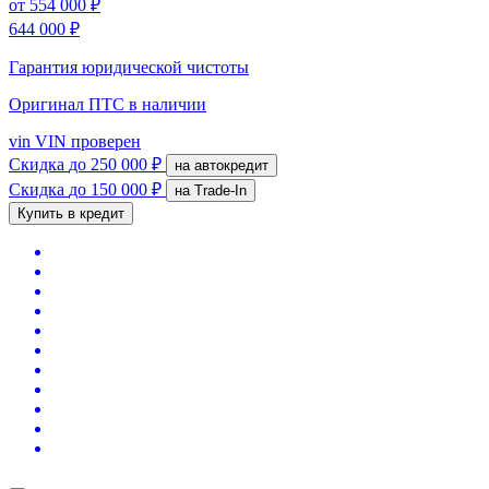
от
554 000 ₽
644 000 ₽
Гарантия юридической чистоты
Оригинал ПТС
в наличии
vin
VIN проверен
Скидка
до 250 000 ₽
на автокредит
Скидка
до 150 000 ₽
на Trade-In
Купить в кредит