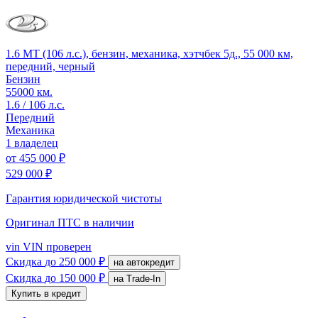
1.6 MT (106 л.с.), бензин, механика, хэтчбек 5д., 55 000 км,
передний, черный
Бензин
55000 км.
1.6 / 106 л.с.
Передний
Механика
1 владелец
от
455 000 ₽
529 000 ₽
Гарантия юридической чистоты
Оригинал ПТС
в наличии
vin
VIN проверен
Скидка
до 250 000 ₽
на автокредит
Скидка
до 150 000 ₽
на Trade-In
Купить в кредит