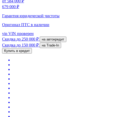
от
584 000 ₽
679 000 ₽
Гарантия юридической чистоты
Оригинал ПТС
в наличии
vin
VIN проверен
Скидка
до 250 000 ₽
на автокредит
Скидка
до 150 000 ₽
на Trade-In
Купить в кредит