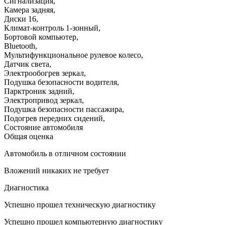
Сигнализация
,
Камера задняя
,
Диски 16
,
Климат-контроль 1-зонный
,
Бортовой компьютер
,
Bluetooth
,
Мультифункциональное рулевое колесо
,
Датчик света
,
Электрообогрев зеркал
,
Подушка безопасности водителя
,
Парктроник задний
,
Электропривод зеркал
,
Подушка безопасности пассажира
,
Подогрев передних сидений
,
Состояние автомобиля
Общая оценка
Автомобиль в отличном состоянии
Вложений никаких не требует
Диагностика
Успешно прошел техническую диагностику
Успешно прошел компьютерную диагностику