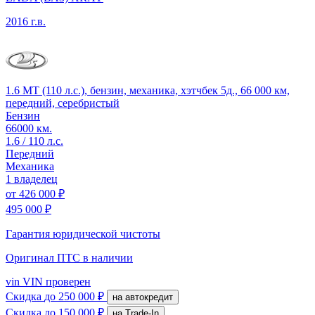
2016 г.в.
1.6 MT (110 л.с.), бензин, механика, хэтчбек 5д., 66 000 км,
передний, серебристый
Бензин
66000 км.
1.6 / 110 л.с.
Передний
Механика
1 владелец
от
426 000 ₽
495 000 ₽
Гарантия юридической чистоты
Оригинал ПТС
в наличии
vin
VIN проверен
Скидка
до 250 000 ₽
на автокредит
Скидка
до 150 000 ₽
на Trade-In