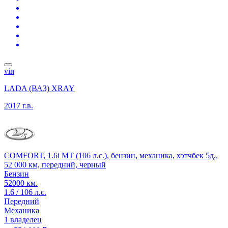
vin
LADA (ВАЗ) XRAY
2017 г.в.
COMFORT, 1.6i MT (106 л.с.), бензин, механика, хэтчбек 5д.,
52 000 км, передний, черный
Бензин
52000 км.
1.6 / 106 л.с.
Передний
Механика
1 владелец