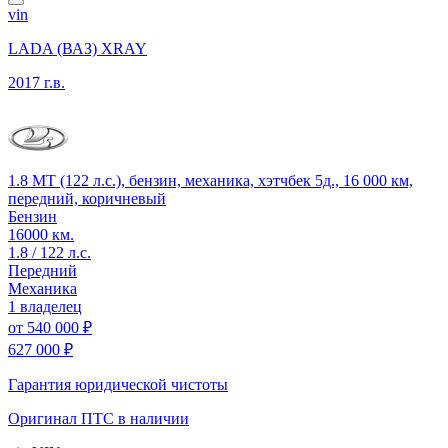
vin
LADA (ВАЗ) XRAY
2017 г.в.
1.8 MT (122 л.с.), бензин, механика, хэтчбек 5д., 16 000 км,
передний, коричневый
Бензин
16000 км.
1.8 / 122 л.с.
Передний
Механика
1 владелец
от
540 000 ₽
627 000 ₽
Гарантия юридической чистоты
Оригинал ПТС
в наличии