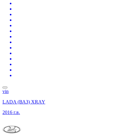
vin
LADA (ВАЗ) XRAY
2016 г.в.