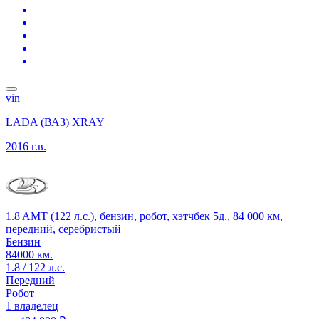
vin
LADA (ВАЗ) XRAY
2016 г.в.
1.8 AMT (122 л.с.), бензин, робот, хэтчбек 5д., 84 000 км,
передний, серебристый
Бензин
84000 км.
1.8 / 122 л.с.
Передний
Робот
1 владелец