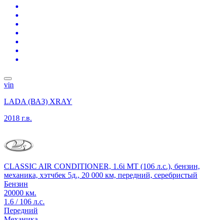
vin
LADA (ВАЗ) XRAY
2018 г.в.
CLASSIC AIR CONDITIONER, 1.6i MT (106 л.с.), бензин,
механика, хэтчбек 5д., 20 000 км, передний, серебристый
Бензин
20000 км.
1.6 / 106 л.с.
Передний
Механика