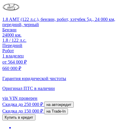
1.8 AMT (122 л.с.), бензин, робот, хэтчбек 5д., 24 000 км,
передний, черный
Бензин
24000 км.
1.8 / 122 л.с.
Передний
Робот
1 владелец
от
564 000 ₽
660 000 ₽
Гарантия юридической чистоты
Оригинал ПТС
в наличии
vin
VIN проверен
Скидка
до 250 000 ₽
на автокредит
Скидка
до 150 000 ₽
на Trade-In
Купить в кредит