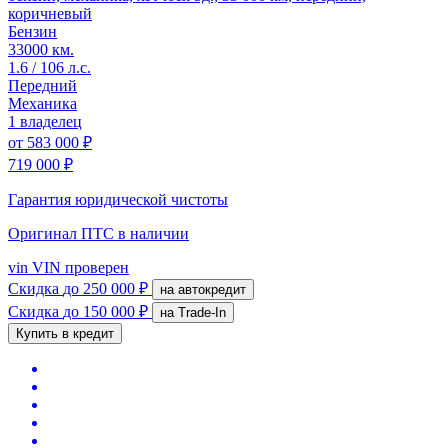
коричневый
Бензин
33000 км.
1.6 / 106 л.с.
Передний
Механика
1 владелец
от
583 000 ₽
719 000 ₽
Гарантия юридической чистоты
Оригинал ПТС
в наличии
vin
VIN проверен
Скидка
до 250 000 ₽
на автокредит
Скидка
до 150 000 ₽
на Trade-In
Купить в кредит