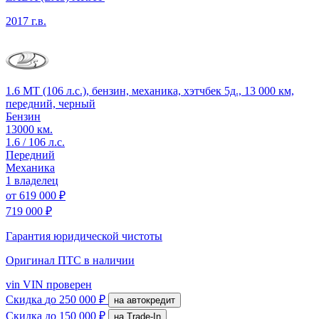
2017 г.в.
1.6 MT (106 л.с.), бензин, механика, хэтчбек 5д., 13 000 км,
передний, черный
Бензин
13000 км.
1.6 / 106 л.с.
Передний
Механика
1 владелец
от
619 000 ₽
719 000 ₽
Гарантия юридической чистоты
Оригинал ПТС
в наличии
vin
VIN проверен
Скидка
до 250 000 ₽
на автокредит
Скидка
до 150 000 ₽
на Trade-In