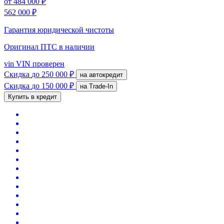
от
484 000 ₽
562 000 ₽
Гарантия юридической чистоты
Оригинал ПТС
в наличии
vin
VIN проверен
Скидка
до 250 000 ₽
на автокредит
Скидка
до 150 000 ₽
на Trade-In
Купить в кредит