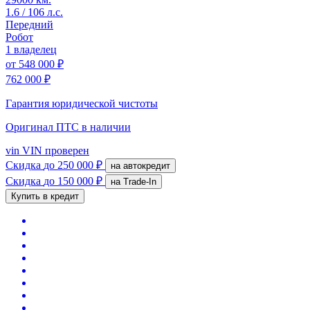
1.6 / 106 л.с.
Передний
Робот
1 владелец
от
548 000 ₽
762 000 ₽
Гарантия юридической чистоты
Оригинал ПТС
в наличии
vin
VIN проверен
Скидка
до 250 000 ₽
на автокредит
Скидка
до 150 000 ₽
на Trade-In
Купить в кредит