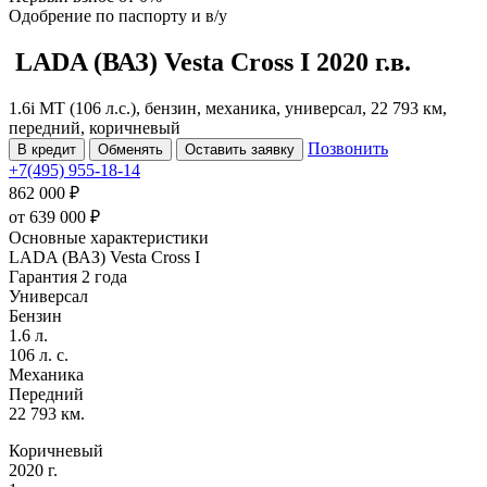
Одобрение
по паспорту и в/у
LADA (ВАЗ) Vesta Cross
I
2020 г.в.
1.6i MT (106 л.с.), бензин, механика, универсал, 22 793 км,
передний, коричневый
Позвонить
В кредит
Обменять
Оставить заявку
+7(495) 955-18-14
862 000 ₽
от
639 000
₽
Основные характеристики
LADA (ВАЗ) Vesta Cross I
Гарантия 2 года
Универсал
Бензин
1.6 л.
106 л. с.
Механика
Передний
22 793 км.
Коричневый
2020 г.