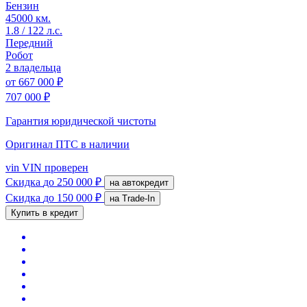
Бензин
45000 км.
1.8 / 122 л.с.
Передний
Робот
2 владельца
от
667 000 ₽
707 000 ₽
Гарантия юридической чистоты
Оригинал ПТС
в наличии
vin
VIN проверен
Скидка
до 250 000 ₽
на автокредит
Скидка
до 150 000 ₽
на Trade-In
Купить в кредит