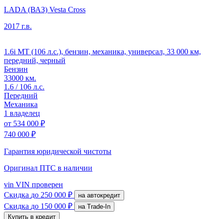
LADA (ВАЗ) Vesta Cross
2017 г.в.
1.6i MT (106 л.с.), бензин, механика, универсал, 33 000 км,
передний, черный
Бензин
33000 км.
1.6 / 106 л.с.
Передний
Механика
1 владелец
от
534 000 ₽
740 000 ₽
Гарантия юридической чистоты
Оригинал ПТС
в наличии
vin
VIN проверен
Скидка
до 250 000 ₽
на автокредит
Скидка
до 150 000 ₽
на Trade-In
Купить в кредит