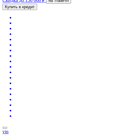
Скидка
до 150 000 ₽
на Trade-In
Купить в кредит
vin