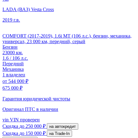
LADA (ВАЗ) Vesta Cross
2019 г.в.
COMFORT (2017-2019), 1.6i MT (106 л.с.), бензин, механика,
универсал, 23 000 км, передний, серый
Бензин
23000 км.
1.6 / 106 л.с.
Передний
Механика
1 владелец
от
544 000 ₽
675 000 ₽
Гарантия юридической чистоты
Оригинал ПТС
в наличии
vin
VIN проверен
Скидка
до 250 000 ₽
на автокредит
Скидка
до 150 000 ₽
на Trade-In