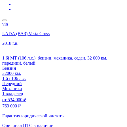
vin
LADA (ВАЗ) Vesta Cross
2018 г.в.
1.6i MT (106 л.с.), бензин, механика, седан, 32 000 км,
передний, белый
Бензин
32000 км.
1.6 / 106 л.с.
Передний
Механика
1 владелец
от
534 000 ₽
769 000 ₽
Гарантия юридической чистоты
Оригинал ПТС
в наличии