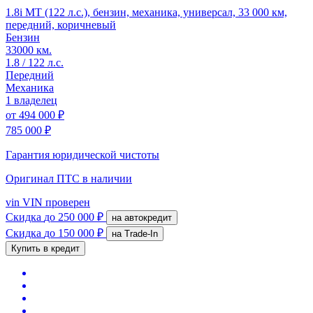
1.8i MT (122 л.с.), бензин, механика, универсал, 33 000 км,
передний, коричневый
Бензин
33000 км.
1.8 / 122 л.с.
Передний
Механика
1 владелец
от
494 000 ₽
785 000 ₽
Гарантия юридической чистоты
Оригинал ПТС
в наличии
vin
VIN проверен
Скидка
до 250 000 ₽
на автокредит
Скидка
до 150 000 ₽
на Trade-In
Купить в кредит