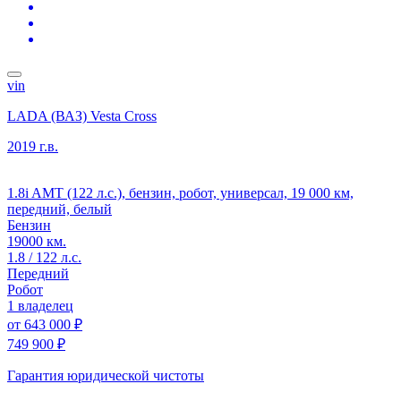
vin
LADA (ВАЗ) Vesta Cross
2019 г.в.
1.8i AMT (122 л.с.), бензин, робот, универсал, 19 000 км,
передний, белый
Бензин
19000 км.
1.8 / 122 л.с.
Передний
Робот
1 владелец
от
643 000 ₽
749 900 ₽
Гарантия юридической чистоты