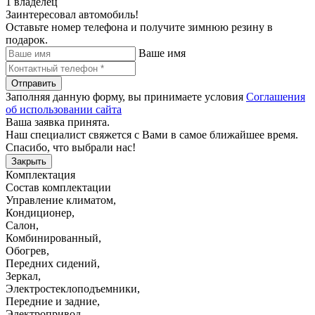
1 владелец
Заинтересовал автомобиль!
Оставьте номер телефона и получите зимнюю резину в
подарок.
Ваше имя
Отправить
Заполняя данную форму, вы принимаете условия
Соглашения
об использовании сайта
Ваша заявка принята.
Наш специалист свяжется с Вами в самое ближайшее время.
Спасибо, что выбрали нас!
Закрыть
Комплектация
Состав комплектации
Управление климатом
,
Кондиционер
,
Салон
,
Комбинированный
,
Обогрев
,
Передних сидений
,
Зеркал
,
Электростеклоподъемники
,
Передние и задние
,
Электропривод
,