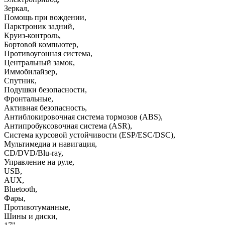
Зеркал
,
Помощь при вождении
,
Парктроник задний
,
Круиз-контроль
,
Бортовой компьютер
,
Противоугонная система
,
Центральный замок
,
Иммобилайзер
,
Спутник
,
Подушки безопасности
,
Фронтальные
,
Активная безопасность
,
Антиблокировочная система тормозов (ABS)
,
Антипробуксовочная система (ASR)
,
Система курсовой устойчивости (ESP/ESC/DSC)
,
Мультимедиа и навигация
,
CD/DVD/Blu-ray
,
Управление на руле
,
USB
,
AUX
,
Bluetooth
,
Фары
,
Противотуманные
,
Шины и диски
,