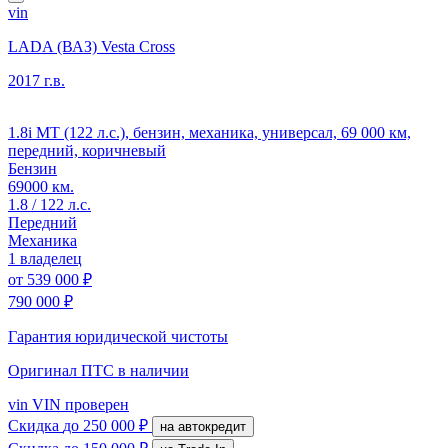
vin
LADA (ВАЗ) Vesta Cross
2017 г.в.
1.8i MT (122 л.с.), бензин, механика, универсал, 69 000 км,
передний, коричневый
Бензин
69000 км.
1.8 / 122 л.с.
Передний
Механика
1 владелец
от
539 000 ₽
790 000 ₽
Гарантия юридической чистоты
Оригинал ПТС
в наличии
vin
VIN проверен
Скидка
до 250 000 ₽
на автокредит