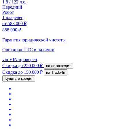
1.8 / 122 л.с.
Передний
Робот
1 владелец
от
583 000 ₽
858 000 ₽
Гарантия юридической чистоты
Оригинал ПТС
в наличии
vin
VIN проверен
Скидка
до 250 000 ₽
на автокредит
Скидка
до 150 000 ₽
на Trade-In
Купить в кредит