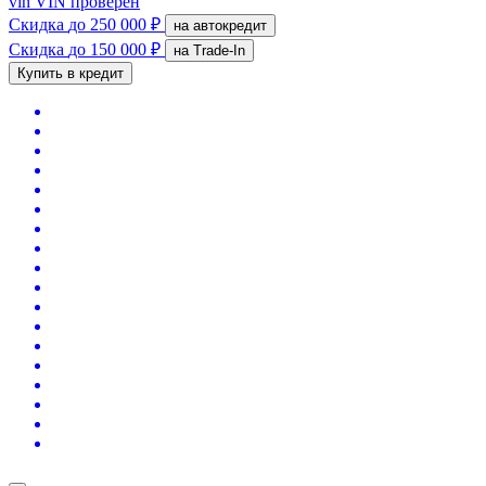
vin
VIN проверен
Скидка
до 250 000 ₽
на автокредит
Скидка
до 150 000 ₽
на Trade-In
Купить в кредит