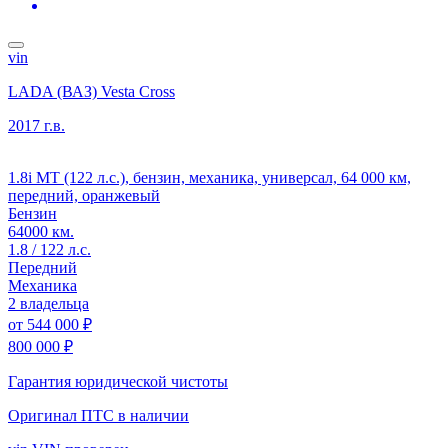
vin
LADA (ВАЗ) Vesta Cross
2017 г.в.
1.8i MT (122 л.с.), бензин, механика, универсал, 64 000 км,
передний, оранжевый
Бензин
64000 км.
1.8 / 122 л.с.
Передний
Механика
2 владельца
от
544 000 ₽
800 000 ₽
Гарантия юридической чистоты
Оригинал ПТС
в наличии