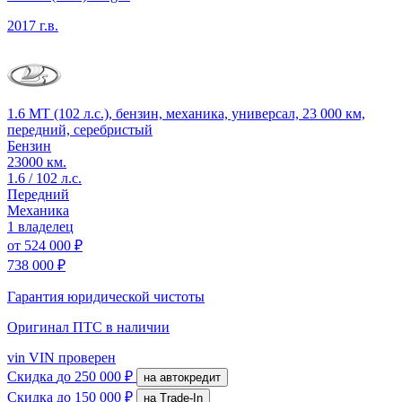
2017 г.в.
1.6 MT (102 л.с.), бензин, механика, универсал, 23 000 км,
передний, серебристый
Бензин
23000 км.
1.6 / 102 л.с.
Передний
Механика
1 владелец
от
524 000 ₽
738 000 ₽
Гарантия юридической чистоты
Оригинал ПТС
в наличии
vin
VIN проверен
Скидка
до 250 000 ₽
на автокредит
Скидка
до 150 000 ₽
на Trade-In