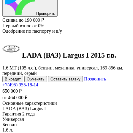
Проверить
Скидка
до 190 000 ₽
Первый взнос
от 0%
Одобрение
по паспорту и в/у
LADA (ВАЗ) Largus
I
2015 г.в.
1.6 MT (105 л.с.), бензин, механика, универсал, 169 856 км,
передний, серый
Позвонить
В кредит
Обменять
Оставить заявку
+7(495) 955-18-14
650 000 ₽
от
464 000
₽
Основные характеристики
LADA (ВАЗ) Largus I
Гарантия 2 года
Универсал
Бензин
1.6 л.