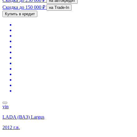
Скидка
до 250 000 ₽
на автокредит
Скидка
до 150 000 ₽
на Trade-In
Купить в кредит
vin
LADA (ВАЗ) Largus
2012 г.в.