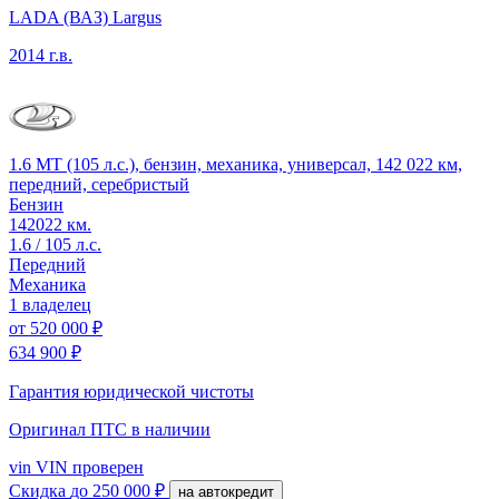
LADA (ВАЗ) Largus
2014 г.в.
1.6 MT (105 л.с.), бензин, механика, универсал, 142 022 км,
передний, серебристый
Бензин
142022 км.
1.6 / 105 л.с.
Передний
Механика
1 владелец
от
520 000 ₽
634 900 ₽
Гарантия юридической чистоты
Оригинал ПТС
в наличии
vin
VIN проверен
Скидка
до 250 000 ₽
на автокредит