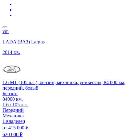
vin
LADA (ВАЗ) Largus
2014 г.в.
1.6 MT (105 л.с.), бензин, механика, универсал, 84 000 км,
передний, белый
Бензин
84000 км.
1.6 / 105 л.с.
Передний
Механика
1 владелец
от
415 000 ₽
620 000 ₽