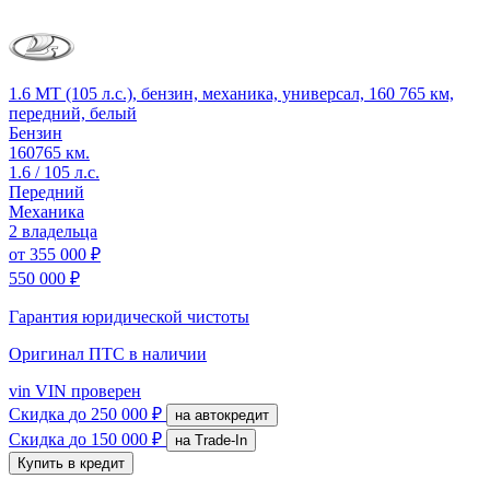
1.6 MT (105 л.с.), бензин, механика, универсал, 160 765 км,
передний, белый
Бензин
160765 км.
1.6 / 105 л.с.
Передний
Механика
2 владельца
от
355 000 ₽
550 000 ₽
Гарантия юридической чистоты
Оригинал ПТС
в наличии
vin
VIN проверен
Скидка
до 250 000 ₽
на автокредит
Скидка
до 150 000 ₽
на Trade-In
Купить в кредит