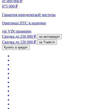
от
469 000 ₽
675 000 ₽
Гарантия юридической чистоты
Оригинал ПТС
в наличии
vin
VIN проверен
Скидка
до 250 000 ₽
на автокредит
Скидка
до 150 000 ₽
на Trade-In
Купить в кредит