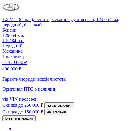
1.6 MT (84 л.с.), бензин, механика, универсал, 129 054 км,
передний, бежевый
Бензин
129054 км.
1.6 / 84 л.с.
Передний
Механика
1 владелец
от
329 000 ₽
490 000 ₽
Гарантия юридической чистоты
Оригинал ПТС
в наличии
vin
VIN проверен
Скидка
до 250 000 ₽
на автокредит
Скидка
до 150 000 ₽
на Trade-In
Купить в кредит