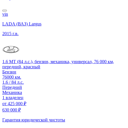
vin
LADA (ВАЗ) Largus
2015 г.в.
1.6 MT (84 л.с.), бензин, механика, универсал, 76 000 км,
передний, красный
Бензин
76000 км.
1.6 / 84 л.с.
Передний
Механика
1 владелец
от
425 000 ₽
630 000 ₽
Гарантия юридической чистоты