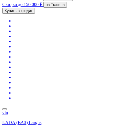
Скидка
до 150 000 ₽
на Trade-In
Купить в кредит
vin
LADA (ВАЗ) Largus