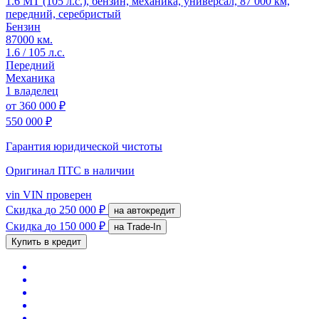
1.6 MT (105 л.с.), бензин, механика, универсал, 87 000 км,
передний, серебристый
Бензин
87000 км.
1.6 / 105 л.с.
Передний
Механика
1 владелец
от
360 000 ₽
550 000 ₽
Гарантия юридической чистоты
Оригинал ПТС
в наличии
vin
VIN проверен
Скидка
до 250 000 ₽
на автокредит
Скидка
до 150 000 ₽
на Trade-In
Купить в кредит