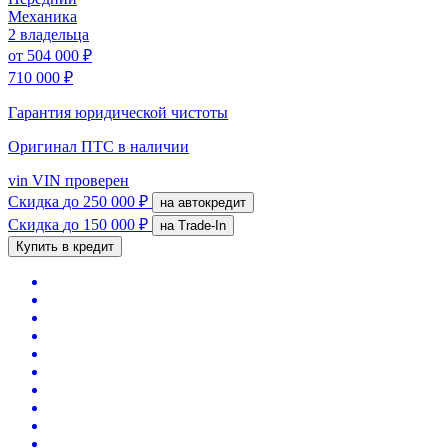
Механика
2 владельца
от
504 000 ₽
710 000 ₽
Гарантия юридической чистоты
Оригинал ПТС
в наличии
vin
VIN проверен
Скидка
до 250 000 ₽
на автокредит
Скидка
до 150 000 ₽
на Trade-In
Купить в кредит