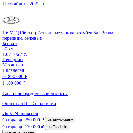
I Рестайлинг
2021 г.в.
1.6 MT (106 л.с.), бензин, механика, хэтчбек 5д., 30 км,
передний, бежевый
Бензин
30 км.
1.6 / 106 л.с.
Передний
Механика
1 владелец
от
890 000 ₽
1 100 000 ₽
Гарантия юридической чистоты
Оригинал ПТС
в наличии
vin
VIN проверен
Скидка
до 250 000 ₽
на автокредит
Скидка
до 150 000 ₽
на Trade-In