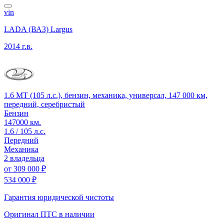
vin
LADA (ВАЗ) Largus
2014 г.в.
1.6 MT (105 л.с.), бензин, механика, универсал, 147 000 км,
передний, серебристый
Бензин
147000 км.
1.6 / 105 л.с.
Передний
Механика
2 владельца
от
309 000 ₽
534 000 ₽
Гарантия юридической чистоты
Оригинал ПТС
в наличии