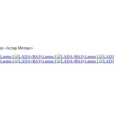
тре «Астар Моторс»