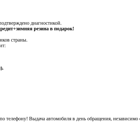
 подтверждено диагностикой.
 кредит+зимняя резина в подарок!
нков страны.
ит:
).
о телефону! Выдача автомобиля в день обращения, независимо 