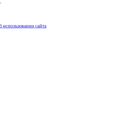
.
б использовании сайта