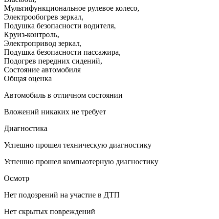
Мультифункциональное рулевое колесо
,
Электрообогрев зеркал
,
Подушка безопасности водителя
,
Круиз-контроль
,
Электропривод зеркал
,
Подушка безопасности пассажира
,
Подогрев передних сидений
,
Состояние автомобиля
Общая оценка
Автомобиль в отличном состоянии
Вложений никаких не требует
Диагностика
Успешно прошел техническую диагностику
Успешно прошел компьютерную диагностику
Осмотр
Нет подозрений на участие в ДТП
Нет скрытых повреждений