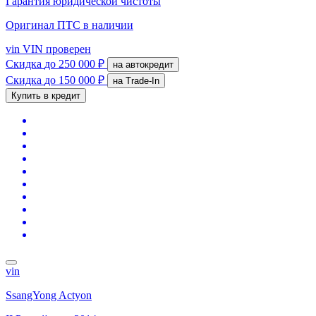
Гарантия юридической чистоты
Оригинал ПТС
в наличии
vin
VIN проверен
Скидка
до 250 000 ₽
на автокредит
Скидка
до 150 000 ₽
на Trade-In
Купить в кредит
vin
SsangYong Actyon