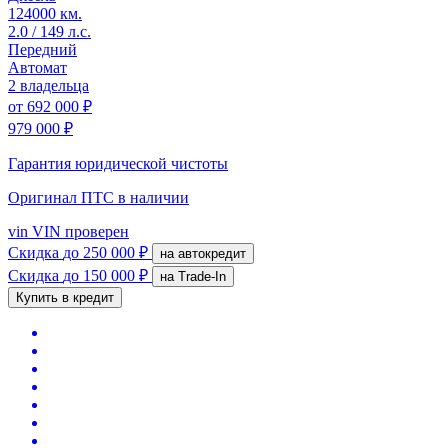
124000 км.
2.0 / 149 л.с.
Передний
Автомат
2 владельца
от
692 000 ₽
979 000 ₽
Гарантия юридической чистоты
Оригинал ПТС
в наличии
vin
VIN проверен
Скидка
до 250 000 ₽
на автокредит
Скидка
до 150 000 ₽
на Trade-In
Купить в кредит