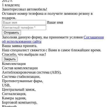
2012 г.
1 владелец
Заинтересовал автомобиль!
Оставьте номер телефона и получите зимнюю резину в
подарок.
Ваше имя
Отправить
Заполняя данную форму, вы принимаете условия
Соглашения
об использовании сайта
Ваша заявка принята.
Наш специалист свяжется с Вами в самое ближайшее время.
Спасибо, что выбрали нас!
Закрыть
Комплектация
Состав комплектации
Антиблокировочная система (ABS)
,
Система стабилизации
,
Противотуманные фары
,
USB
,
Центральный замок
,
Сигнализация
,
Камера задняя
,
Бортовой компьютер
,
Bluetooth
,