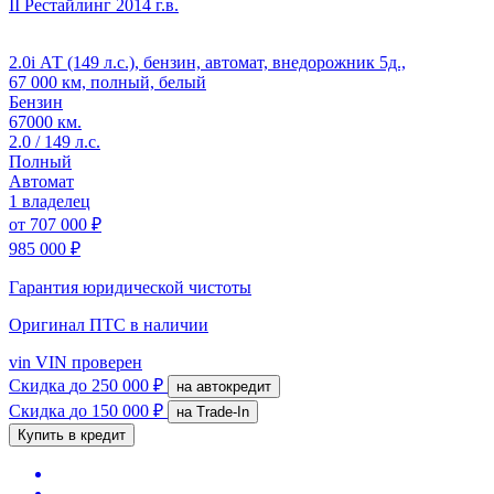
II Рестайлинг
2014 г.в.
2.0i АТ (149 л.с.), бензин, автомат, внедорожник 5д.,
67 000 км, полный, белый
Бензин
67000 км.
2.0 / 149 л.с.
Полный
Автомат
1 владелец
от
707 000 ₽
985 000 ₽
Гарантия юридической чистоты
Оригинал ПТС
в наличии
vin
VIN проверен
Скидка
до 250 000 ₽
на автокредит
Скидка
до 150 000 ₽
на Trade-In
Купить в кредит