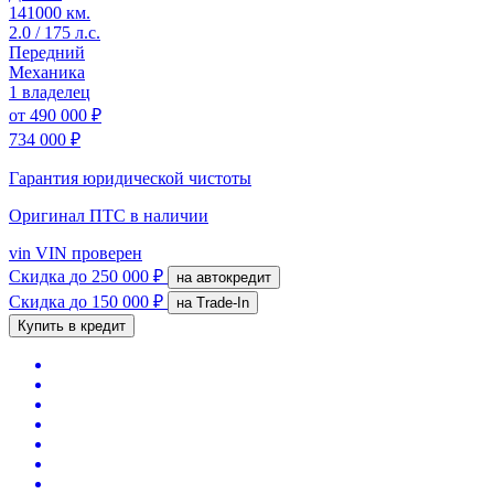
141000 км.
2.0 / 175 л.с.
Передний
Механика
1 владелец
от
490 000 ₽
734 000 ₽
Гарантия юридической чистоты
Оригинал ПТС
в наличии
vin
VIN проверен
Скидка
до 250 000 ₽
на автокредит
Скидка
до 150 000 ₽
на Trade-In
Купить в кредит