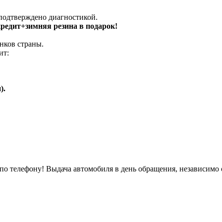
 подтверждено диагностикой.
 кредит+зимняя резина в подарок!
нков страны.
ит:
).
о телефону! Выдача автомобиля в день обращения, независимо 