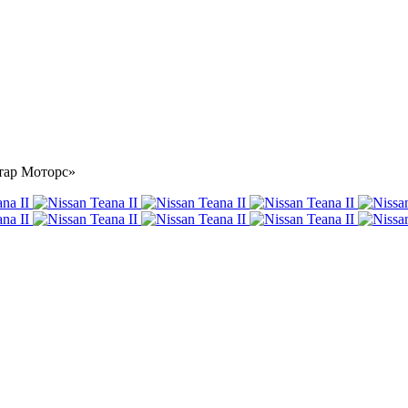
стар Моторс»