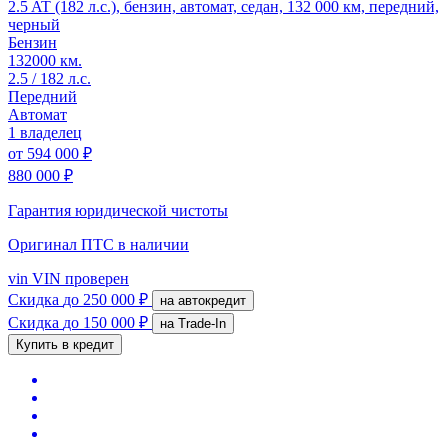
2.5 AT (182 л.с.), бензин, автомат, седан, 132 000 км, передний,
черный
Бензин
132000 км.
2.5 / 182 л.с.
Передний
Автомат
1 владелец
от
594 000 ₽
880 000 ₽
Гарантия юридической чистоты
Оригинал ПТС
в наличии
vin
VIN проверен
Скидка
до 250 000 ₽
на автокредит
Скидка
до 150 000 ₽
на Trade-In
Купить в кредит