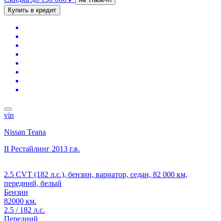
Купить в кредит
vin
Nissan Teana
II Рестайлинг
2013 г.в.
2.5 CVT (182 л.с.), бензин, вариатор, седан, 82 000 км,
передний, белый
Бензин
82000 км.
2.5 / 182 л.с.
Передний