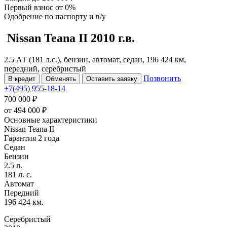
Первый взнос
от 0%
Одобрение
по паспорту и в/у
Nissan Teana
II
2010 г.в.
2.5 АТ (181 л.с.), бензин, автомат, седан, 196 424 км,
передний, серебристый
Позвонить
В кредит
Обменять
Оставить заявку
+7(495) 955-18-14
700 000 ₽
от
494 000
₽
Основные характеристики
Nissan Teana II
Гарантия 2 года
Седан
Бензин
2.5 л.
181 л. с.
Автомат
Передний
196 424 км.
Серебристый