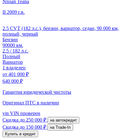
Nissan Teana
II
2009 г.в.
2.5 CVT (182 л.с.), бензин, вариатор, седан, 90 000 км,
полный, черный
Бензин
90000 км.
2.5 / 182 л.с.
Полный
Вариатор
1 владелец
от
401 000 ₽
640 000 ₽
Гарантия юридической чистоты
Оригинал ПТС
в наличии
vin
VIN проверен
Скидка
до 250 000 ₽
на автокредит
Скидка
до 150 000 ₽
на Trade-In
Купить в кредит