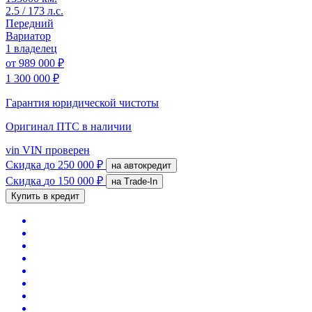
2.5 / 173 л.с.
Передний
Вариатор
1 владелец
от
989 000 ₽
1 300 000 ₽
Гарантия юридической чистоты
Оригинал ПТС
в наличии
vin
VIN проверен
Скидка
до 250 000 ₽
на автокредит
Скидка
до 150 000 ₽
на Trade-In
Купить в кредит