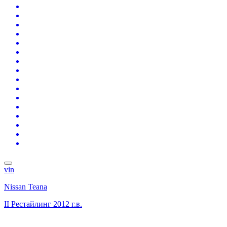
vin
Nissan Teana
II Рестайлинг
2012 г.в.