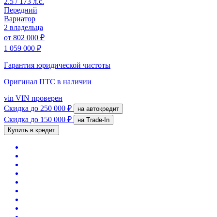
2.5 / 173 л.с.
Передний
Вариатор
2 владельца
от
802 000 ₽
1 059 000 ₽
Гарантия юридической чистоты
Оригинал ПТС
в наличии
vin
VIN проверен
Скидка
до 250 000 ₽
на автокредит
Скидка
до 150 000 ₽
на Trade-In
Купить в кредит