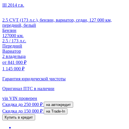
III
2014 г.в.
2.5 CVT (173 л.с.), бензин, вариатор, седан, 127 000 км,
передний, белый
Бензин
127000 км.
2.5 / 173 л.с.
Передний
Вариатор
2 владельца
от
841 000 ₽
1 145 000 ₽
Гарантия юридической чистоты
Оригинал ПТС
в наличии
vin
VIN проверен
Скидка
до 250 000 ₽
на автокредит
Скидка
до 150 000 ₽
на Trade-In
Купить в кредит