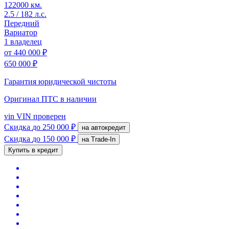
122000 км.
2.5 / 182 л.с.
Передний
Вариатор
1 владелец
от
440 000 ₽
650 000 ₽
Гарантия юридической чистоты
Оригинал ПТС
в наличии
vin
VIN проверен
Скидка
до 250 000 ₽
на автокредит
Скидка
до 150 000 ₽
на Trade-In
Купить в кредит