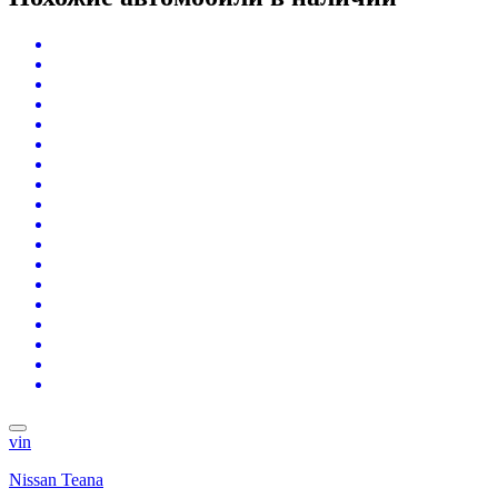
vin
Nissan Teana