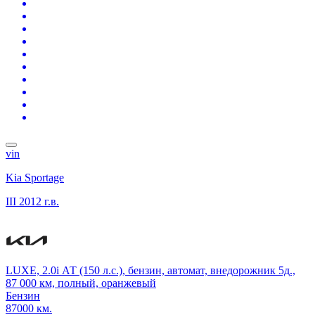
vin
Kia Sportage
III
2012 г.в.
LUXE, 2.0i АТ (150 л.с.), бензин, автомат, внедорожник 5д.,
87 000 км, полный, оранжевый
Бензин
87000 км.