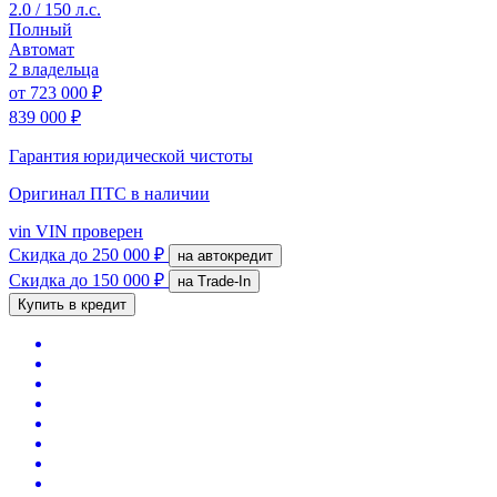
2.0 / 150 л.с.
Полный
Автомат
2 владельца
от
723 000 ₽
839 000 ₽
Гарантия юридической чистоты
Оригинал ПТС
в наличии
vin
VIN проверен
Скидка
до 250 000 ₽
на автокредит
Скидка
до 150 000 ₽
на Trade-In
Купить в кредит