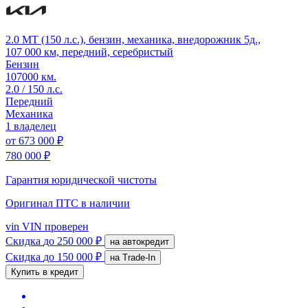
2.0 MT (150 л.с.), бензин, механика, внедорожник 5д.,
107 000 км, передний, серебристый
Бензин
107000 км.
2.0 / 150 л.с.
Передний
Механика
1 владелец
от
673 000 ₽
780 000 ₽
Гарантия юридической чистоты
Оригинал ПТС
в наличии
vin
VIN проверен
Скидка
до 250 000 ₽
на автокредит
Скидка
до 150 000 ₽
на Trade-In
Купить в кредит