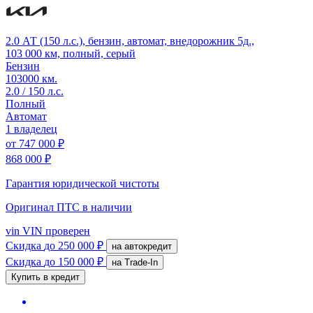
2.0 АТ (150 л.с.), бензин, автомат, внедорожник 5д.,
103 000 км, полный, серый
Бензин
103000 км.
2.0 / 150 л.с.
Полный
Автомат
1 владелец
от
747 000 ₽
868 000 ₽
Гарантия юридической чистоты
Оригинал ПТС
в наличии
vin
VIN проверен
Скидка
до 250 000 ₽
на автокредит
Скидка
до 150 000 ₽
на Trade-In
Купить в кредит