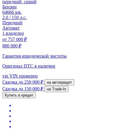
передний, синий
Бензин
64666 км.
2.0 / 150 л.с.
Передний
Автомат
1 владелец
от
757 000 ₽
880 000 ₽
Гарантия юридической чистоты
Оригинал ПТС
в наличии
vin
VIN проверен
Скидка
до 250 000 ₽
на автокредит
Скидка
до 150 000 ₽
на Trade-In
Купить в кредит