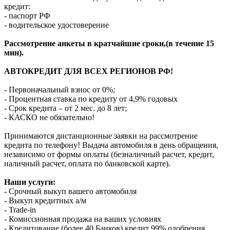
кредит:
- паспорт РФ
- водительское удостоверение
Рассмотрение анкеты в кратчайшие сроки,(в течение 15
мин).
АВТОКРЕДИТ ДЛЯ ВСЕХ РЕГИОНОВ РФ!
- Первоначальный взнос от 0%;
- Процентная ставка по кредиту от 4,9% годовых
- Срок кредита – от 2 мес. до 8 лет;
- КАСКО не обязательно!
Принимаются дистанционные заявки на рассмотрение
кредита по телефону! Выдача автомобиля в день обращения,
независимо от формы оплаты (безналичный расчет, кредит,
наличный расчет, оплата по банковской карте).
Наши услуги:
- Срочный выкуп вашего автомобиля
- Выкуп кредитных а/м
- Trade-in
- Комиссионная продажа на ваших условиях
- Кредитование (более 40 Банков) кредит 99% одобрения