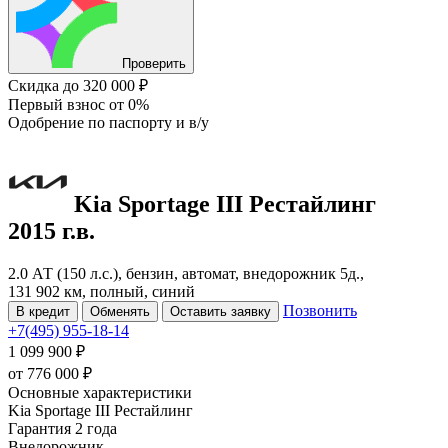
Проверить
Скидка
до 320 000 ₽
Первый взнос
от 0%
Одобрение
по паспорту и в/у
Kia Sportage
III Рестайлинг
2015 г.в.
2.0 АТ (150 л.с.), бензин, автомат, внедорожник 5д.,
131 902 км, полный, синий
Позвонить
В кредит
Обменять
Оставить заявку
+7(495) 955-18-14
1 099 900 ₽
от
776 000
₽
Основные характеристики
Kia Sportage III Рестайлинг
Гарантия 2 года
Внедорожник