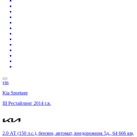
vin
Kia Sportage
III Рестайлинг
2014 г.в.
2.0 АТ (150 л.с.), бензин, автомат, внедорожник 5д., 64 666 км,