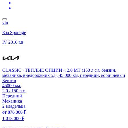
vin
Kia Sportage
IV
2016 г.в.
CLASSIC «ТЁПЛЫЕ ОПЦИИ», 2.0 MT (150 л.с.), бензин,
механика, внедорожник 5д., 45 000 км, передний, коричневый
Бензин
45000 км.
2.0 / 150 л.с.
Передний
Механика
2 владельца
от
876 000 ₽
1 018 000 ₽