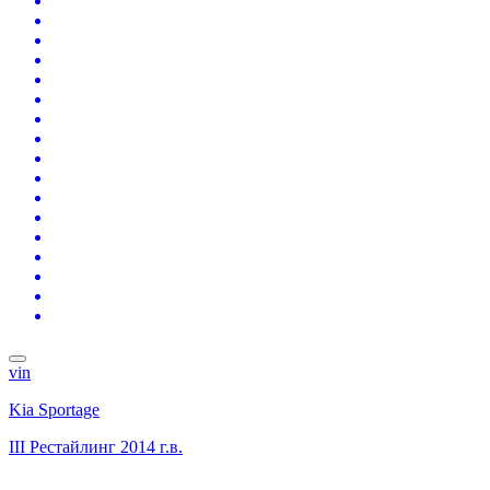
vin
Kia Sportage
III Рестайлинг
2014 г.в.