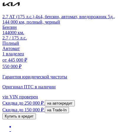
2.7 AT (175 л.с.) 4x4, бензин, автомат, внедорожник 5д.,
144 000 км, полный, черный
Бензин
144000 км.
2.7 / 175 л.с.
Полный
Автомат
1 владелец
от
445 000 ₽
550 000 ₽
Гарантия юридической чистоты
Оригинал ПТС
в наличии
vin
VIN проверен
Скидка
до 250 000 ₽
на автокредит
Скидка
до 150 000 ₽
на Trade-In
Купить в кредит