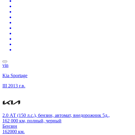
vin
Kia Sportage
III
2013 г.в.
2.0 АТ (150 л.с.), бензин, автомат, внедорожник 5д.,
162 000 км, полный, черный
Бензин
162000 км.