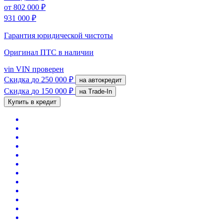
от
802 000 ₽
931 000 ₽
Гарантия юридической чистоты
Оригинал ПТС
в наличии
vin
VIN проверен
Скидка
до 250 000 ₽
на автокредит
Скидка
до 150 000 ₽
на Trade-In
Купить в кредит