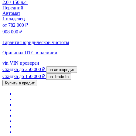
2.0 / 150 л.с.
Передний
Автомат
1 владелец
от
782 000 ₽
908 000 ₽
Гарантия юридической чистоты
Оригинал ПТС
в наличии
vin
VIN проверен
Скидка
до 250 000 ₽
на автокредит
Скидка
до 150 000 ₽
на Trade-In
Купить в кредит