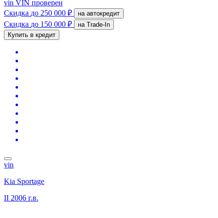
vin
VIN проверен
Скидка
до 250 000 ₽
на автокредит
Скидка
до 150 000 ₽
на Trade-In
Купить в кредит
vin
Kia Sportage
II
2006 г.в.