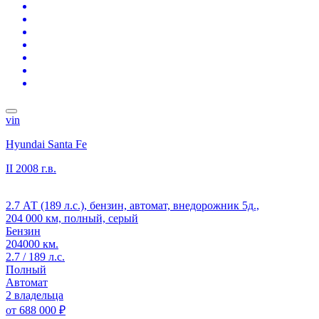
vin
Hyundai Santa Fe
II
2008 г.в.
2.7 АТ (189 л.с.), бензин, автомат, внедорожник 5д.,
204 000 км, полный, серый
Бензин
204000 км.
2.7 / 189 л.с.
Полный
Автомат
2 владельца
от
688 000 ₽