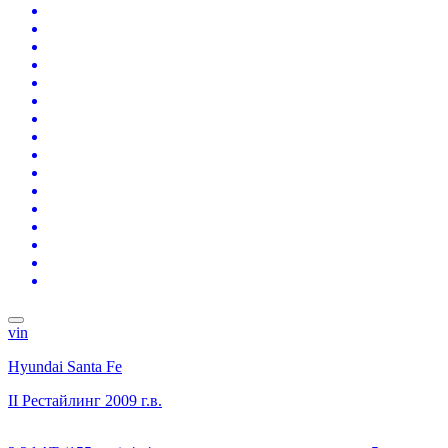
vin
Hyundai Santa Fe
II Рестайлинг
2009 г.в.