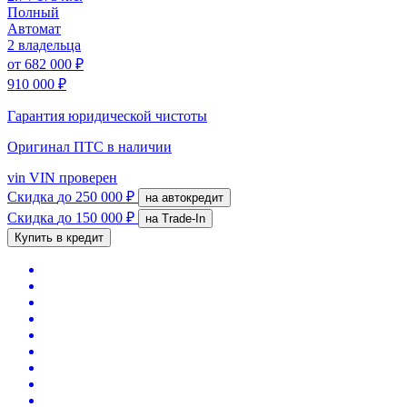
Полный
Автомат
2 владельца
от
682 000 ₽
910 000 ₽
Гарантия юридической чистоты
Оригинал ПТС
в наличии
vin
VIN проверен
Скидка
до 250 000 ₽
на автокредит
Скидка
до 150 000 ₽
на Trade-In
Купить в кредит