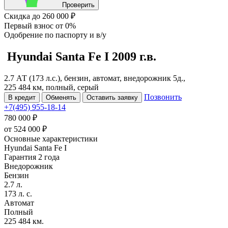
Проверить
Скидка
до 260 000 ₽
Первый взнос
от 0%
Одобрение
по паспорту и в/у
Hyundai Santa Fe
I
2009 г.в.
2.7 АТ (173 л.с.), бензин, автомат, внедорожник 5д.,
225 484 км, полный, серый
Позвонить
В кредит
Обменять
Оставить заявку
+7(495) 955-18-14
780 000 ₽
от
524 000
₽
Основные характеристики
Hyundai Santa Fe I
Гарантия 2 года
Внедорожник
Бензин
2.7 л.
173 л. с.
Автомат
Полный
225 484 км.