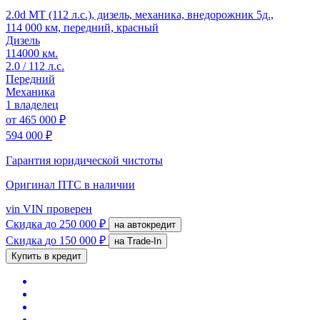
2.0d MT (112 л.с.), дизель, механика, внедорожник 5д.,
114 000 км, передний, красный
Дизель
114000 км.
2.0 / 112 л.с.
Передний
Механика
1 владелец
от
465 000 ₽
594 000 ₽
Гарантия юридической чистоты
Оригинал ПТС
в наличии
vin
VIN проверен
Скидка
до 250 000 ₽
на автокредит
Скидка
до 150 000 ₽
на Trade-In
Купить в кредит