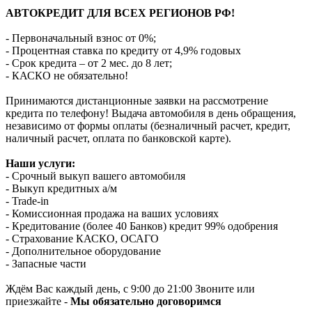
АВТОКРЕДИТ ДЛЯ ВСЕХ РЕГИОНОВ РФ!
- Первоначальный взнос от 0%;
- Процентная ставка по кредиту от 4,9% годовых
- Срок кредита – от 2 мес. до 8 лет;
- КАСКО не обязательно!
Принимаются дистанционные заявки на рассмотрение
кредита по телефону! Выдача автомобиля в день обращения,
независимо от формы оплаты (безналичный расчет, кредит,
наличный расчет, оплата по банковской карте).
Наши услуги:
- Срочный выкуп вашего автомобиля
- Выкуп кредитных а/м
- Trade-in
- Комиссионная продажа на ваших условиях
- Кредитование (более 40 Банков) кредит 99% одобрения
- Страхование КАСКО, ОСАГО
- Дополнительное оборудование
- Запасные части
Ждём Вас каждый день, с 9:00 до 21:00 Звоните или
приезжайте -
Мы обязательно договоримся