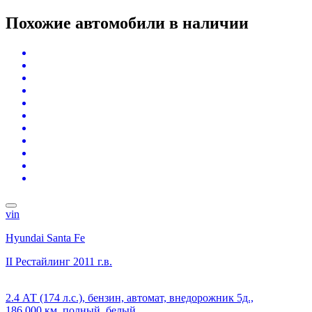
Похожие автомобили
в наличии
vin
Hyundai Santa Fe
II Рестайлинг
2011 г.в.
2.4 АТ (174 л.с.), бензин, автомат, внедорожник 5д.,
186 000 км, полный, белый