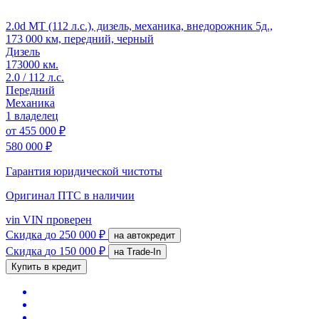
2.0d MT (112 л.с.), дизель, механика, внедорожник 5д.,
173 000 км, передний, черный
Дизель
173000 км.
2.0 / 112 л.с.
Передний
Механика
1 владелец
от
455 000 ₽
580 000 ₽
Гарантия юридической чистоты
Оригинал ПТС
в наличии
vin
VIN проверен
Скидка
до 250 000 ₽
на автокредит
Скидка
до 150 000 ₽
на Trade-In
Купить в кредит