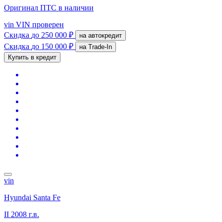
Оригинал ПТС
в наличии
vin
VIN проверен
Скидка
до 250 000 ₽
на автокредит
Скидка
до 150 000 ₽
на Trade-In
Купить в кредит
vin
Hyundai Santa Fe
II
2008 г.в.