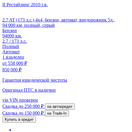
II Рестайлинг
2010 г.в.
2.7 AT (173 л.с.) 4x4, бензин, автомат, внедорожник 5д.,
94 000 км, полный, серый
Бензин
94000 км.
2.7 / 173 л.с.
Полный
Автомат
1 владелец
от
558 000 ₽
850 000 ₽
Гарантия юридической чистоты
Оригинал ПТС
в наличии
vin
VIN проверен
Скидка
до 250 000 ₽
на автокредит
Скидка
до 150 000 ₽
на Trade-In
Купить в кредит