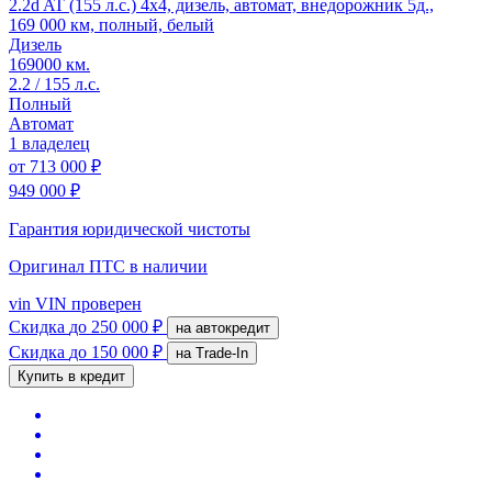
2.2d AT (155 л.с.) 4x4, дизель, автомат, внедорожник 5д.,
169 000 км, полный, белый
Дизель
169000 км.
2.2 / 155 л.с.
Полный
Автомат
1 владелец
от
713 000 ₽
949 000 ₽
Гарантия юридической чистоты
Оригинал ПТС
в наличии
vin
VIN проверен
Скидка
до 250 000 ₽
на автокредит
Скидка
до 150 000 ₽
на Trade-In
Купить в кредит