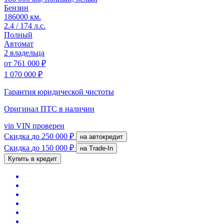
Бензин
186000 км.
2.4 / 174 л.с.
Полный
Автомат
2 владельца
от
761 000 ₽
1 070 000 ₽
Гарантия юридической чистоты
Оригинал ПТС
в наличии
vin
VIN проверен
Скидка
до 250 000 ₽
на автокредит
Скидка
до 150 000 ₽
на Trade-In
Купить в кредит