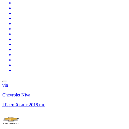
vin
Chevrolet Niva
I Рестайлинг
2018 г.в.