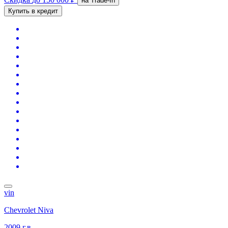
на Trade-In
Купить в кредит
vin
Chevrolet Niva
2009 г.в.