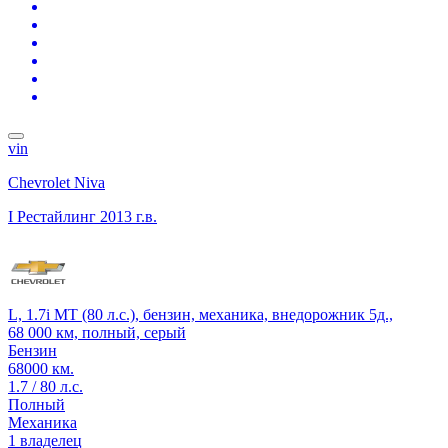
vin
Chevrolet Niva
I Рестайлинг
2013 г.в.
L, 1.7i MT (80 л.с.), бензин, механика, внедорожник 5д.,
68 000 км, полный, серый
Бензин
68000 км.
1.7 / 80 л.с.
Полный
Механика
1 владелец