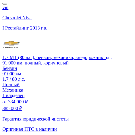
vin
Chevrolet Niva
I Рестайлинг
2013 г.в.
1.7 MT (80 л.с.), бензин, механика, внедорожник 5д.,
91 000 км, полный, коричневый
Бензин
91000 км.
1.7 / 80 л.с.
Полный
Механика
1 владелец
от
334 900 ₽
385 000 ₽
Гарантия юридической чистоты
Оригинал ПТС
в наличии