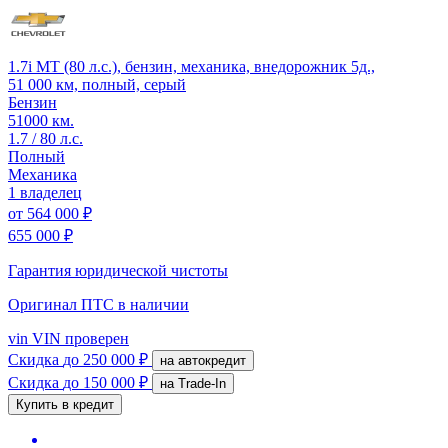
1.7i MT (80 л.с.), бензин, механика, внедорожник 5д.,
51 000 км, полный, серый
Бензин
51000 км.
1.7 / 80 л.с.
Полный
Механика
1 владелец
от
564 000 ₽
655 000 ₽
Гарантия юридической чистоты
Оригинал ПТС
в наличии
vin
VIN проверен
Скидка
до 250 000 ₽
на автокредит
Скидка
до 150 000 ₽
на Trade-In
Купить в кредит