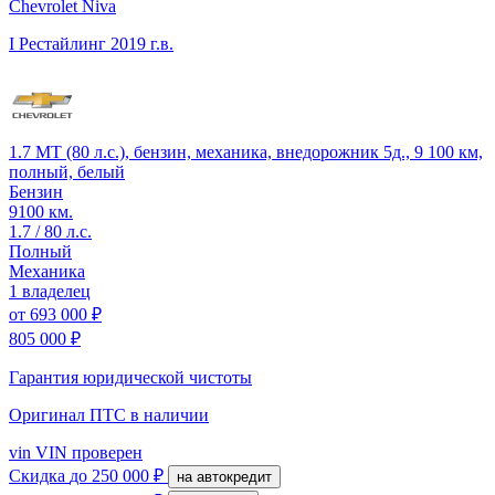
Chevrolet Niva
I Рестайлинг
2019 г.в.
1.7 MT (80 л.с.), бензин, механика, внедорожник 5д., 9 100 км,
полный, белый
Бензин
9100 км.
1.7 / 80 л.с.
Полный
Механика
1 владелец
от
693 000 ₽
805 000 ₽
Гарантия юридической чистоты
Оригинал ПТС
в наличии
vin
VIN проверен
Скидка
до 250 000 ₽
на автокредит