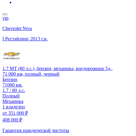
vin
Chevrolet Niva
I Рестайлинг
2013 г.в.
1.7 MT (80 л.с.), бензин, механика, внедорожник 5д.,
71 000 км, полный, черный
Бензин
71000 км.
1.7 / 80 л.с.
Полный
Механика
1 владелец
от
351 000 ₽
408 000 ₽
Гарантия юридической чистоты