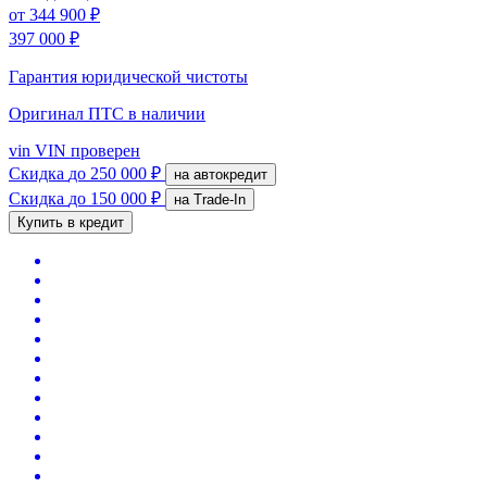
от
344 900 ₽
397 000 ₽
Гарантия юридической чистоты
Оригинал ПТС
в наличии
vin
VIN проверен
Скидка
до 250 000 ₽
на автокредит
Скидка
до 150 000 ₽
на Trade-In
Купить в кредит