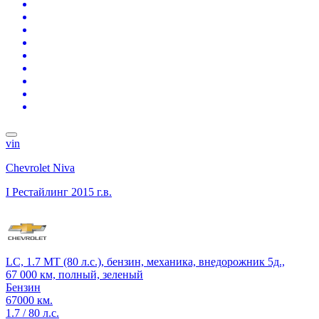
vin
Chevrolet Niva
I Рестайлинг
2015 г.в.
LC, 1.7 MT (80 л.с.), бензин, механика, внедорожник 5д.,
67 000 км, полный, зеленый
Бензин
67000 км.
1.7 / 80 л.с.