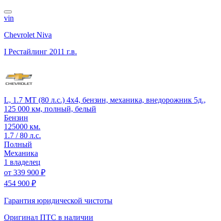
vin
Chevrolet Niva
I Рестайлинг
2011 г.в.
L, 1.7 MT (80 л.с.) 4x4, бензин, механика, внедорожник 5д.,
125 000 км, полный, белый
Бензин
125000 км.
1.7 / 80 л.с.
Полный
Механика
1 владелец
от
339 900 ₽
454 900 ₽
Гарантия юридической чистоты
Оригинал ПТС
в наличии