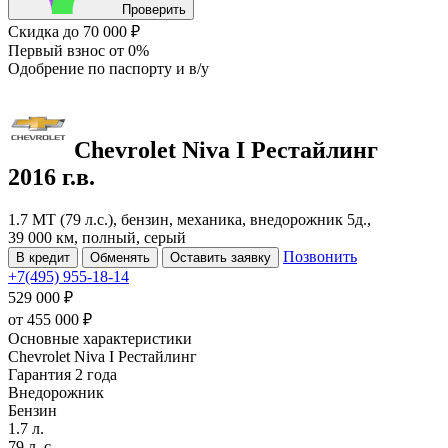
Проверить
Скидка
до 70 000 ₽
Первый взнос
от 0%
Одобрение
по паспорту и в/у
Chevrolet Niva
I Рестайлинг
2016 г.в.
1.7 MT (79 л.с.), бензин, механика, внедорожник 5д.,
39 000 км, полный, серый
Позвонить
В кредит
Обменять
Оставить заявку
+7(495) 955-18-14
529 000 ₽
от
455 000
₽
Основные характеристики
Chevrolet Niva I Рестайлинг
Гарантия 2 года
Внедорожник
Бензин
1.7 л.
79 л. с.