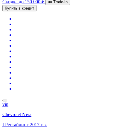
Скидка
до 150 000 ₽
на Trade-In
Купить в кредит
vin
Chevrolet Niva
I Рестайлинг
2017 г.в.