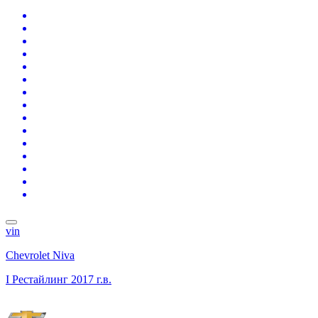
vin
Chevrolet Niva
I Рестайлинг
2017 г.в.