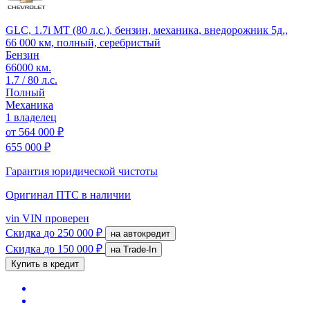
GLC, 1.7i MT (80 л.с.), бензин, механика, внедорожник 5д.,
66 000 км, полный, серебристый
Бензин
66000 км.
1.7 / 80 л.с.
Полный
Механика
1 владелец
от
564 000 ₽
655 000 ₽
Гарантия юридической чистоты
Оригинал ПТС
в наличии
vin
VIN проверен
Скидка
до 250 000 ₽
на автокредит
Скидка
до 150 000 ₽
на Trade-In
Купить в кредит