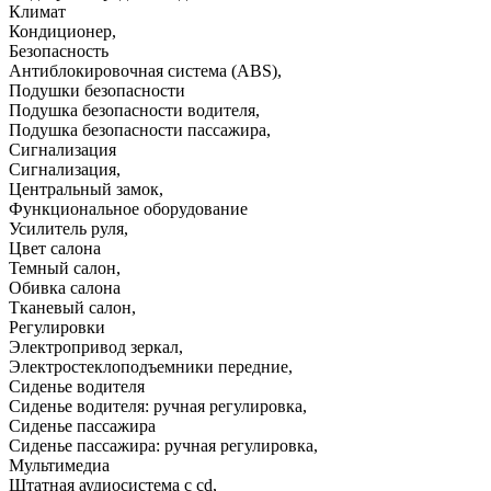
Климат
Кондиционер
,
Безопасность
Антиблокировочная система (ABS)
,
Подушки безопасности
Подушка безопасности водителя
,
Подушка безопасности пассажира
,
Сигнализация
Сигнализация
,
Центральный замок
,
Функциональное оборудование
Усилитель руля
,
Цвет салона
Темный салон
,
Обивка салона
Тканевый салон
,
Регулировки
Электропривод зеркал
,
Электростеклоподъемники передние
,
Сиденье водителя
Сиденье водителя: ручная регулировка
,
Сиденье пассажира
Сиденье пассажира: ручная регулировка
,
Мультимедиа
Штатная аудиосистема с cd
,