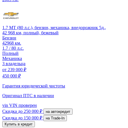
1.7 MT (80 л.с.), бензин, механика, внедорожник 5д.,
42 968 км, полный, бежевый
Бензин
42968 км.
1.7 / 80 л.с.
Полный
Механика
3 владельца
от
239 000 ₽
450 000 ₽
Гарантия юридической чистоты
Оригинал ПТС
в наличии
vin
VIN проверен
Скидка
до 250 000 ₽
на автокредит
Скидка
до 150 000 ₽
на Trade-In
Купить в кредит