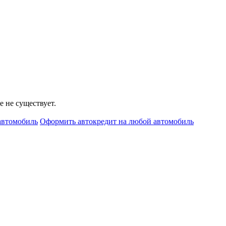
е не существует.
автомобиль
Оформить автокредит на любой автомобиль