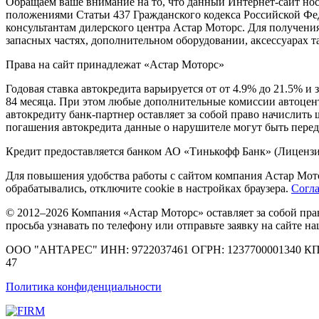
Обращаем ваше внимание на то, что данный Интернет-сайт но
положениями Статьи 437 Гражданского кодекса Российской Фе
консультантам дилерского центра Астар Моторс. Для получени
запасных частях, дополнительном оборудовании, аксессуарах 
Права на сайт принадлежат «Астар Моторс»
Годовая ставка автокредита варьируется от от 4.9% до 21.5% 
84 месяца. При этом любые дополнительные комиссии
автоцен
автокредиту банк-партнер оставляет за собой право начислить
погашения автокредита данные о нарушителе могут быть перед
Кредит предоставляется банком АО «Тинькофф Банк» (Лицензи
Для повышения удобства работы с сайтом компания Астар Мото
обрабатывались, отключите cookie в настройках браузера.
Согла
© 2012–2026 Компания «Астар Моторс» оставляет за собой пр
просьба узнавать по телефону или отправьте заявку на сайте
ООО "АНТАРЕС" ИНН: 9722037461 ОГРН: 1237700001340 КПП: 7
47
Политика конфиденциальности